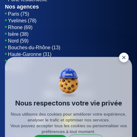
Nos agences
Paris (75)
Yvelines (78)
Rhone (69)
Isère (38)
Nord (59)
Bouches-du-Rhône (13)
Haute-Garonne (31)
Marne (51)
Contact
01 85 42 08 07
Envoyer un E-mail
Nous respectons votre vie privée
Être rappelé
Nous utilisons des cookies pour améliorer votre expérience,
analyser le trafic et optimiser nos services.
Vous pouvez accepter tous les cookies ou personnaliser vos
SIREN: 819116823
préférences à tout moment.
Charte qualité
Mentions légales
Politique de confidentialité
CGV