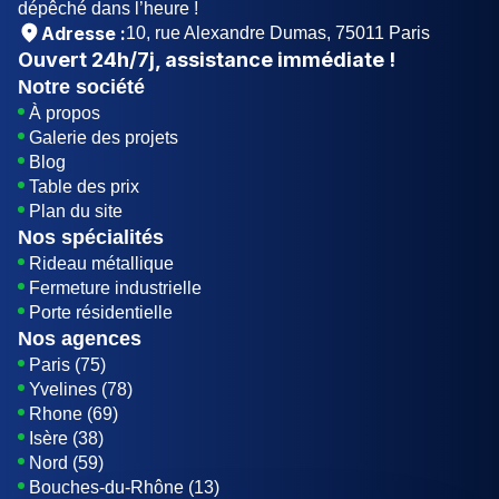
dépêché dans l’heure !
Adresse :
10, rue Alexandre Dumas, 75011 Paris
Ouvert
24h/7j
, assistance immédiate !
Notre société
À propos
Galerie des projets
Blog
Table des prix
Plan du site
Nos spécialités
Rideau métallique
Fermeture industrielle
Porte résidentielle
Nos agences
Paris (75)
Yvelines (78)
Rhone (69)
Isère (38)
Nord (59)
Bouches-du-Rhône (13)