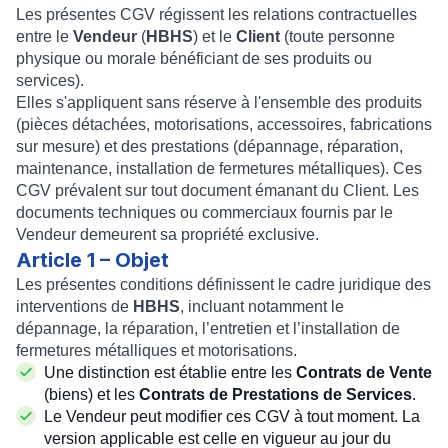
Les présentes CGV régissent les relations contractuelles
entre le
Vendeur
(
HBHS
) et le
Client
(toute personne
physique ou morale bénéficiant de ses produits ou
services).
Elles s'appliquent sans réserve à l'ensemble des produits
(pièces détachées, motorisations, accessoires, fabrications
sur mesure) et des prestations (dépannage, réparation,
maintenance, installation de fermetures métalliques). Ces
CGV prévalent sur tout document émanant du Client. Les
documents techniques ou commerciaux fournis par le
Vendeur demeurent sa propriété exclusive.
Article 1 – Objet
Les présentes conditions définissent le cadre juridique des
interventions de
HBHS
, incluant notamment le
dépannage, la réparation, l’entretien et l’installation de
fermetures métalliques et motorisations.
Une distinction est établie entre les
Contrats de Vente
(biens) et les
Contrats de Prestations de Services
.
Le Vendeur peut modifier ces CGV à tout moment. La
version applicable est celle en vigueur au jour du