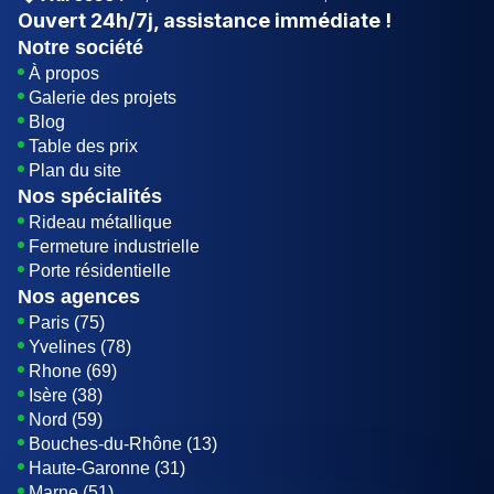
Ouvert
24h/7j
, assistance immédiate !
Notre société
À propos
Galerie des projets
Blog
Table des prix
Plan du site
Nos spécialités
Rideau métallique
Fermeture industrielle
Porte résidentielle
Nos agences
Paris (75)
Yvelines (78)
Rhone (69)
Isère (38)
Nord (59)
Bouches-du-Rhône (13)
Haute-Garonne (31)
Marne (51)