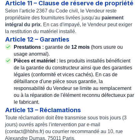
Article 11 – Clause de réserve de propriété
Selon l'article 2367 du Code civil, le Vendeur reste
propriétaire des fournitures livrées jusqu'au
paiement
intégral du prix
. En cas d'impayé, le Vendeur peut exiger
la restitution du matériel installé.
Article 12 – Garanties
Prestations :
garantie de
12 mois
(hors usure ou
usage anormal).
Pièces et matériel :
les produits installés bénéficient
de la garantie du constructeur ainsi que des garanties
légales (conformité et vices cachés). En cas de
défaillance d'une pièce sous garantie, la
responsabilité du Vendeur se limite au remplacement
ou à la réparation de l'élément reconnu défectueux par
le fabricant.
Article 13 – Réclamations
Toute réclamation doit être transmise sous trois jours (3
jours) ouvrés après l'intervention par e-mail
(
contact@hbhs.fr
) ou courrier recommandé au 10, rue
Alexandre Dumas, 75011 Paris.