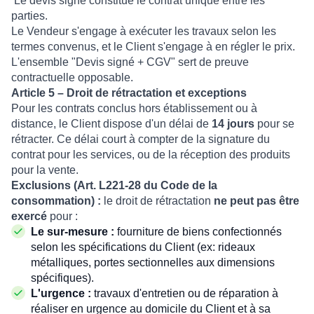
Le devis signé constitue le contrat unique entre les
parties.
Le Vendeur s'engage à exécuter les travaux selon les
termes convenus, et le Client s'engage à en régler le prix.
L'ensemble "Devis signé + CGV" sert de preuve
contractuelle opposable.
Article 5 – Droit de rétractation et exceptions
Pour les contrats conclus hors établissement ou à
distance, le Client dispose d'un délai de
14 jours
pour se
rétracter. Ce délai court à compter de la signature du
contrat pour les services, ou de la réception des produits
pour la vente.
Exclusions (Art. L221-28 du Code de la
consommation) :
le droit de rétractation
ne peut pas être
exercé
pour :
Le sur-mesure :
fourniture de biens confectionnés
selon les spécifications du Client (ex: rideaux
métalliques, portes sectionnelles aux dimensions
spécifiques).
L'urgence :
travaux d'entretien ou de réparation à
réaliser en urgence au domicile du Client et à sa