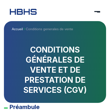
Accueil
Conditions generales de vente
CONDITIONS
GÉNÉRALES DE
VENTE ET DE
PRESTATION DE
SERVICES (CGV)
Préambule