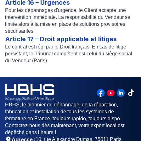
Article 16 – Urgences
Pour les dépannages d'urgence, le Client accepte une
intervention immédiate. La responsabilité du Vendeur se
limite alors à la mise en place de solutions provisoires
sécurisantes.
Article 17 – Droit applicable et litiges
Le contrat est régi par le Droit français. En cas de litige
persistant, le Tribunal compétent est celui du siège social
du Vendeur (Paris).
HBHS, le pionnier du dépannage, de la réparation,
fabrication et installation de tous les systèmes de
fermeture en France, toujours rapido, toujours dispo.
Contactez-nous dès maintenant, votre expert local est
dépêché dans l’heure !
Adresse :
10, rue Alexandre Dumas, 75011 Paris