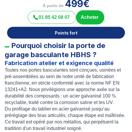
499€
À partir de
01 85 42 08 07
Acheter
Points fort
Pourquoi choisir la porte de
garage basculante HBHS ?
Fabrication atelier et exigence qualité
Toutes nos portes basculantes sont conçues, usinées et
pré-assemblées au sein de notre unité de fabrication
francilienne, en stricte conformité avec la norme NF EN
13241+A2. Nous privilégions une approche axée sur la
durabilité des composants : un acier galvanisé 100 %
recyclable, traité contre la corrosion saline et les UV.
Du profilage du tablier en acier galvanisé jusqu’au
préréglage des bras articulés, chaque étape est maîtrisée.
Ce travail est opéré par nos métallos, qui perpétuent la
tradition d'un travail industriel soigné.