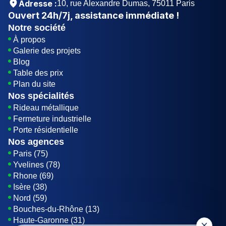
Adresse :
10, rue Alexandre Dumas, 75011 Paris
Ouvert
24h/7j
, assistance immédiate !
Notre société
À propos
Galerie des projets
Blog
Table des prix
Plan du site
Nos spécialités
Rideau métallique
Fermeture industrielle
Porte résidentielle
Nos agences
Paris (75)
Yvelines (78)
Rhone (69)
Isère (38)
Nord (59)
Bouches-du-Rhône (13)
Haute-Garonne (31)