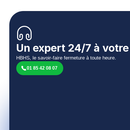
Un expert 24/7 à votr
HBHS, le savoir-faire fermeture à toute heure.
01 85 42 08 07