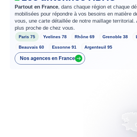
Partout en France
, dans chaque région et chaque d
mobilisées pour répondre à vos besoins en matière de 
vous, une carte détaillée de notre maillage territorial
plus proche de chez vous.
Paris 75
Yvelines 78
Rhône 69
Grenoble 38
Beauvais 60
Essonne 91
Argenteuil 95
Nos agences en France