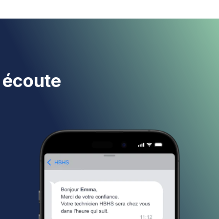
e écoute