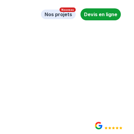
ntielle
Blog
Nos projets
Devis en ligne