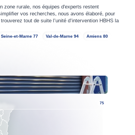
n zone rurale, nos équipes d'experts restent
simplifier vos recherches, nous avons élaboré, pour
 trouverez tout de suite l’unité d’intervention HBHS la
Seine-et-Marne 77
Val-de-Marne 94
Amiens 80
75