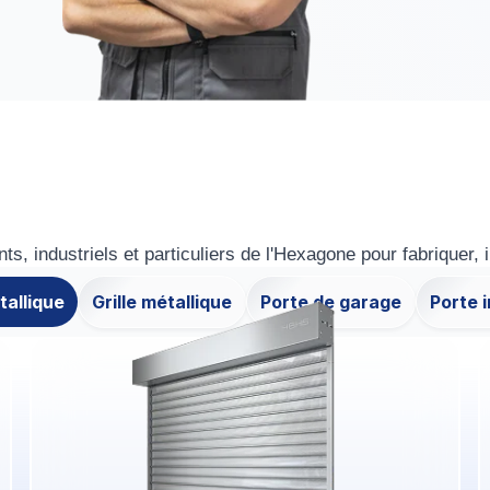
dustriels et particuliers de l'Hexagone pour fabriquer, inst
tallique
Grille métallique
Porte de garage
Porte i