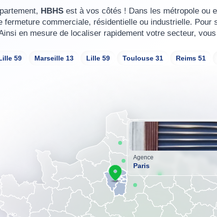
épartement,
HBHS
est à vos côtés ! Dans les métropole ou e
fermeture commerciale, résidentielle ou industrielle. Pour 
. Ainsi en mesure de localiser rapidement votre secteur, vous
Lille 59
Marseille 13
Lille 59
Toulouse 31
Reims 51
Agence
Paris