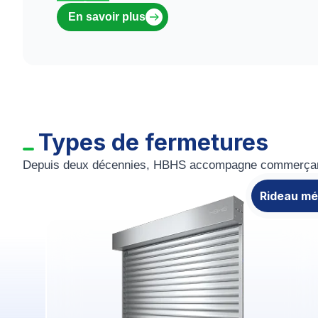
En savoir plus
Types de fermetures
Depuis deux décennies, HBHS accompagne commerçants, in
Rideau mé