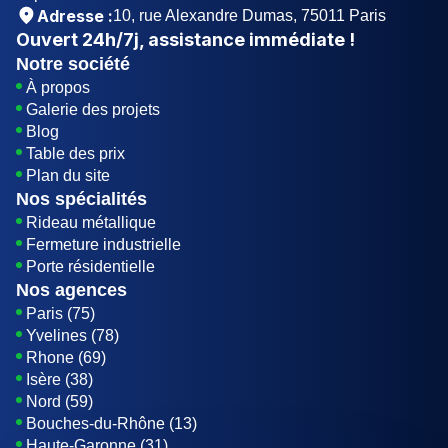
Adresse :
10, rue Alexandre Dumas, 75011 Paris
Ouvert
24h/7j
, assistance immédiate !
Notre société
À propos
Galerie des projets
Blog
Table des prix
Plan du site
Nos spécialités
Rideau métallique
Fermeture industrielle
Porte résidentielle
Nos agences
Paris (75)
Yvelines (78)
Rhone (69)
Isère (38)
Nord (59)
Bouches-du-Rhône (13)
Haute-Garonne (31)