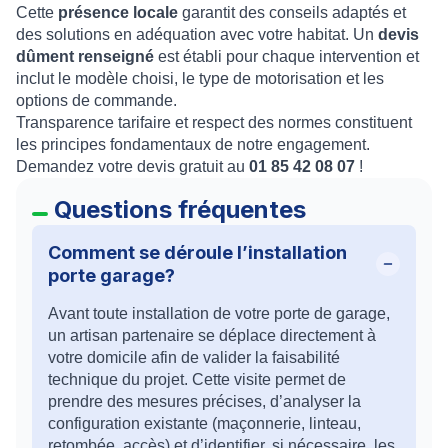
Cette
présence locale
garantit des conseils adaptés et
des solutions en adéquation avec votre habitat. Un
devis
dûment renseigné
est établi pour chaque intervention et
inclut le modèle choisi, le type de motorisation et les
options de commande.
Transparence tarifaire et respect des normes constituent
les principes fondamentaux de notre engagement.
Demandez votre devis gratuit au
01 85 42 08 07
!
Questions fréquentes
Comment se déroule l’installation
porte garage?
Avant toute installation de votre porte de garage,
un artisan partenaire se déplace directement à
votre domicile afin de valider la faisabilité
technique du projet. Cette visite permet de
prendre des mesures précises, d’analyser la
configuration existante (maçonnerie, linteau,
retombée, accès) et d’identifier, si nécessaire, les