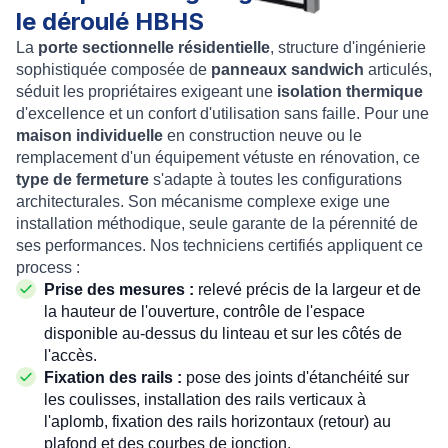
le déroulé HBHS
La
porte sectionnelle résidentielle
, structure d'ingénierie
sophistiquée composée de
panneaux sandwich
articulés,
séduit les propriétaires exigeant une
isolation thermique
d'excellence et un confort d'utilisation sans faille. Pour une
maison individuelle
en construction neuve ou le
remplacement d'un équipement vétuste en rénovation, ce
type de fermeture
s'adapte à toutes les configurations
architecturales. Son mécanisme complexe exige une
installation méthodique, seule garante de la pérennité de
ses performances. Nos techniciens certifiés appliquent ce
process :
Prise des mesures :
relevé précis de la largeur et de
la hauteur de l'ouverture, contrôle de l'espace
disponible au-dessus du linteau et sur les côtés de
l'accès.
Fixation des rails :
pose des joints d'étanchéité sur
les coulisses, installation des rails verticaux à
l'aplomb, fixation des rails horizontaux (retour) au
plafond et des courbes de jonction.