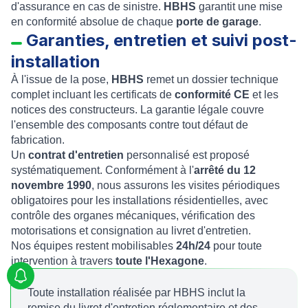
d'assurance en cas de sinistre.
HBHS
garantit une mise
en conformité absolue de chaque
porte de garage
.
Garanties, entretien et suivi post-
installation
À l'issue de la pose,
HBHS
remet un dossier technique
complet incluant les certificats de
conformité CE
et les
notices des constructeurs. La garantie légale couvre
l'ensemble des composants contre tout défaut de
fabrication.
Un
contrat d'entretien
personnalisé est proposé
systématiquement. Conformément à l'
arrêté du 12
novembre 1990
, nous assurons les visites périodiques
obligatoires pour les installations résidentielles, avec
contrôle des organes mécaniques, vérification des
motorisations et consignation au livret d'entretien.
Nos équipes restent mobilisables
24h/24
pour toute
intervention à travers
toute l'Hexagone
.
Toute installation réalisée par HBHS inclut la
remise du livret d'entretien réglementaire et des