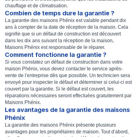
chauffage et de climatisation.
Combien de temps dure la garantie ?
La garantie des maisons Phénix est valable pendant dix
ans à compter de la date de réception de la maison. Cela
signifie que si un défaut de construction est découvert
dans les dix ans suivant la réception de la maison,
Maisons Phénix est responsable de le réparer.
Comment fonctionne la garantie ?
Si vous constatez un défaut de construction dans votre
maison Phénix, vous devez contacter le service après-
vente de l'entreprise dès que possible. Un technicien sera
envoyé pour inspecter le défaut et déterminer si celui-ci est
couvert par la garantie. Si le défaut est couvert, les
réparations nécessaires seront effectuées gratuitement par
Maisons Phénix.
Les avantages de la garantie des maisons
Phénix
La garantie des maisons Phénix présente plusieurs
avantages pour les propriétaires de maison. Tout d'abord,