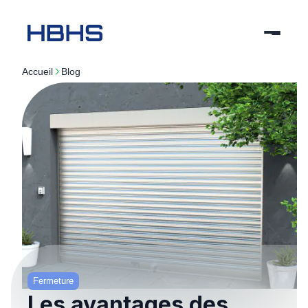
Accueil
blog
Fermeture
Les avantages des