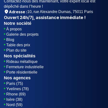
Contactez-nous dès maintenant, votre expert local est
dépêché dans l’heure !
Adresse :
10, rue Alexandre Dumas, 75011 Paris
Ouvert
24h/7j
, assistance immédiate !
Notre société
À propos
Galerie des projets
Blog
Table des prix
Plan du site
Nos spécialités
Rideau métallique
Fermeture industrielle
Porte résidentielle
Nos agences
Paris (75)
Yvelines (78)
Rhone (69)
Isère (38)
Nord (59)