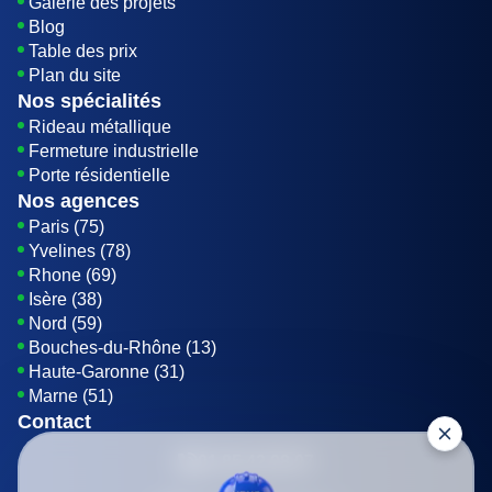
Galerie des projets
Blog
Table des prix
Plan du site
Nos spécialités
Rideau métallique
Fermeture industrielle
Porte résidentielle
Nos agences
Paris (75)
Yvelines (78)
Rhone (69)
Isère (38)
Nord (59)
Bouches-du-Rhône (13)
Haute-Garonne (31)
Marne (51)
Contact
01 85 42 08 07