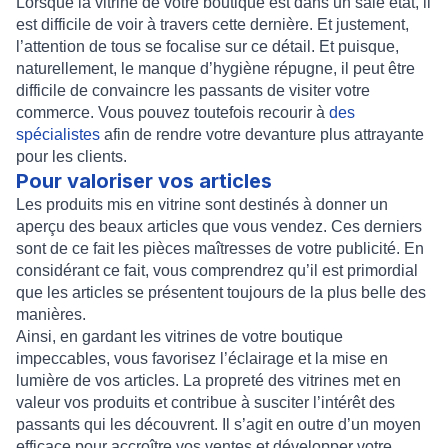
Lorsque la vitrine de votre boutique est dans un sale état, il
est difficile de voir à travers cette dernière. Et justement,
l’attention de tous se focalise sur ce détail. Et puisque,
naturellement, le manque d’hygiène répugne, il peut être
difficile de convaincre les passants de visiter votre
commerce. Vous pouvez toutefois recourir à
des
spécialistes
afin de rendre votre devanture plus attrayante
pour les clients.
Pour valoriser vos articles
Les produits mis en vitrine sont destinés à donner un
aperçu des beaux articles que vous vendez. Ces derniers
sont de ce fait les pièces maîtresses de votre publicité. En
considérant ce fait, vous comprendrez qu’il est primordial
que les articles se présentent toujours de la plus belle des
manières.
Ainsi, en gardant les vitrines de votre boutique
impeccables, vous favorisez l’éclairage et la mise en
lumière de vos articles. La propreté des vitrines met en
valeur vos produits et contribue à susciter l’intérêt des
passants qui les découvrent. Il s’agit en outre d’un moyen
efficace pour accroître vos ventes et développer votre