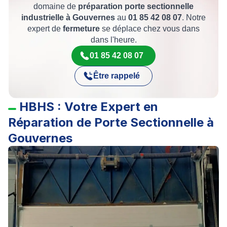
domaine de
préparation porte sectionnelle
industrielle à Gouvernes
au
01 85 42 08 07
. Notre
expert de
fermeture
se déplace chez vous dans
dans l'heure.
01 85 42 08 07
Être rappelé
HBHS : Votre Expert en
Réparation de Porte Sectionnelle à
Gouvernes