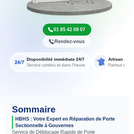
01 85 42 08 07
Rendez-vous
Disponibilité immédiate 24/7
Artisan de p
Service continu et dans l'heure.
Partout en Fr
Sommaire
HBHS : Votre Expert en Réparation de Porte
Sectionnelle à Gouvernes
Service de Déblocage Rapide de Porte