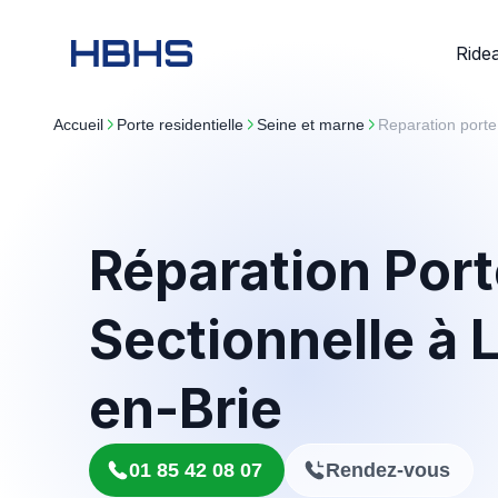
Ride
Accueil
porte residentielle
seine et marne
Reparation port
Réparation Por
Sectionnelle à 
en-Brie
01 85 42 08 07
Rendez-vous