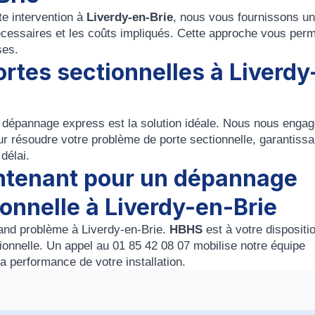
e intervention à
Liverdy-en-Brie
, nous vous fournissons un
 nécessaires et les coûts impliqués. Cette approche vous per
ses.
tes sectionnelles à Liverdy
e dépannage express est la solution idéale. Nous nous enga
r résoudre votre problème de porte sectionnelle, garantissa
délai.
ntenant pour un dépannage
ionnelle à Liverdy-en-Brie
rand problème à Liverdy-en-Brie.
HBHS
est à votre dispositi
ionnelle. Un appel au 01 85 42 08 07 mobilise notre équipe
la performance de votre installation.