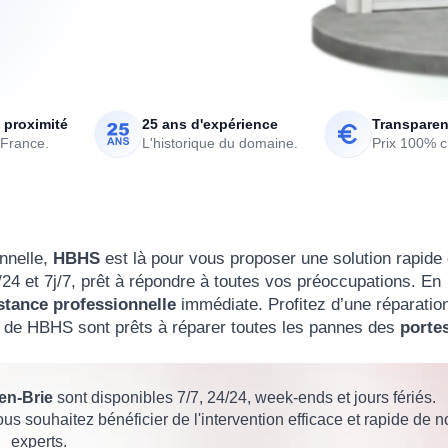
 proximité
25 ans d'expérience
Transparen
 France.
L'historique du domaine.
Prix 100% cl
nnelle,
HBHS
est là pour vous proposer une solution rapide 
/24 et 7j/7, prêt à répondre à toutes vos préoccupations. En
stance professionnelle
immédiate. Profitez d’une réparatio
s de HBHS sont prêts à réparer toutes les pannes des
porte
en-Brie
sont disponibles 7/7, 24/24, week-ends et jours fériés.
ous souhaitez bénéficier de l'intervention efficace et rapide de n
experts.