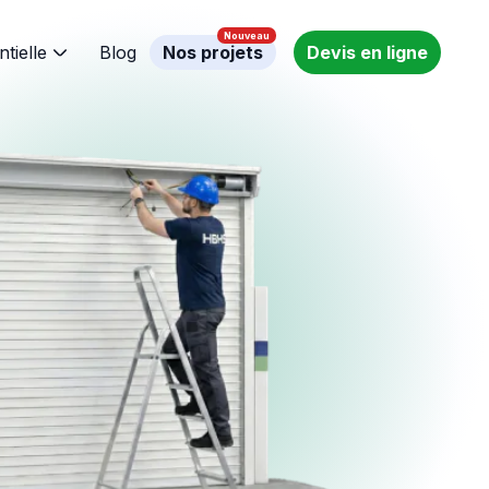
ntielle
Blog
Nos projets
Devis en ligne