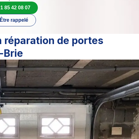
1 85 42 08 07
Être rappelé
 réparation de portes
-Brie