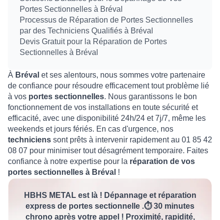
Portes Sectionnelles à Bréval
Processus de Réparation de Portes Sectionnelles
par des Techniciens Qualifiés à Bréval
Devis Gratuit pour la Réparation de Portes
Sectionnelles à Bréval
À
Bréval
et ses alentours, nous sommes votre partenaire
de confiance pour résoudre efficacement tout problème lié
à vos
portes sectionnelles
. Nous garantissons le bon
fonctionnement de vos installations en toute sécurité et
efficacité, avec une disponibilité 24h/24 et 7j/7, même les
weekends et jours fériés. En cas d'urgence, nos
techniciens
sont prêts à intervenir rapidement au 01 85 42
08 07 pour minimiser tout désagrément temporaire. Faites
confiance à notre expertise pour la
réparation de vos
portes sectionnelles à Bréval
!
HBHS METAL est là ! Dépannage et réparation
express de portes sectionnelle .⏱️ 30 minutes
chrono après votre appel ! Proximité, rapidité,