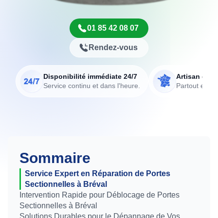
01 85 42 08 07
Rendez-vous
Disponibilité immédiate 24/7
Artisan de p
Service continu et dans l'heure.
Partout en Fr
Sommaire
Service Expert en Réparation de Portes
Sectionnelles à Bréval
Intervention Rapide pour Déblocage de Portes
Sectionnelles à Bréval
Solutions Durables pour le Dépannage de Vos