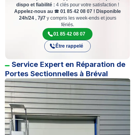
dispo et fiabilité :
4 clés pour votre satisfaction !
Appelez-nous au
🕿
01 85 42 08 07 ! Disponible
24h/24 , 7j/7
y compris les week-ends et jours
fériés.
01 85 42 08 07
Être rappelé
Service Expert en Réparation de
Portes Sectionnelles à Bréval