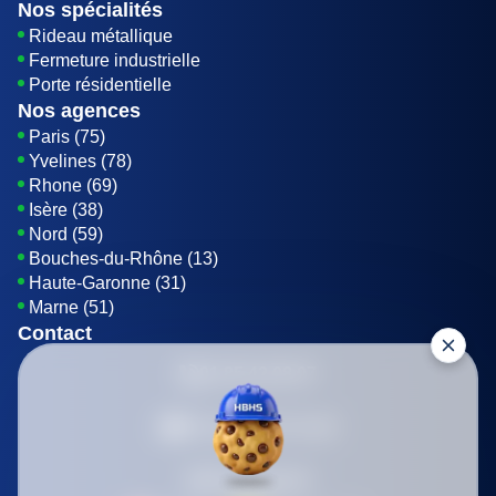
Nos spécialités
Rideau métallique
Fermeture industrielle
Porte résidentielle
Nos agences
Paris (75)
Yvelines (78)
Rhone (69)
Isère (38)
Nord (59)
Bouches-du-Rhône (13)
Haute-Garonne (31)
Marne (51)
Contact
01 85 42 08 07
Envoyer un E-mail
Être rappelé