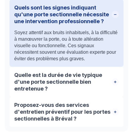
Quels sont les signes indiquant
qu'une porte sectionnelle nécessite
une intervention professionnelle ?
Soyez attentif aux bruits inhabituels, à la difficulté
à manœuvrer la porte, ou à toute altération
visuelle ou fonctionnelle. Ces signaux
nécessitent souvent une évaluation experte pour
éviter des problèmes plus graves.
Quelle est la durée de vie typique
d'une porte sectionnelle bien
entretenue ?
Une porte sectionnelle peut durer entre 15 et 20
Proposez-vous des services
ans avec un entretien régulier approprié, bien que
d'entretien préventif pour les portes
cela puisse varier en fonction de l'utilisation et
sectionnelles à Bréval ?
des conditions environnementales.
Oui, nous offrons des contrats d'entretien pour