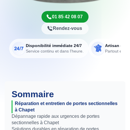
01 85 42 08 07
Rendez-vous
Disponibilité immédiate 24/7
Artisan de p
Service continu et dans l'heure.
Partout en Fr
Sommaire
Réparation et entretien de portes sectionnelles
à Chapet
Dépannage rapide aux urgences de portes
sectionnelles à Chapet
Solutions durables en réparation de portes