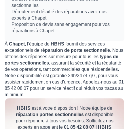
sectionnelles
Déroulement détaillé des réparations avec nos
experts à Chapet
Proposition de devis sans engagement pour vos
réparations à Chapet
À
Chapet
, l'équipe de
HBHS
fournit des services
exceptionnels de
réparation de porte sectionnelle
. Nous
offrons des réponses sur mesure pour tous les
types de
portes sectionnelles
, assurant la sécurité et la régularité
de vos opérations, tant commerciales que résidentielles.
Notre disponibilité est garantie 24h/24 et 7j/7, pour vous
assister rapidement en cas d'urgence. Appelez-nous au 01
85 42 08 07 pour un service réactif qui réduit vos tracas au
minimum.
HBHS
est à votre disposition ! Notre équipe de
réparation portes sectionnelles
est disponible
pour répondre à tous vos besoins. Sollicitez nos
experts en appelant le
01 85 42 08 07
!
HBHS