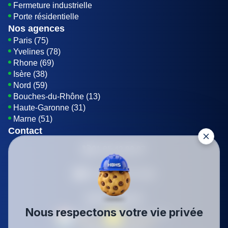
Fermeture industrielle
Porte résidentielle
Nos agences
Paris (75)
Yvelines (78)
Rhone (69)
Isère (38)
Nord (59)
Bouches-du-Rhône (13)
Haute-Garonne (31)
Marne (51)
Contact
01 85 42 08 07
Envoyer un E-mail
Être rappelé
Nous respectons votre vie privée