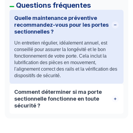
Questions fréquentes
Quelle maintenance préventive
recommandez-vous pour les portes
sectionnelles ?
Un entretien régulier, idéalement annuel, est
conseillé pour assurer la longévité et le bon
fonctionnement de votre porte. Cela inclut la
lubrification des pièces en mouvement,
l'alignement correct des rails et la vérification des
dispositifs de sécurité.
Comment déterminer si ma porte
sectionnelle fonctionne en toute
sécurité ?
Il est crucial que votre porte opère de manière
fluide et silencieuse. Vérifiez régulièrement le
bon fonctionnement des mécanismes de