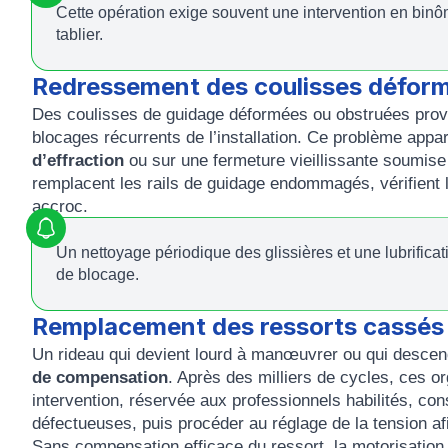
Cette opération exige souvent une intervention en binôme
tablier.
Redressement des coulisses défor
Des coulisses de guidage déformées ou obstruées prov
blocages récurrents de l’installation. Ce problème appa
d’effraction
ou sur une fermeture vieillissante soumise 
remplacent les rails de guidage endommagés, vérifient 
accroc.
Un nettoyage périodique des glissières et une lubrificati
de blocage.
Remplacement des ressorts cassés
Un rideau qui devient lourd à manœuvrer ou qui descen
de compensation
. Après des milliers de cycles, ces 
intervention, réservée aux professionnels habilités, co
défectueuses, puis procéder au réglage de la tension afin 
Sans compensation efficace du ressort, la motorisation 