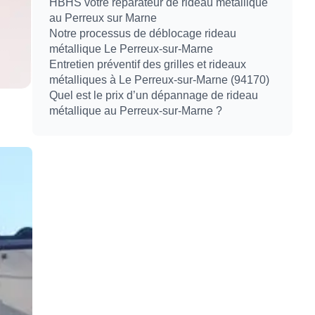
HBHS votre réparateur de rideau métallique
au Perreux sur Marne
Notre processus de déblocage rideau
métallique Le Perreux-sur-Marne
Entretien préventif des grilles et rideaux
métalliques à Le Perreux-sur-Marne (94170)
Quel est le prix d’un dépannage de rideau
métallique au Perreux-sur-Marne ?