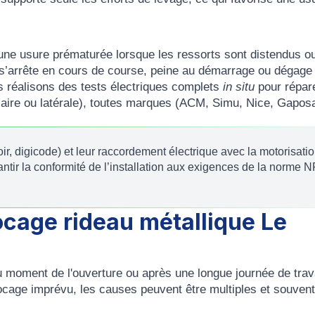
une usure prématurée lorsque les ressorts sont distendus o
l s’arrête en cours de course, peine au démarrage ou dégage
s réalisons des tests électriques complets
in situ
pour répar
laire ou latérale), toutes marques (ACM, Simu, Nice, Gapos
, digicode) et leur raccordement électrique avec la motorisati
rantir la conformité de l’installation aux exigences de la norme 
cage rideau métallique Le
u moment de l'ouverture ou après une longue journée de trav
locage imprévu, les causes peuvent être multiples et souvent