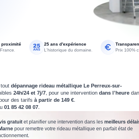
 proximité
25 ans d'expérience
Transparen
 France.
L'historique du domaine.
Prix 100% cl
 tout
dépannage rideau métallique Le Perreux-sur-
nibles
24h/24 et 7j/7
, pour une intervention
dans l’heure
dan
 pour des tarifs
à partir de 149 €
.
au
01 85 42 08 07
.
is gratuit
et planifier une intervention dans les
meilleurs délai
-Marne
pour remettre votre rideau métallique en parfait état de
nctionnement.