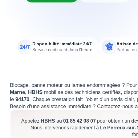
Disponibilité immédiate 24/7
Artisan de
Service continu et dans l'heure.
Partout en
Blocage, panne moteur ou lames endommagées ? Pour
Marne
,
HBHS
mobilise des techniciens certifiés, dispo
le
94170
. Chaque prestation fait l’objet d’un devis clair,
Besoin d’une assistance immédiate ? Contactez-nous 
Appelez
HBHS
au
01 85 42 08 07
pour obtenir un
dev
Nous intervenons rapidement à
Le Perreux-sur
fo