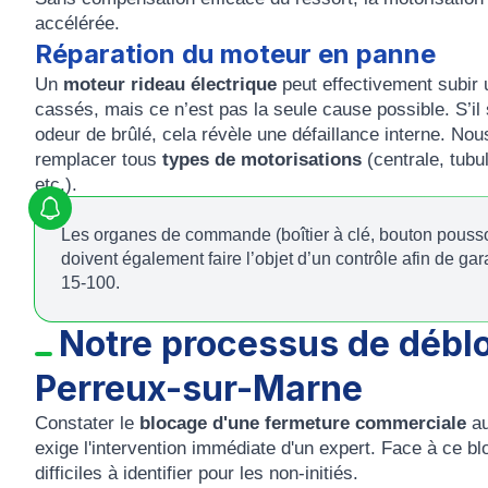
accélérée.
Réparation du moteur en panne
Un
moteur rideau électrique
peut effectivement subir 
cassés, mais ce n’est pas la seule cause possible. S’i
odeur de brûlé, cela révèle une défaillance interne. Nou
remplacer tous
types de motorisations
(centrale, tubu
etc.).
Les organes de commande (boîtier à clé, bouton poussoir
doivent également faire l’objet d’un contrôle afin de ga
15-100.
Notre processus de déblo
Perreux-sur-Marne
Constater le
blocage d'une fermeture commerciale
a
exige l'intervention immédiate d'un expert. Face à ce b
difficiles à identifier pour les non-initiés.