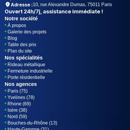
Adresse :
10, rue Alexandre Dumas, 75011 Paris
Ouvert
24h/7j
, assistance immédiate !
Notre société
À propos
Galerie des projets
Blog
Table des prix
Plan du site
Nos spécialités
Rideau métallique
Fermeture industrielle
Porte résidentielle
Nos agences
Paris (75)
Yvelines (78)
Rhone (69)
Isère (38)
Nord (59)
Bouches-du-Rhône (13)
Haute-Garonne (31)