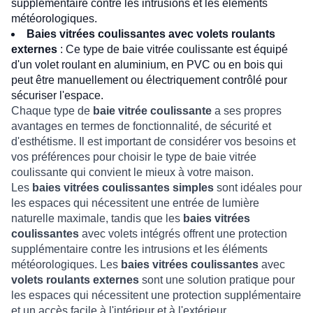
supplémentaire contre les intrusions et les éléments
météorologiques.
Baies vitrées coulissantes avec volets roulants
externes
: Ce type de baie vitrée coulissante est équipé
d'un volet roulant en aluminium, en PVC ou en bois qui
peut être manuellement ou électriquement contrôlé pour
sécuriser l'espace.
Chaque type de
baie vitrée coulissante
a ses propres
avantages en termes de fonctionnalité, de sécurité et
d'esthétisme. Il est important de considérer vos besoins et
vos préférences pour choisir le type de baie vitrée
coulissante qui convient le mieux à votre maison.
Les
baies vitrées coulissantes simples
sont idéales pour
les espaces qui nécessitent une entrée de lumière
naturelle maximale, tandis que les
baies vitrées
coulissantes
avec volets intégrés offrent une protection
supplémentaire contre les intrusions et les éléments
météorologiques. Les
baies vitrées coulissantes
avec
volets roulants externes
sont une solution pratique pour
les espaces qui nécessitent une protection supplémentaire
et un accès facile à l'intérieur et à l'extérieur.