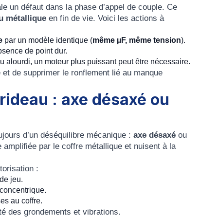
nale un défaut dans la phase d’appel de couple. Ce
u métallique
en fin de vie. Voici les actions à
ue
par un modèle identique (
même µF, même tension
).
absence de point dur.
 ou alourdi, un moteur plus puissant peut être nécessaire.
 et de supprimer le ronflement lié au manque
 rideau : axe désaxé ou
ujours d’un déséquilibre mécanique :
axe désaxé
ou
mplifiée par le coffre métallique et nuisent à la
orisation :
de jeu.
 concentrique.
es au coffre.
té des grondements et vibrations.