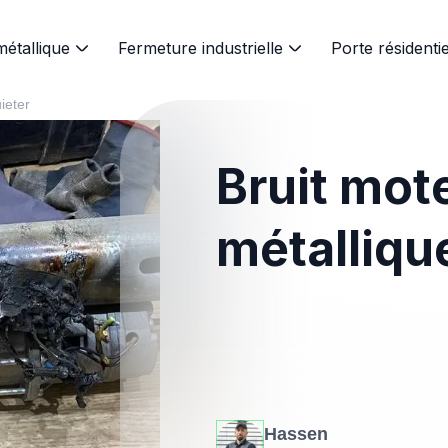
métallique
Fermeture industrielle
Porte résidentie
ieter
Bruit mot
métallique
Hassen