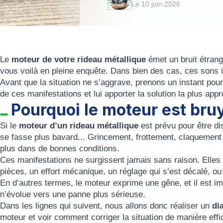
Le 10 juin 2026
Le
moteur de votre rideau métallique
émet un bruit étrang
vous voilà en pleine enquête. Dans bien des cas, ces sons 
Avant que la situation ne s’aggrave, prenons un instant pour 
de ces manifestations et lui apporter la solution la plus appr
Pourquoi le moteur est bru
Si le
moteur d’un rideau métallique
est prévu pour être di
se fasse plus bavard... Grincement, frottement, claquement ; 
plus dans de bonnes conditions.
Ces manifestations ne surgissent jamais sans raison. Elles 
pièces, un effort mécanique, un réglage qui s’est décalé, o
En d’autres termes, le moteur exprime une gêne, et il est imp
n’évolue vers une panne plus sérieuse.
Dans les lignes qui suivent, nous allons donc réaliser un
di
moteur et voir comment corriger la situation de manière effi