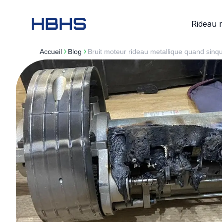
Rideau 
Accueil
blog
Bruit moteur rideau metallique quand sinqu