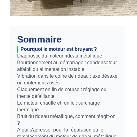
Sommaire
Pourquoi le moteur est bruyant ?
Diagnostic du moteur rideau métallique
Bourdonnement au démarrage : condensateur
affaibli ou alimentation instable
Vibration dans le coffre de rideau : axe désaxé
ou roulements usés
Claquement en fin de course : réglage ou
inertie défaillante
Le moteur chauffe et ronfle : surcharge
thermique
Bruit du rideau métallique, comment réagit-on
?
À qui s'adresser pour la réparation ou le
remplacement du moteur de rideau métallique