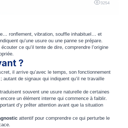
3254
e… ronflement, vibration, souffle inhabituel… et
indiquent qu’une usure ou une panne se prépare.
écouter ce qu’il tente de dire, comprendre l’origine
opriée.
yant ?
scret, il arrive qu’avec le temps, son fonctionnement
autant de signaux qui indiquent qu’il ne travaille
traduisent souvent une usure naturelle de certaines
u encore un élément interne qui commence à faiblir.
ortant d’y prêter attention avant que la situation
agnostic
attentif pour comprendre ce qui perturbe le
cace.