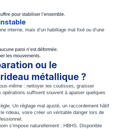
uffire pour stabiliser l’ensemble.
instable
nne interne, mais d’un habillage mal fixé ou d’une
’aucune paroi n’est déformée.
orber les mouvements.
paration ou le
rideau métallique ?
ous-même : nettoyer les coulisses, graisser
es opérations suffisent souvent à apaiser quelques
règle. Un réglage mal ajusté, un raccordement hâtif
 rideau, voire créer un véritable danger lors de
fessionnel.
 nom s’impose naturellement : HBHS. Disponible