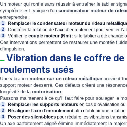
Un moteur qui ronfle sans réussir à entraîner le tablier sig
symptôme est typique d’un
condensateur moteur de ridea
entreprendre :
Remplacer le condensateur moteur du rideau métalliq
Contrôler la rotation de l’axe d’enroulement pour vérifier l’
Vérifier le
couple moteur (Nm)
: si le tablier a été changé
Ces interventions permettent de restaurer une montée fluide
d’impulsion.
Vibration dans le coffre de
roulements usés
Une vibration
moteur sur un rideau métallique
provient to
support moteur desserré. Ces défauts créent une résonance a
longévité de la
motorisation
.
Passons maintenant à ce qu’il faut faire pour soulager la mot
Remplacer les supports moteurs
en cas d’ovalisation ou 
Ré-aligner l’axe d’enroulement
afin d’obtenir une rotation
Poser des silent-blocs
pour réduire les vibrations transmis
Un axe parfaitement aligné élimine immédiatement la majori