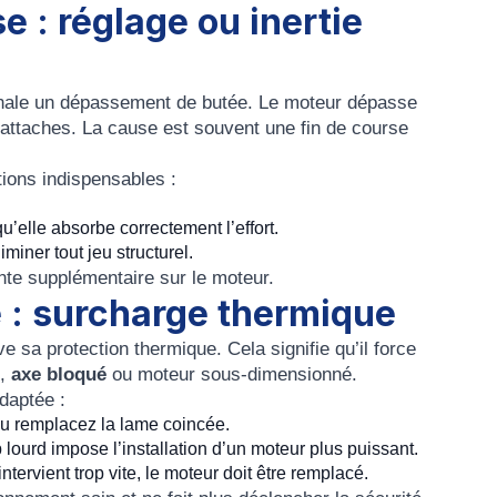
 : réglage ou inertie
nale un dépassement de butée. Le moteur dépasse
s attaches. La cause est souvent une fin de course
ations indispensables :
u’elle absorbe correctement l’effort.
iminer tout jeu structurel.
inte supplémentaire sur le moteur.
e : surcharge thermique
e sa protection thermique. Cela signifie qu’il force
e,
axe bloqué
ou moteur sous-dimensionné.
adaptée :
ou remplacez la lame coincée.
p lourd impose l’installation d’un moteur plus puissant.
ntervient trop vite, le moteur doit être remplacé.