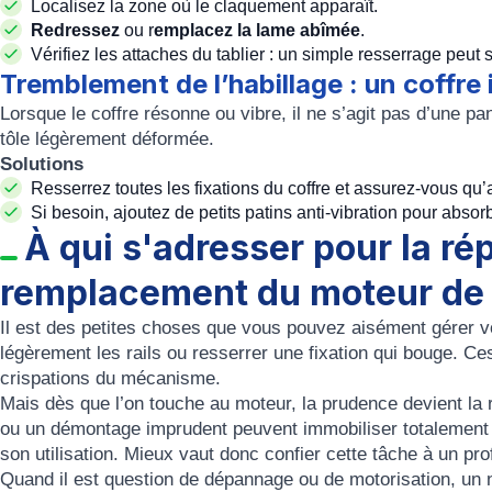
Localisez la zone où le claquement apparaît.
Redressez
ou r
emplacez la lame abîmée
.
Vérifiez les attaches du tablier : un simple resserrage peut s
Tremblement de l’habillage : un coffre 
Lorsque le coffre résonne ou vibre, il ne s’agit pas d’une pa
tôle légèrement déformée.
Solutions
Resserrez toutes les fixations du coffre et assurez-vous qu
Si besoin, ajoutez de petits patins anti-vibration pour abs
À qui s'adresser pour la ré
remplacement du moteur de 
Il est des petites choses que vous pouvez aisément gérer v
légèrement les rails ou resserrer une fixation qui bouge. C
crispations du mécanisme.
Mais dès que l’on touche au moteur, la prudence devient la 
ou un démontage imprudent peuvent immobiliser totalement le
son utilisation. Mieux vaut donc confier cette tâche à un pro
Quand il est question de dépannage ou de motorisation, un