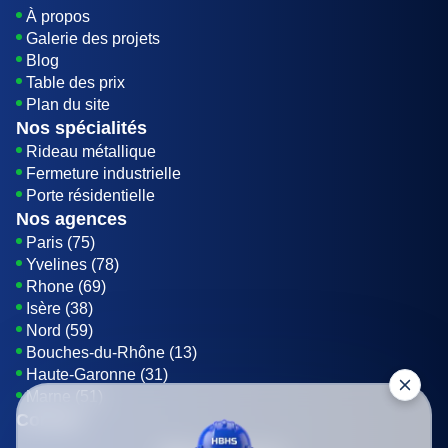
À propos
Galerie des projets
Blog
Table des prix
Plan du site
Nos spécialités
Rideau métallique
Fermeture industrielle
Porte résidentielle
Nos agences
Paris (75)
Yvelines (78)
Rhone (69)
Isère (38)
Nord (59)
Bouches-du-Rhône (13)
Haute-Garonne (31)
Marne (51)
Contact