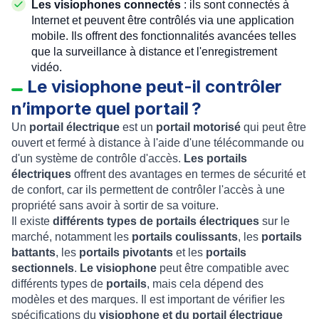
Les visiophones connectés
: ils sont connectés à
Internet et peuvent être contrôlés via une application
mobile. Ils offrent des fonctionnalités avancées telles
que la surveillance à distance et l'enregistrement
vidéo.
Le visiophone peut-il contrôler
n’importe quel portail ?
Un
portail électrique
est un
portail motorisé
qui peut être
ouvert et fermé à distance à l'aide d'une télécommande ou
d'un système de contrôle d'accès.
Les portails
électriques
offrent des avantages en termes de sécurité et
de confort, car ils permettent de contrôler l'accès à une
propriété sans avoir à sortir de sa voiture.
Il existe
différents types de portails électriques
sur le
marché, notamment les
portails coulissants
, les
portails
battants
, les
portails pivotants
et les
portails
sectionnels
.
Le visiophone
peut être compatible avec
différents types de
portails
, mais cela dépend des
modèles et des marques. Il est important de vérifier les
spécifications du
visiophone et du portail électrique