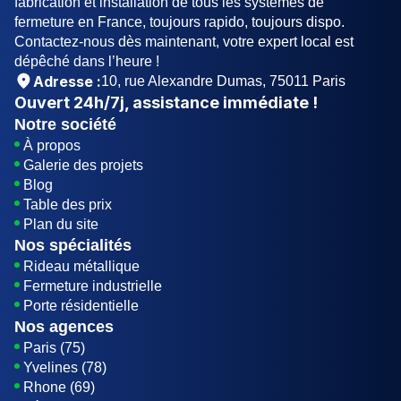
fabrication et installation de tous les systèmes de
fermeture en France, toujours rapido, toujours dispo.
Contactez-nous dès maintenant, votre expert local est
dépêché dans l’heure !
Adresse :
10, rue Alexandre Dumas, 75011 Paris
Ouvert
24h/7j
, assistance immédiate !
Notre société
À propos
Galerie des projets
Blog
Table des prix
Plan du site
Nos spécialités
Rideau métallique
Fermeture industrielle
Porte résidentielle
Nos agences
Paris (75)
Yvelines (78)
Rhone (69)