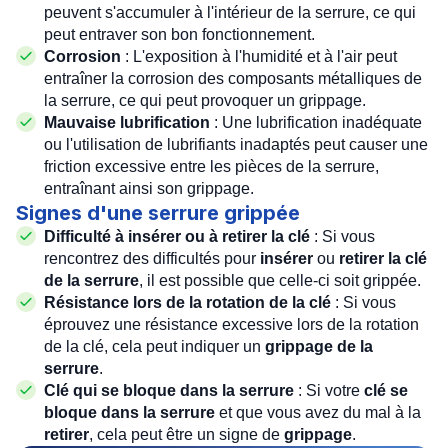
peuvent s'accumuler à l'intérieur de la serrure, ce qui
peut entraver son bon fonctionnement.
Corrosion
: L'exposition à l'humidité et à l'air peut
entraîner la corrosion des composants métalliques de
la serrure, ce qui peut provoquer un grippage.
Mauvaise lubrification
: Une lubrification inadéquate
ou l'utilisation de lubrifiants inadaptés peut causer une
friction excessive entre les pièces de la serrure,
entraînant ainsi son grippage.
Signes d'une serrure grippée
Difficulté à insérer ou à retirer la clé
: Si vous
rencontrez des difficultés pour
insérer
ou
retirer la clé
de la serrure
, il est possible que celle-ci soit grippée.
Résistance lors de la rotation de la clé
: Si vous
éprouvez une résistance excessive lors de la rotation
de la clé, cela peut indiquer un
grippage de la
serrure
.
Clé qui se bloque dans la serrure
: Si votre
clé se
bloque dans la serrure
et que vous avez du mal à la
retirer
, cela peut être un signe de
grippage
.