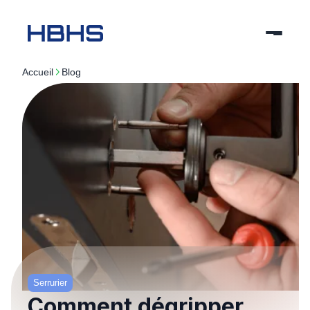
Accueil
blog
Serrurier
Comment dégripper