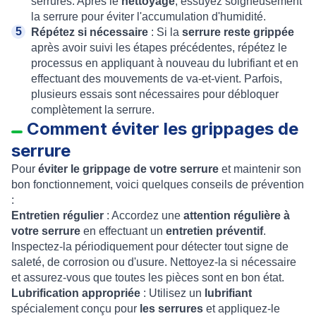
serrures. Après le
nettoyage
, essuyez soigneusement
la serrure pour éviter l'accumulation d'humidité.
Répétez si nécessaire
: Si la
serrure reste grippée
après avoir suivi les étapes précédentes, répétez le
processus en appliquant à nouveau du lubrifiant et en
effectuant des mouvements de va-et-vient. Parfois,
plusieurs essais sont nécessaires pour débloquer
complètement la serrure.
Comment éviter les grippages de
serrure
Pour
éviter le grippage de votre serrure
et maintenir son
bon fonctionnement, voici quelques conseils de prévention
:
Entretien régulier
: Accordez une
attention régulière à
votre serrure
en effectuant un
entretien préventif
.
Inspectez-la périodiquement pour détecter tout signe de
saleté, de corrosion ou d'usure. Nettoyez-la si nécessaire
et assurez-vous que toutes les pièces sont en bon état.
Lubrification appropriée
: Utilisez un
lubrifiant
spécialement conçu pour
les serrures
et appliquez-le