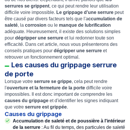
serrures se grippent
, ce qui peut rendre leur utilisation
difficile voire impossible.
Le grippage d'une serrure
peut
être causé par divers facteurs tels que l'a
ccumulation de
saleté
, la
corrosion
ou le
manque de lubrification
adéquate. Heureusement, il existe des solutions simples
pour
dégripper une serrure
et lui redonner toute son
efficacité. Dans cet article, nous vous présenterons des
conseils pratiques pour
dégripper une serrure
et
retrouver un fonctionnement optimal.
Les causes du grippage serrure
de porte
Lorsque votre
serrure se grippe
, cela peut rendre
l'
ouverture et la fermeture de la porte
difficile voire
impossibles. Il est donc important de comprendre les
causes du grippage
et d'identifier les signes indiquant
que votre
serrure est grippée
.
Causes du grippage
Accumulation de saleté et de poussière à l'intérieur
de la serrure
: Au fil du temps, des particules de saleté