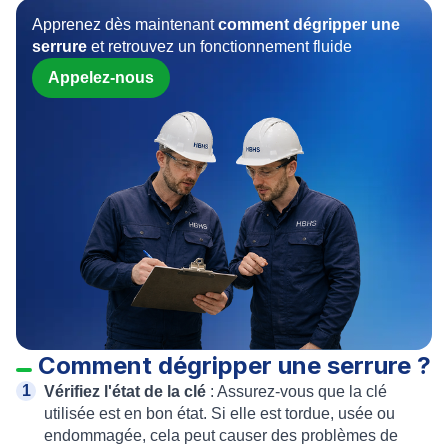
Apprenez dès maintenant
comment dégripper une
serrure
et retrouvez un fonctionnement fluide
Appelez-nous
Comment dégripper une serrure ?
Vérifiez l'état de la clé
: Assurez-vous que la clé
utilisée est en bon état. Si elle est tordue, usée ou
endommagée, cela peut causer des problèmes de