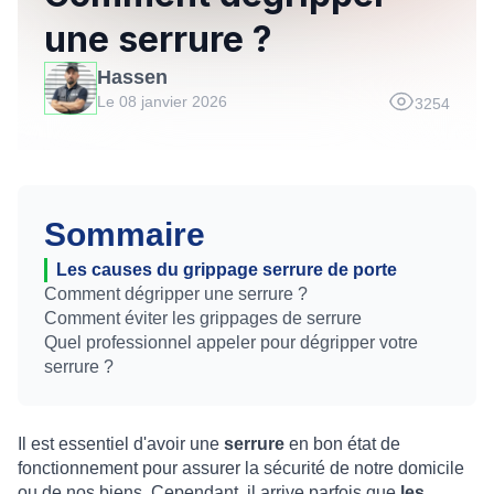
une serrure ?
Hassen
Le 08 janvier 2026
3254
Sommaire
Les causes du grippage serrure de porte
Comment dégripper une serrure ?
Comment éviter les grippages de serrure
Quel professionnel appeler pour dégripper votre
serrure ?
Il est essentiel d'avoir une
serrure
en bon état de
fonctionnement pour assurer la sécurité de notre domicile
ou de nos biens. Cependant, il arrive parfois que
les