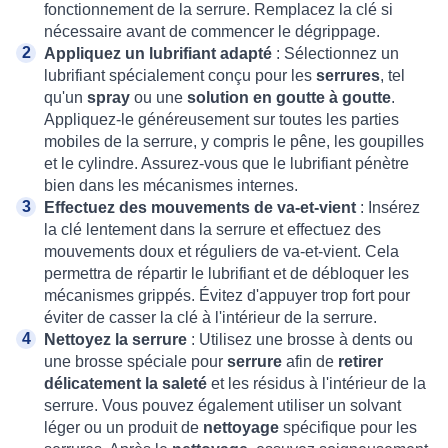
fonctionnement de la serrure. Remplacez la clé si
nécessaire avant de commencer le dégrippage.
Appliquez un lubrifiant adapté
: Sélectionnez un
lubrifiant spécialement conçu pour les
serrures
, tel
qu'un
spray
ou une
solution en goutte à goutte
.
Appliquez-le généreusement sur toutes les parties
mobiles de la serrure, y compris le pêne, les goupilles
et le cylindre. Assurez-vous que le lubrifiant pénètre
bien dans les mécanismes internes.
Effectuez des mouvements de va-et-vient
: Insérez
la clé lentement dans la serrure et effectuez des
mouvements doux et réguliers de va-et-vient. Cela
permettra de répartir le lubrifiant et de débloquer les
mécanismes grippés. Évitez d'appuyer trop fort pour
éviter de casser la clé à l'intérieur de la serrure.
Nettoyez la serrure
: Utilisez une brosse à dents ou
une brosse spéciale pour
serrure
afin de
retirer
délicatement la saleté
et les résidus à l'intérieur de la
serrure. Vous pouvez également utiliser un solvant
léger ou un produit de
nettoyage
spécifique pour les