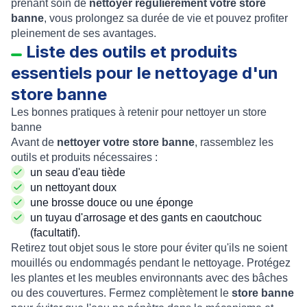
prenant soin de
nettoyer régulièrement votre store
banne
, vous prolongez sa durée de vie et pouvez profiter
pleinement de ses avantages.
Liste des outils et produits
essentiels pour le nettoyage d'un
store banne
Les bonnes pratiques à retenir pour nettoyer un store
banne
Avant de
nettoyer votre store banne
, rassemblez les
outils et produits nécessaires :
un seau d'eau tiède
un nettoyant doux
une brosse douce ou une éponge
un tuyau d'arrosage et des gants en caoutchouc
(facultatif).
Retirez tout objet sous le store pour éviter qu'ils ne soient
mouillés ou endommagés pendant le nettoyage. Protégez
les plantes et les meubles environnants avec des bâches
ou des couvertures. Fermez complètement le
store banne