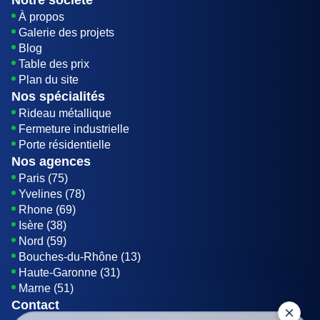
Notre société
À propos
Galerie des projets
Blog
Table des prix
Plan du site
Nos spécialités
Rideau métallique
Fermeture industrielle
Porte résidentielle
Nos agences
Paris (75)
Yvelines (78)
Rhone (69)
Isère (38)
Nord (59)
Bouches-du-Rhône (13)
Haute-Garonne (31)
Marne (51)
Contact