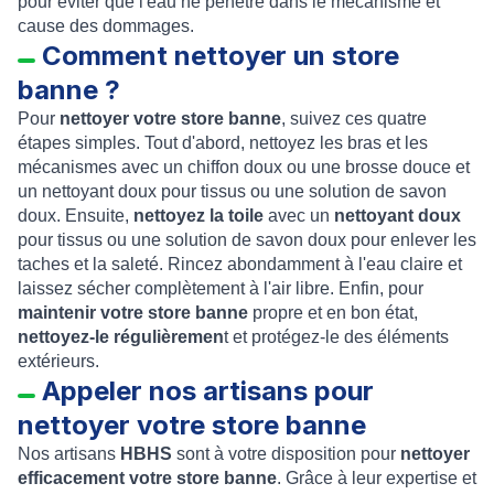
pour éviter que l'eau ne pénètre dans le mécanisme et
cause des dommages.
Comment nettoyer un store
banne ?
Pour
nettoyer votre store banne
, suivez ces quatre
étapes simples. Tout d'abord, nettoyez les bras et les
mécanismes avec un chiffon doux ou une brosse douce et
un nettoyant doux pour tissus ou une solution de savon
doux. Ensuite,
nettoyez la toile
avec un
nettoyant doux
pour tissus ou une solution de savon doux pour enlever les
taches et la saleté. Rincez abondamment à l'eau claire et
laissez sécher complètement à l'air libre. Enfin, pour
maintenir votre store banne
propre et en bon état,
nettoyez-le régulièremen
t et protégez-le des éléments
extérieurs.
Appeler nos artisans pour
nettoyer votre store banne
Nos artisans
HBHS
sont à votre disposition pour
nettoyer
efficacement votre store banne
. Grâce à leur expertise et