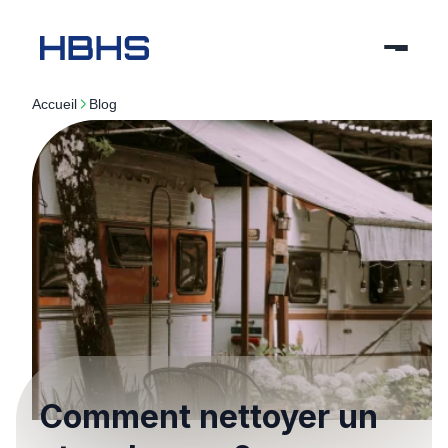
Accueil
blog
Comment nettoyer un