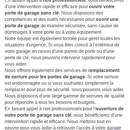
En faisant appel à
nos professionnels
, vous bénéficierez
d'une intervention rapide et efficace pour
ouvrir votre
porte de garage sans clé
. Nous disposons des
compétences et des outils nécessaires pour
ouvrir une
porte de garage
de manière sécurisée, sans causer de
dommages à votre porte ou à votre équipement.
Notre équipe est également formée pour gérer toutes les
situations d'urgence. Si vous êtes coincé à l'extérieur de
votre garage en raison d'une panne de porte ou d'une
perte de clé, nous pouvons intervenir rapidement pour
vous aider.
Nous offrons également des services de
remplacement
de serrure pour les portes de garage
. Si votre serrure
est endommagée ou si vous souhaitez simplement la
remplacer pour plus de sécurité, nous pouvons vous aider.
Nous disposons d'une large gamme de serrures de qualité
pour répondre à tous les besoins et budgets.
En faisant appel à nos professionnels pour l'
ouverture de
votre porte de garage sans clé
, vous bénéficierez d'une
intervention rapide et efficace. Nous mettons tout en
oeuvre pour vous aider à retrouver l'accès à votre garage