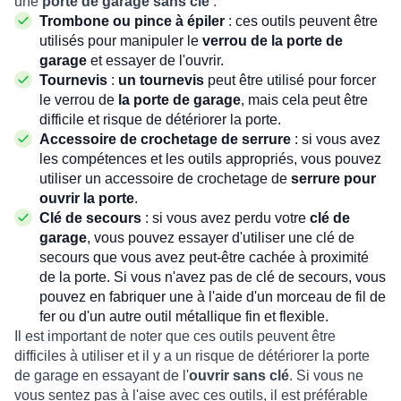
une
porte de garage sans clé
:
Trombone ou pince à épiler
: ces outils peuvent être
utilisés pour manipuler le
verrou de la porte de
garage
et essayer de l'ouvrir.
Tournevis
:
un tournevis
peut être utilisé pour forcer
le verrou de
la porte de garage
, mais cela peut être
difficile et risque de détériorer la porte.
Accessoire de crochetage de serrure
: si vous avez
les compétences et les outils appropriés, vous pouvez
utiliser un accessoire de crochetage de
serrure pour
ouvrir la porte
.
Clé de secours
: si vous avez perdu votre
clé de
garage
, vous pouvez essayer d'utiliser une clé de
secours que vous avez peut-être cachée à proximité
de la porte. Si vous n'avez pas de clé de secours, vous
pouvez en fabriquer une à l'aide d'un morceau de fil de
fer ou d'un autre outil métallique fin et flexible.
Il est important de noter que ces outils peuvent être
difficiles à utiliser et il y a un risque de détériorer la porte
de garage en essayant de l'
ouvrir sans clé
. Si vous ne
vous sentez pas à l'aise avec ces outils, il est préférable