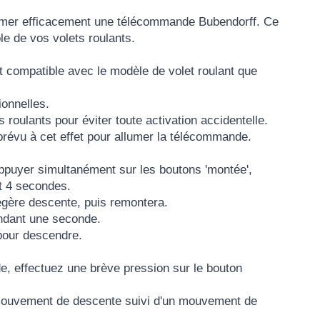
mmer efficacement une télécommande Bubendorff. Ce
e de vos volets roulants.
compatible avec le modèle de volet roulant que
onnelles.
 roulants pour éviter toute activation accidentelle.
 prévu à cet effet pour allumer la télécommande.
puyer simultanément sur les boutons 'montée',
nt 4 secondes.
égère descente, puis remontera.
endant une seconde.
 pour descendre.
e, effectuez une brève pression sur le bouton
un mouvement de descente suivi d'un mouvement de