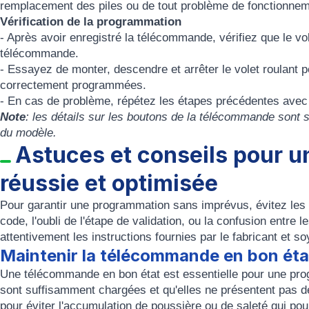
remplacement des piles ou de tout problème de fonctionnem
Vérification de la programmation
- Après avoir enregistré la télécommande, vérifiez que le v
télécommande.
- Essayez de monter, descendre et arrêter le volet roulant 
correctement programmées.
- En cas de problème, répétez les étapes précédentes avec
Note
: les détails sur les boutons de la télécommande sont sp
du modèle.
Astuces et conseils pour 
réussie et optimisée
Pour garantir une programmation sans imprévus, évitez les e
code, l'oubli de l'étape de validation, ou la confusion entr
attentivement les instructions fournies par le fabricant et so
Maintenir la télécommande en bon éta
Une télécommande en bon état est essentielle pour une pro
sont suffisamment chargées et qu'elles ne présentent pas d
pour éviter l'accumulation de poussière ou de saleté qui po