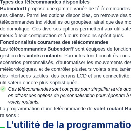
Types des télécommandes disponibles
Bubendorff
propose une gamme variée de télécommandes p
ses clients. Parmi les options disponibles, on retrouve des
télécommandes individuelles ou groupées, ainsi que des m
de domotique. Ces diverses options permettent aux utilisat
mieux à leur configuration et à leurs besoins spécifiques.
Fonctionnalités courantes des télécommandes
Les
télécommandes Bubendorff
sont équipées de fonction
gestion des
volets roulants
. Parmi les fonctionnalités cour
scénarios personnalisés, d'automatiser les mouvements des 
météorologiques, et de contrôler plusieurs volets simultan
des interfaces tactiles, des écrans LCD et une connectivit
utilisateur encore plus sophistiquée.
Ces télécommandes sont conçues pour simplifier la vie quoti
en offrant des options de personnalisation pour répondre à
volets roulants.
La programmation d'une télécommande de
volet roulant B
raisons :
L'utilité de la programmat