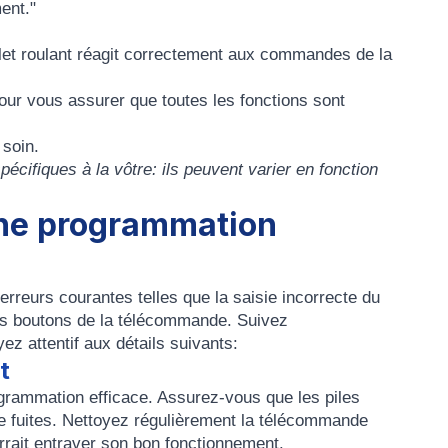
ent."
olet roulant réagit correctement aux commandes de la
pour vous assurer que toutes les fonctions sont
 soin.
écifiques à la vôtre: ils peuvent varier en fonction
une programmation
rreurs courantes telles que la saisie incorrecte du
e les boutons de la télécommande. Suivez
yez attentif aux détails suivants:
t
grammation efficace. Assurez-vous que les piles
e fuites. Nettoyez régulièrement la télécommande
urrait entraver son bon fonctionnement.