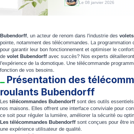
Le 08 janvier 2026
Bubendorff
, un acteur de renom dans l'industrie des
volets
pointe, notamment des télécommandes. La programmation d
pour garantir leur bon fonctionnement et optimiser le con
de
volet Bubendorff
avec succès? Nos experts détailleront l
l'expérience de la domotique. Une télécommande programmée
fonction de vos besoins.
Présentation des télécomm
roulants Bubendorff
Les
télécommandes Bubendorff
sont des outils essentiels
nos maisons. Elles offrent une interface conviviale pour co
ce soit pour réguler la lumière, améliorer la sécurité ou opti
Les télécommandes Bubendorff
sont conçues pour être int
une expérience utilisateur de qualité.