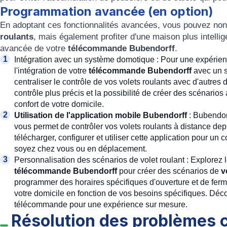
Programmation avancée (en option)
En adoptant ces fonctionnalités avancées, vous pouvez non 
roulants
, mais également profiter d'une maison plus intellig
avancée de votre
télécommande Bubendorff
.
Intégration avec un système domotique : Pour une expérie
l'intégration de votre
télécommande Bubendorff
avec un 
centraliser le contrôle de vos volets roulants avec d'autres d
contrôle plus précis et la possibilité de créer des scénarios 
confort de votre domicile.
Utilisation de l'application mobile Bubendorff
: Bubendor
vous permet de contrôler vos volets roulants à distance d
télécharger, configurer et utiliser cette application pour un
soyez chez vous ou en déplacement.
Personnalisation des scénarios de volet roulant : Explorez l
télécommande Bubendorff
pour créer des scénarios de
v
programmer des horaires spécifiques d'ouverture et de ferme
votre domicile en fonction de vos besoins spécifiques. Déco
télécommande pour une expérience sur mesure.
Résolution des problèmes c