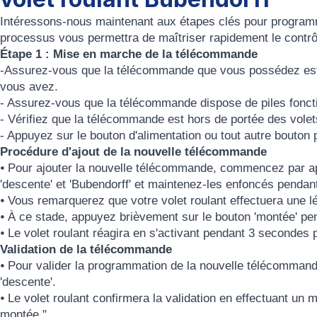
Intéressons-nous maintenant aux étapes clés pour progra
processus vous permettra de maîtriser rapidement le contrôl
Étape 1 : Mise en marche de la télécommande
-Assurez-vous que la télécommande que vous possédez est 
vous avez.
- Assurez-vous que la télécommande dispose de piles foncti
- Vérifiez que la télécommande est hors de portée des volets
- Appuyez sur le bouton d'alimentation ou tout autre bouton
Procédure d'ajout de la nouvelle télécommande
⦁ Pour ajouter la nouvelle télécommande, commencez par ap
'descente' et 'Bubendorff' et maintenez-les enfoncés penda
⦁ Vous remarquerez que votre volet roulant effectuera une l
⦁ À ce stade, appuyez brièvement sur le bouton 'montée' p
⦁ Le volet roulant réagira en s'activant pendant 3 secondes
Validation de la télécommande
⦁ Pour valider la programmation de la nouvelle télécommand
'descente'.
⦁ Le volet roulant confirmera la validation en effectuant 
montée."