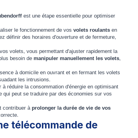
ubendorff
est une étape essentielle pour optimiser
aliser le fonctionnement de vos
volets roulants
en
z définir des horaires d'ouverture et de fermeture,
vos volets, vous permettant d'ajuster rapidement la
 plus besoin de
manipuler manuellement les volets
,
ence à domicile en ouvrant et en fermant les volets
suadant les intrusions.
r à réduire la consommation d'énergie en optimisant
 ce qui peut se traduire par des économies sur vos
 contribuer à
prolonger la durée de vie de vos
correcte.
ne télécommande de