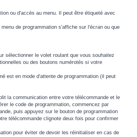
on ou d'accès au menu. Il peut être étiqueté avec
 menu de programmation s'affiche sur l'écran ou que
ur sélectionner le volet roulant que vous souhaitez
ectionnelles ou des boutons numérotés si votre
né est en mode d'attente de programmation (il peut
lit la communication entre votre télécommande et le
nsérer le code de programmation, commencez par
ande, puis appuyez sur le bouton de programmation
votre télécommande clignote deux fois pour confirmer
ion pour éviter de devoir les réinitialiser en cas de