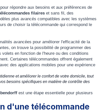
our répondre aux besoins et aux préférences de
télécommandes filaires
et sans fil, des
odèles plus avancés compatibles avec les systèmes
eurs de choisir la télécommande qui correspond le
nalités avancées pour améliorer l'efficacité de la
antes, on trouve la possibilité de programmer des
volets en fonction de l'heure ou des conditions
ément. Certaines télécommandes offrent également
é avec des applications mobiles pour une expérience
dienne et améliorer le confort de votre domicile, tout
 vos besoins spécifiques en matière de contrôle des
ubendorff
est une étape essentielle pour plusieurs
ion d'une télécommande