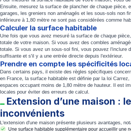
Ensuite, mesurez la surface de plancher de chaque pièce, e
garages, les greniers non aménagés et les sous-sols non fi
inférieure à 1,80 mètre ne sont pas considérées comme hab
Calculer la surface habitable
Une fois que vous avez mesuré la surface de chaque pièce, a
totale de votre maison. Si vous avez des combles aménagés,
totale. Si vous avez un sous-sol fini, vous pouvez l'inclure 
suffisante et s'il y a une entrée directe depuis l'extérieur.
Prendre en compte les spécificités loc
Dans certains pays, il existe des règles spécifiques concern
en France, la surface habitable est définie par la loi Carrez,
espaces occupant moins de 1,80 mètre de hauteur. Il est im
locales pour éviter des erreurs de calcul.
Extension d’une maison : le
inconvénients
L'extension d'une maison présente plusieurs avantages, no
Une surface habitable supplémentaire pour accueillir une n