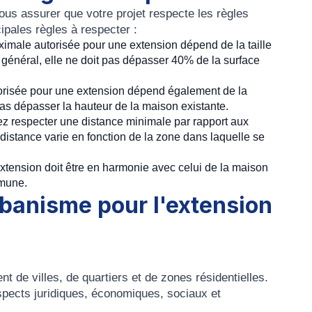
us assurer que votre projet respecte les règles
pales règles à respecter :
ximale autorisée pour une extension dépend de la taille
n général, elle ne doit pas dépasser 40% de la surface
orisée pour une extension dépend également de la
pas dépasser la hauteur de la maison existante.
z respecter une distance minimale par rapport aux
e distance varie en fonction de la zone dans laquelle se
'extension doit être en harmonie avec celui de la maison
mmune.
banisme pour l'extension
nt de villes, de quartiers et de zones résidentielles.
 aspects juridiques, économiques, sociaux et