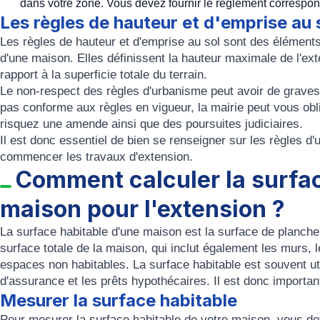
dans votre zone. Vous devez fournir le règlement correspond
Les règles de hauteur et d'emprise au 
Les règles de hauteur et d'emprise au sol sont des éléments
d'une maison. Elles définissent la hauteur maximale de l'ext
rapport à la superficie totale du terrain.
Le non-respect des règles d'urbanisme peut avoir de graves 
pas conforme aux règles en vigueur, la mairie peut vous obli
risquez une amende ainsi que des poursuites judiciaires.
Il est donc essentiel de bien se renseigner sur les règles
commencer les travaux d'extension.
Comment calculer la surfac
maison pour l'extension ?
La surface habitable d'une maison est la surface de plancher 
surface totale de la maison, qui inclut également les murs, l
espaces non habitables. La surface habitable est souvent uti
d'assurance et les prêts hypothécaires. Il est donc importan
Mesurer la surface habitable
Pour mesurer la surface habitable de votre maison, vous de