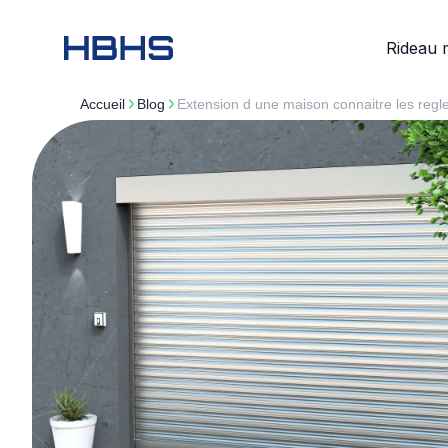
Rideau 
Accueil
blog
Extension d une maison connaitre les reg