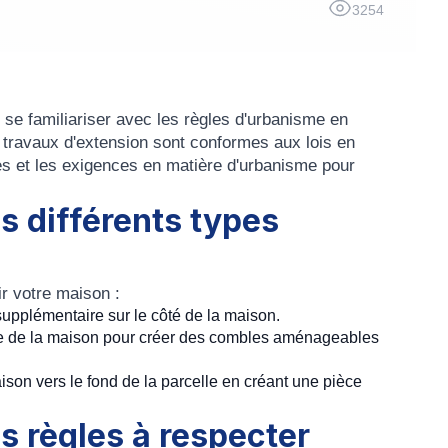
3254
 se familiariser avec les règles d'urbanisme en
 travaux d'extension sont conformes aux lois en
es et les exigences en matière d'urbanisme pour
s différents types
ir votre maison :
 supplémentaire sur le côté de la maison.
ture de la maison pour créer des combles aménageables
aison vers le fond de la parcelle en créant une pièce
s règles à respecter