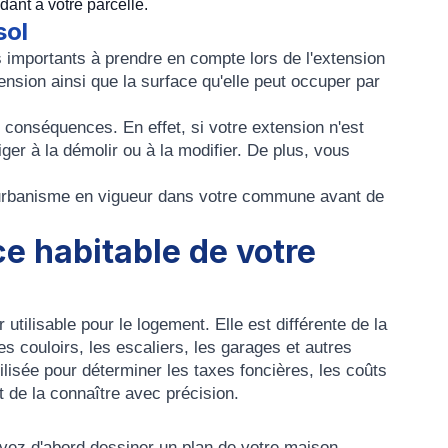
ant à votre parcelle.
sol
 importants à prendre en compte lors de l'extension
ension ainsi que la surface qu'elle peut occuper par
conséquences. En effet, si votre extension n'est
ger à la démolir ou à la modifier. De plus, vous
 d'urbanisme en vigueur dans votre commune avant de
e habitable de votre
utilisable pour le logement. Elle est différente de la
es couloirs, les escaliers, les garages et autres
lisée pour déterminer les taxes foncières, les coûts
t de la connaître avec précision.
vez d'abord dessiner un plan de votre maison.