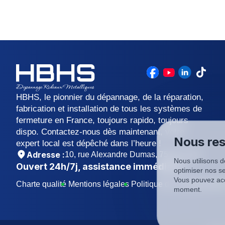
HBHS, le pionnier du dépannage, de la réparation,
fabrication et installation de tous les systèmes de
fermeture en France, toujours rapido, toujours
dispo. Contactez-nous dès maintenant, votre
Nous res
expert local est dépêché dans l’heure !
Adresse :
10, rue Alexandre Dumas, 75011 Paris
Nous utilisons d
Ouvert
24h/7j
, assistance immédiate !
optimiser nos se
Vous pouvez acc
Charte qualité
Mentions légales
Politique de confidentialit
moment.