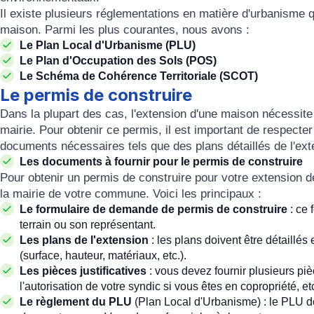
Il existe plusieurs réglementations en matière d'urbanisme q
maison. Parmi les plus courantes, nous avons :
Le Plan Local d'Urbanisme (PLU)
Le Plan d'Occupation des Sols (POS)
Le Schéma de Cohérence Territoriale (SCOT)
Le permis de construire
Dans la plupart des cas, l'extension d'une maison nécessite 
mairie. Pour obtenir ce permis, il est important de respecter
documents nécessaires tels que des plans détaillés de l'ext
Les documents à fournir pour le permis de construire
Pour obtenir un permis de construire pour votre extension 
la mairie de votre commune. Voici les principaux :
Le formulaire de demande de permis de construire
: ce 
terrain ou son représentant.
Les plans de l'extension
: les plans doivent être détaillés 
(surface, hauteur, matériaux, etc.).
Les pièces justificatives
: vous devez fournir plusieurs pièc
l'autorisation de votre syndic si vous êtes en copropriété, et
Le règlement du PLU
(Plan Local d'Urbanisme) : le PLU d