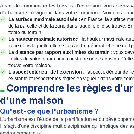
Avant de commencer les travaux d'extension, vous devez vo
d'urbanisme en vigueur dans votre commune. Voici les princi
La surface maximale autorisée
: en France, la surface ma
de la parcelle et de la zone dans laquelle elle se trouve. E
totale du terrain.
La hauteur maximale autorisée
: la hauteur maximale aut
zone dans laquelle elle se trouve. En général, elle ne doit 
La distance par rapport aux limites du terrain
: vous deve
limites de votre terrain pour construire une extension. Cett
trouve votre maison.
L'aspect extérieur de l'extension
: l'aspect extérieur de l
existante et respecter les règles en vigueur dans votre co
Comprendre les règles d'ur
d'une maison
Qu'est-ce que l'urbanisme ?
L'urbanisme est l'étude de la planification et du développeme
Il s'agit d'une discipline multidisciplinaire qui implique des
environnementaux.