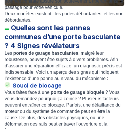
poignée centrale assure son soulèvement, libérant ainsi le
passage pour votre véhicule.
Deux modèles existent : les portes débordantes, et les non
débordantes.
Quelles sont les pannes
communes d’une porte basculante
? 4 Signes révélateurs
Les
portes de garage basculantes
, malgré leur
robustesse, peuvent être sujets à divers problèmes. Afin
d’assurer une réparation efficace, un diagnostic précis est
indispensable. Voici un aperçu des signes qui indiquent
l’existence d’une panne au niveau du mécanisme :
Souci de blocage
Vous faites face à une
porte de garage bloquée
? Vous
vous demandez pourquoi ça coince ? Plusieurs facteurs
peuvent entraîner ce blocage. Parfois, une défaillance du
moteur ou du système de commande peut en être la
cause. De plus, des obstacles physiques, ou une
déformation des rails peut entraver l'ouverture et la