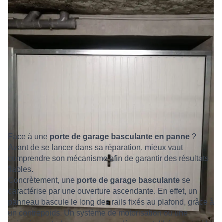
Face à une
porte de garage basculante en panne
?
Avant de se lancer dans sa réparation, mieux vaut
comprendre son mécanisme afin de garantir des résultats
fiables.
Concrètement, une
porte de garage basculante
se
caractérise par une ouverture ascendante. En effet, un
panneau bascule le long des rails fixés au plafond, grâce à
un contrepoids. Un système de motorisation ou une