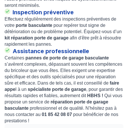
seront minimisés.
Inspection préventive
Effectuez régulièrement des inspections préventives de
votre
porte basculante
pour repérer tout signe de
détérioration ou de problème potentiel. Équipez-vous d’un
kit réparation porte de garage
afin d'être prêt à résoudre
rapidement les pannes.
Assistance professionnelle
Certaines
pannes de porte de garage basculante
s’avèrent complexes, dépassant souvent les compétences
du bricoleur que vous êtes. Elles exigent une expertise
spécifique et des outils spécialisés pour une réparation
sûre et efficace. Dans de tels cas, il est conseillé de
faire
appe
l à un
spécialiste porte de garage
, pour garantir des
résultats rapides et fiables, autrement dit
HBHS !
Qui vous
propose un service de
réparation porte de garage
basculante
professionnel et de qualité. N'hésitez pas à
nous contacter au
01 85 42 08 07
pour bénéficier de nos
prestations !