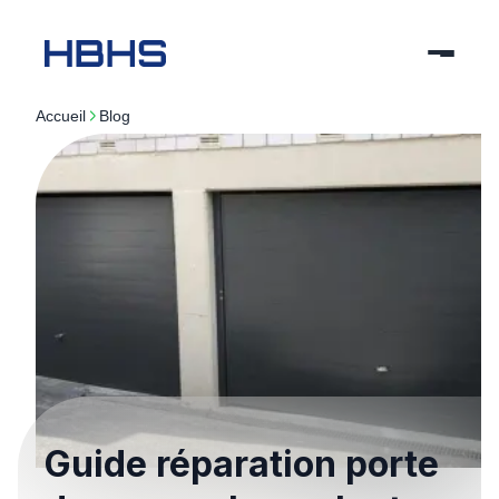
Accueil
blog
Guide réparation porte