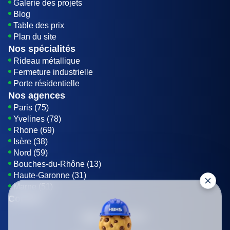
Galerie des projets
Blog
Table des prix
Plan du site
Nos spécialités
Rideau métallique
Fermeture industrielle
Porte résidentielle
Nos agences
Paris (75)
Yvelines (78)
Rhone (69)
Isère (38)
Nord (59)
Bouches-du-Rhône (13)
Haute-Garonne (31)
Marne (51)
Contact
01 85 42 08 07