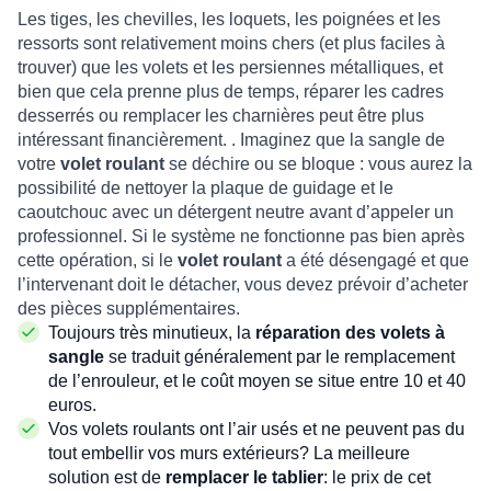
Les tiges, les chevilles, les loquets, les poignées et les
ressorts sont relativement moins chers (et plus faciles à
trouver) que les volets et les persiennes métalliques, et
bien que cela prenne plus de temps, réparer les cadres
desserrés ou remplacer les charnières peut être plus
intéressant financièrement. . Imaginez que la sangle de
votre
volet roulant
se déchire ou se bloque : vous aurez la
possibilité de nettoyer la plaque de guidage et le
caoutchouc avec un détergent neutre avant d’appeler un
professionnel. Si le système ne fonctionne pas bien après
cette opération, si le
volet roulant
a été désengagé et que
l’intervenant doit le détacher, vous devez prévoir d’acheter
des pièces supplémentaires.
Toujours très minutieux, la
réparation des volets à
sangle
se traduit généralement par le remplacement
de l’enrouleur, et le coût moyen se situe entre 10 et 40
euros.
Vos volets roulants ont l’air usés et ne peuvent pas du
tout embellir vos murs extérieurs? La meilleure
solution est de
remplacer le tablier
: le prix de cet