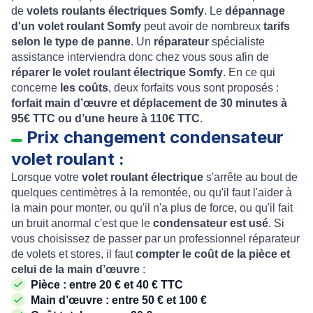
de
volets roulants électriques Somfy
. Le
dépannage
d'un volet roulant Somfy
peut avoir de nombreux
tarifs
selon le type de panne
. Un
réparateur
spécialiste
assistance interviendra donc chez vous sous afin de
réparer le volet roulant électrique Somfy
. En ce qui
concerne
les coûts
, deux forfaits vous sont proposés :
forfait main d’œuvre et déplacement de 30 minutes à
95€ TTC ou d’une heure à 110€ TTC
.
Prix changement condensateur
volet roulant :
Lorsque votre
volet roulant électrique
s'arrête au bout de
quelques centimètres à la remontée, ou qu'il faut l'aider à
la main pour monter, ou qu'il n'a plus de force, ou qu'il fait
un bruit anormal c'est que le
condensateur est usé
. Si
vous choisissez de passer par un professionnel réparateur
de volets et stores, il faut
compter le coût de la pièce et
celui de la main d’œuvre
:
Pièce : entre 20 € et 40 € TTC
Main d’œuvre : entre 50 € et 100 €