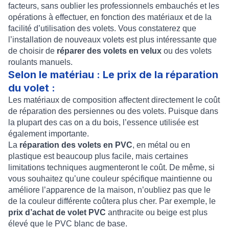
facteurs, sans oublier les professionnels embauchés et les
opérations à effectuer, en fonction des matériaux et de la
facilité d’utilisation des volets. Vous constaterez que
l’installation de nouveaux volets est plus intéressante que
de choisir de
réparer des volets en velux
ou des volets
roulants manuels.
Selon le matériau : Le prix de la réparation
du volet :
Les matériaux de composition affectent directement le coût
de réparation des persiennes ou des volets. Puisque dans
la plupart des cas on a du bois, l’essence utilisée est
également importante.
La
réparation des volets en PVC
, en métal ou en
plastique est beaucoup plus facile, mais certaines
limitations techniques augmenteront le coût. De même, si
vous souhaitez qu’une couleur spécifique maintienne ou
améliore l’apparence de la maison, n’oubliez pas que le
de la couleur différente coûtera plus cher. Par exemple, le
prix d’achat de volet PVC
anthracite ou beige est plus
élevé que le PVC blanc de base.