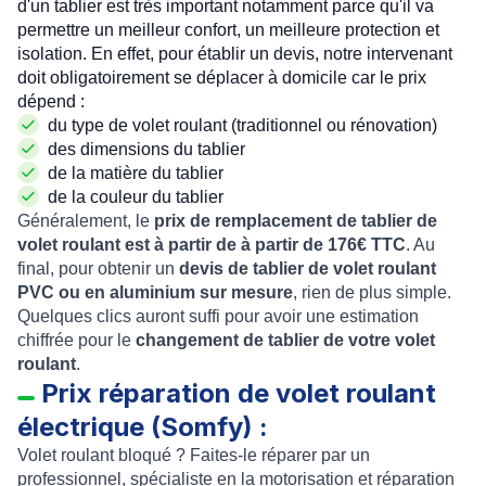
d'un tablier est très important notamment parce qu'il va
permettre un meilleur confort, un meilleure protection et
isolation. En effet, pour établir un devis, notre intervenant
doit obligatoirement se déplacer à domicile car le prix
dépend :
du type de volet roulant (traditionnel ou rénovation)
des dimensions du tablier
de la matière du tablier
de la couleur du tablier
Généralement, le
prix de remplacement de tablier de
volet roulant est à partir de à partir de 176€ TTC
. Au
final, pour obtenir un
devis de tablier de volet roulant
PVC ou en aluminium sur mesure
, rien de plus simple.
Quelques clics auront suffi pour avoir une estimation
chiffrée pour le
changement de tablier de votre volet
roulant
.
Prix réparation de volet roulant
électrique (Somfy) :
Volet roulant bloqué ? Faites-le réparer par un
professionnel, spécialiste en la motorisation et réparation