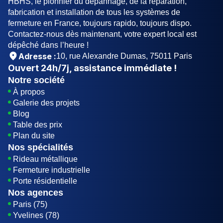
HBHS, le pionnier du dépannage, de la réparation,
fabrication et installation de tous les systèmes de
fermeture en France, toujours rapido, toujours dispo.
Contactez-nous dès maintenant, votre expert local est
dépêché dans l’heure !
Adresse :
10, rue Alexandre Dumas, 75011 Paris
Ouvert
24h/7j
, assistance immédiate !
Notre société
À propos
Galerie des projets
Blog
Table des prix
Plan du site
Nos spécialités
Rideau métallique
Fermeture industrielle
Porte résidentielle
Nos agences
Paris (75)
Yvelines (78)