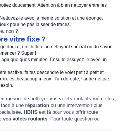
ttez doucement. Attention à bien nettoyer entre les
. Nettoyez-le avec la même solution et une éponge.
 doux pour ne pas laisser de traces.
le, non ?
e vitre fixe ?
ge douce, un chiffon, un nettoyant spécial ou du savon.
mmencer ? Super !
ez agir quelques minutes. Ensuite essuyez-le avec un
e est fixe, faites descendre le volet petit à petit et
x c'est beaucoup mieux : l'un déroule, l'autre nettoie.
besoin.
 en mesure de nettoyer vos volets roulants même les
z face à une
réparation
ou une intervention plus
spécialisée.
HBHS
est là pour vous offrir toute
 vos volets roulants
. Pour toute question ou