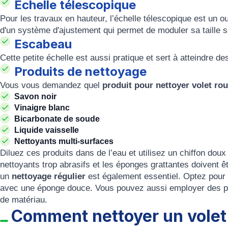
Échelle télescopique
Pour les travaux en hauteur, l’échelle télescopique est un outi
d'un système d'ajustement qui permet de moduler sa taille s
Escabeau
Cette petite échelle est aussi pratique et sert à atteindre d
Produits de nettoyage
Vous vous demandez quel
produit pour nettoyer volet ro
Savon noir
Vinaigre blanc
Bicarbonate de soude
Liquide vaisselle
Nettoyants multi-surfaces
Diluez ces produits dans de l’eau et utilisez un chiffon dou
nettoyants trop abrasifs et les éponges grattantes doivent ê
un
nettoyage régulier
est également essentiel. Optez pour 
avec une éponge douce. Vous pouvez aussi employer des pr
de matériau.
Comment nettoyer un volet 