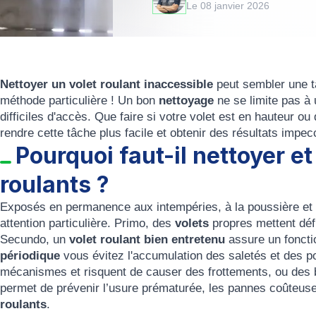
Le 08 janvier 2026
Nettoyer un volet roulant inaccessible
peut sembler une t
méthode particulière ! Un bon
nettoyage
ne se limite pas à u
difficiles d'accès. Que faire si votre volet est en hauteur ou 
rendre cette tâche plus facile et obtenir des résultats impe
Pourquoi faut-il nettoyer et
roulants ?
Exposés en permanence aux intempéries, à la poussière et à
attention particulière. Primo, des
volets
propres mettent défi
Secundo, un
volet roulant bien entretenu
assure un fonct
périodique
vous évitez l'accumulation des saletés et des pou
mécanismes et risquent de causer des frottements, ou des bl
permet de prévenir l’usure prématurée, les pannes coûteus
roulants
.