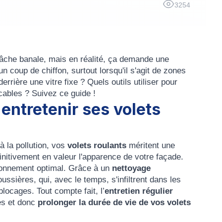
3254
âche banale, mais en réalité, ça demande une
n coup de chiffon, surtout lorsqu'il s'agit de zones
derrière une vitre fixe ? Quels outils utiliser pour
ccables ? Suivez ce guide !
 entretenir ses volets
 la pollution, vos
volets roulants
méritent une
nitivement en valeur l'apparence de votre façade.
ionnement optimal. Grâce à un
nettoyage
ssières, qui, avec le temps, s'infiltrent dans les
ocages. Tout compte fait, l’
entretien
régulier
es et donc
prolonger la durée de vie de vos volets