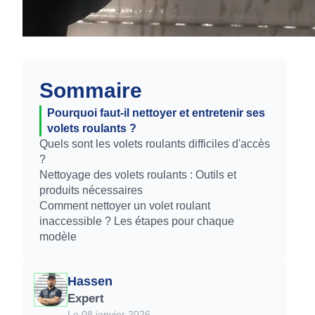
Sommaire
Pourquoi faut-il nettoyer et entretenir ses
volets roulants ?
Quels sont les volets roulants difficiles d'accès
?
Nettoyage des volets roulants : Outils et
produits nécessaires
Comment nettoyer un volet roulant
inaccessible ? Les étapes pour chaque
modèle
Hassen
Expert
Le 08 janvier 2026