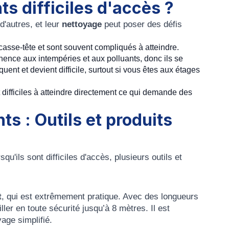
ts difficiles d'accès ?
 d'autres, et leur
nettoyage
peut poser des défis
 casse-tête et sont souvent compliqués à atteindre.
ence aux intempéries et aux polluants, donc ils se
équent et devient difficile, surtout si vous êtes aux étages
difficiles à atteindre directement ce qui demande des
ts : Outils et produits
rsqu'ils sont difficiles d'accès, plusieurs outils et
t
, qui est extrêmement pratique. Avec des longueurs
ler en toute sécurité jusqu’à 8 mètres. Il est
yage simplifié.