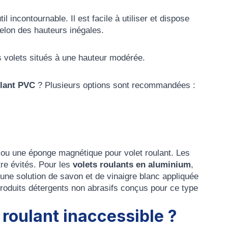
l incontournable. Il est facile à utiliser et dispose
elon des hauteurs inégales.
es volets situés à une hauteur modérée.
ulant PVC
? Plusieurs options sont recommandées :
x ou une éponge magnétique pour volet roulant. Les
tre évités. Pour les
volets roulants en aluminium
,
une solution de savon et de vinaigre blanc appliquée
oduits détergents non abrasifs conçus pour ce type
roulant inaccessible ?