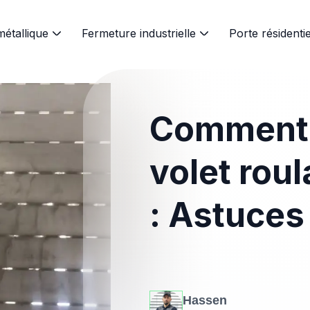
métallique
Fermeture industrielle
Porte résidentie
Comment 
volet rou
: Astuces
Hassen