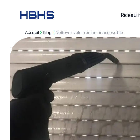
Rideau 
Accueil
blog
Nettoyer volet roulant inaccessible