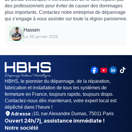
des professionnels pour éviter de causer des dommages
plus importants. Contactez notre entreprise de dépannage
qui s’engage à vous assister sur toute la région parisienne.
Hassen
Le 08 janvier 2026
HBHS, le pionnier du dépannage, de la réparation,
fabrication et installation de tous les systèmes de
fermeture en France, toujours rapido, toujours dispo.
Contactez-nous dès maintenant, votre expert local est
dépêché dans l’heure !
Adresse :
10, rue Alexandre Dumas, 75011 Paris
Ouvert
24h/7j
, assistance immédiate !
Notre société