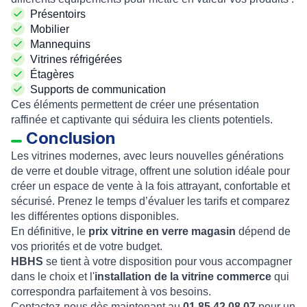
Présentoirs
Mobilier
Mannequins
Vitrines réfrigérées
Étagères
Supports de communication
Ces éléments permettent de créer une présentation
raffinée et captivante qui séduira les clients potentiels.
Conclusion
Les vitrines modernes, avec leurs nouvelles générations
de verre et double vitrage, offrent une solution idéale pour
créer un espace de vente à la fois attrayant, confortable et
sécurisé. Prenez le temps d’évaluer les tarifs et comparez
les différentes options disponibles.
En définitive, le
prix vitrine en verre magasin
dépend de
vos priorités et de votre budget.
HBHS
se tient à votre disposition pour vous accompagner
dans le choix et l'
installation de la vitrine commerce
qui
correspondra parfaitement à vos besoins.
Contactez-nous dès maintenant au
01 85 42 08 07
pour un