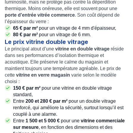
luminosité, mais ne protège pas contre la déperdition
thermique. Moins onéreuse, elle est souvent pour une
porte d'entrée vitrée commerce
. Son coût dépend de
l’épaisseur du verre :
65 € par m²
pour un vitrage de 4 mm d'épaisseur,
80 € par m²
pour un vitrage de 6 mm.
Le prix vitrine double vitrage
Le principal atout d’une
vitrine en double vitrage
réside
dans ses performances d’isolation thermique et
acoustique. Elle préserve le calme du magasin et
maintient toujours une température agréable. Le prix de
cette
vitrine en verre magasin
varie selon le modèle
choisi :
150 € par m²
pour une vitrine en double vitrage
standard,
Entre
200 et 280 € par m²
pour un double vitrage
renforcé, qui améliore la sécurité, surtout lorsqu’il est
couplé à une alarme.
Entre
1 500 et 5 000 €
pour une
vitrine commerciale
sur mesure
, en fonction des dimensions et des