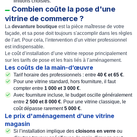
finitions choisies.
Combien coûte la pose d'une
vitrine de commerce ?
La
devanture boutique
est la pièce maîtresse de votre
façade, et sa pose doit toujours s'accomplir dans les règles
de l’art. Pour cela, l'intervention d'un vitrier professionnel
est indispensable.
Le coût d’installation d’une vitrine repose principalement
sur les tarifs de pose et les frais liés à l’aménagement.
Les coûts de la main-d’œuvre
Tarif horaire des professionnels : entre
40 € et 65 €
.
Pour une vitrine standard, hors fourniture, il faut
compter entre
1 000 et 3 000 €
.
Avec fourniture incluse, le budget oscille généralement
entre
2 500 et 8 000 €
. Pour une vitrine classique, le
coût dépasse rarement
5 000 €
.
Le prix d'aménagement d'une vitrine
magasin
Si l’installation implique des
cloisons en verre
ou