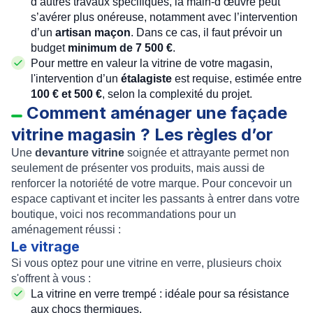
d’autres travaux spécifiques, la main-d’œuvre peut
s’avérer plus onéreuse, notamment avec l’intervention
d’un
artisan maçon
. Dans ce cas, il faut prévoir un
budget
minimum de 7 500 €
.
Pour mettre en valeur la vitrine de votre magasin,
l'intervention d’un
étalagiste
est requise, estimée entre
100 € et 500 €
, selon la complexité du projet.
Comment aménager une façade
vitrine magasin ? Les règles d’or
Une
devanture vitrine
soignée et attrayante permet non
seulement de présenter vos produits, mais aussi de
renforcer la notoriété de votre marque. Pour concevoir un
espace captivant et inciter les passants à entrer dans votre
boutique, voici nos recommandations pour un
aménagement réussi :
Le vitrage
Si vous optez pour une vitrine en verre, plusieurs choix
s'offrent à vous :
La vitrine en verre trempé : idéale pour sa résistance
aux chocs thermiques.