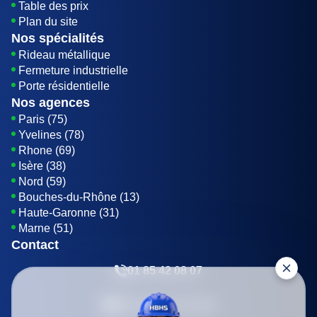
Table des prix
Plan du site
Nos spécialités
Rideau métallique
Fermeture industrielle
Porte résidentielle
Nos agences
Paris (75)
Yvelines (78)
Rhone (69)
Isère (38)
Nord (59)
Bouches-du-Rhône (13)
Haute-Garonne (31)
Marne (51)
Contact
01 85 42 08 07
Envoyer un E-mail