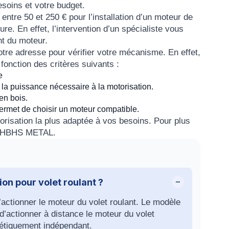
esoins et votre budget.
e entre
50 et 250 €
pour l’
installation d’un moteur de
re. En effet, l’intervention d’un spécialiste vous
nt du moteur.
votre adresse pour vérifier votre mécanisme. En effet,
fonction des critères suivants :
e
 la puissance nécessaire à la motorisation.
 en
bois
.
permet de choisir un moteur compatible.
orisation la plus adaptée à vos besoins. Pour plus
é HBHS METAL
.
on pour volet roulant ?
d’actionner le moteur du volet roulant. Le modèle
’actionner à distance le moteur du volet
rgétiquement indépendant.