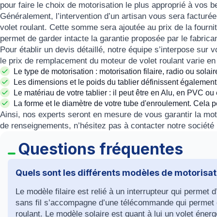
pour faire le choix de
motorisation
le plus approprié à vos b
Généralement, l’intervention d’un artisan vous sera facturé
volet roulant
. Cette somme sera ajoutée au prix de la fournitu
permet de garder intacte la garantie proposée par le fabrica
Pour établir un
devis détaillé
, notre équipe s’interpose sur 
le
prix de remplacement du moteur de volet roulant
varie en 
Le
type de motorisation
: motorisation filaire, radio ou solair
Les dimensions et le poids du tablier définissent également
Le matériau de votre tablier : il peut être en
Alu
, en
PVC
ou
La forme et le diamètre de votre tube d'enroulement. Cela 
Ainsi, nos experts seront en mesure de vous garantir la mot
de renseignements, n’hésitez pas à contacter notre
sociét
Questions fréquentes
Quels sont les différents modèles de motorisati
Le modèle filaire est relié à un interrupteur qui permet 
sans fil s’accompagne d’une télécommande qui permet d
roulant. Le modèle solaire est quant à lui un volet éne