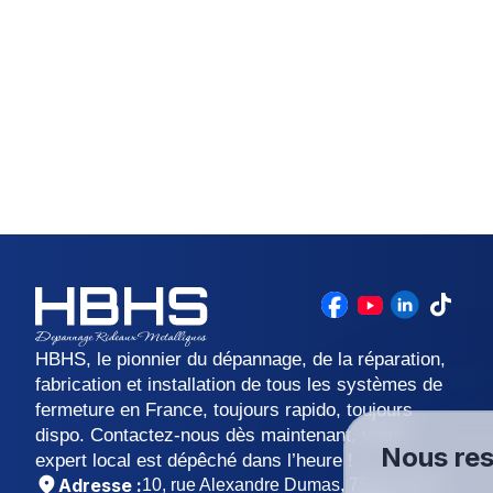
HBHS, le pionnier du dépannage, de la réparation,
fabrication et installation de tous les systèmes de
fermeture en France, toujours rapido, toujours
dispo. Contactez-nous dès maintenant, votre
Nous res
expert local est dépêché dans l’heure !
Adresse :
10, rue Alexandre Dumas, 75011 Paris