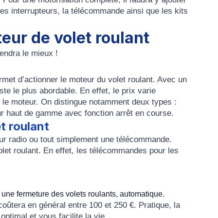
les interrupteurs, la télécommande ainsi que les kits
eur de volet roulant
endra le mieux !
ermet d’actionner le moteur du volet roulant. Avec un
te le plus abordable. En effet, le prix varie
c le moteur. On distingue notamment deux types :
eur haut de gamme avec fonction arrêt en course.
t roulant
eur radio ou tout simplement une télécommande.
olet roulant. En effet, les télécommandes pour les
 une fermeture des volets roulants, automatique.
oûtera en général entre 100 et 250 €. Pratique, la
optimal et vous facilite la vie.