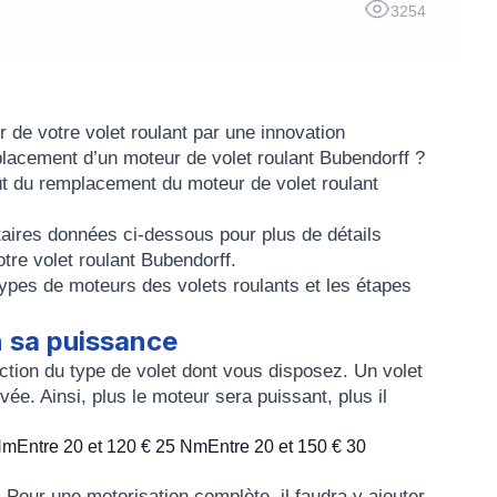
3254
 de votre volet roulant par une innovation
placement d’un moteur de volet roulant Bubendorff ?
ût du remplacement du moteur de volet roulant
taires données ci-dessous pour plus de détails
tre volet roulant Bubendorff.
types de moteurs des volets roulants et les étapes
n sa puissance
onction du type de volet dont vous disposez. Un
volet
evée
. Ainsi, plus le moteur sera puissant, plus il
NmEntre 20 et 120 € 25 NmEntre 20 et 150 € 30
Pour une motorisation complète, il faudra y ajouter