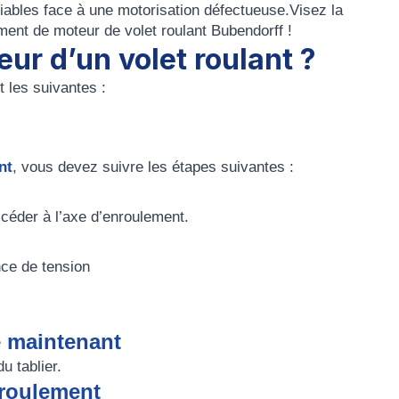
fiables face à une
motorisation défectueuse.
Visez la
ent de moteur de volet roulant Bubendorff
!
r d’un volet roulant ?
 les suivantes :
nt
, vous devez suivre les étapes suivantes :
céder à l’axe d’enroulement.
nce de tension
le maintenant
u tablier.
nroulement