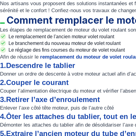
Nos artisans vous proposent des solutions instantanées et 
sérénité et le confort ! Confiez-nous vos travaux de
changem
Comment remplacer le moteu
Les
étapes de remplacement de moteur du volet roulant
sont
Le
remplacement de l'ancien moteur volet roulant
Le
branchement du nouveau moteur de volet roulant
Le
réglage des fins courses du moteur de volet roulant
Afin de réussir le
remplacement du moteur de volet roula
1.Descendre le tablier
Donner un ordre de descente à votre moteur actuel afin d’ac
2.Couper le courant
Couper l’alimentation électrique du moteur et vérifier l’abse
3.Retirer l’axe d’enroulement
Enlever l’axe côté tête moteur, puis de l’autre côté
4.Ôter les attaches du tablier, tout en 
Démonter les attaches du tablier afin de désolidariser l’axe d
5.Extraire l’ancien moteur du tube d’e