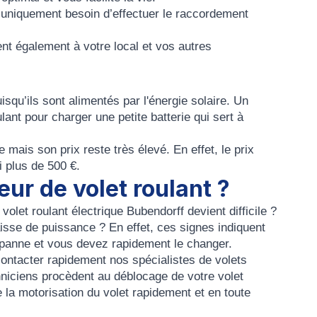
 uniquement besoin d’effectuer le
raccordement
nt également à votre local et vos autres
qu’ils sont alimentés par l'énergie solaire. Un
lant pour charger une petite batterie qui sert à
 mais son prix reste très élevé. En effet, le prix
i plus de 500 €.
ur de volet roulant ?
e
volet roulant électrique Bubendorff
devient difficile ?
isse de puissance ? En effet, ces signes indiquent
 panne
et vous devez rapidement le changer.
ontacter rapidement nos
spécialistes de volets
chniciens procèdent au
déblocage
de votre
volet
la motorisation du volet
rapidement et en toute