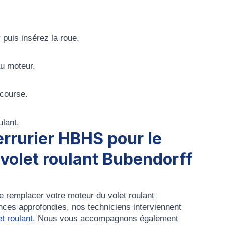
 puis insérez la roue.
u moteur.
 course.
ulant.
errurier HBHS pour le
volet roulant Bubendorff
de
remplacer
votre
moteur du volet roulant
ces approfondies, nos techniciens interviennent
t roulant
. Nous vous accompagnons également