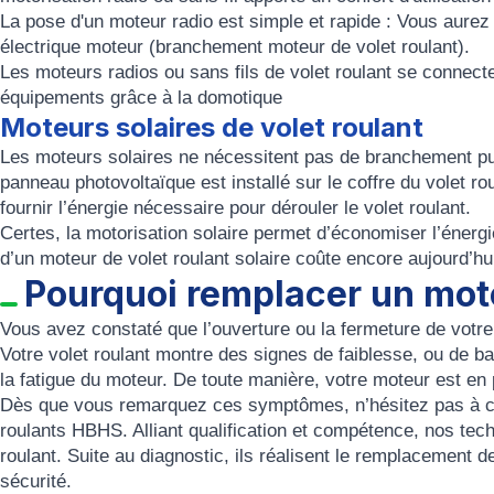
La
pose d'un moteur radio
est simple et rapide : Vous aurez
électrique moteur
(branchement moteur de volet roulant).
Les
moteurs radios ou sans fils de volet roulant
se connecte
équipements grâce à la domotique
Moteurs solaires de volet roulant
Les moteurs solaires ne nécessitent pas de branchement puis
panneau photovoltaïque est installé sur le coffre du volet rou
fournir l’énergie nécessaire pour dérouler le volet roulant.
Certes, la motorisation solaire permet d’économiser l’énergie
d’un moteur de volet roulant solaire coûte encore aujourd’hu
Pourquoi remplacer un mote
Vous avez constaté que l’ouverture ou la fermeture de votr
Votre
volet roulant
montre des signes de faiblesse, ou de ba
la fatigue du moteur. De toute manière, votre
moteur
est
en
Dès que vous remarquez ces symptômes, n’hésitez pas à c
roulants HBHS
. Alliant qualification et compétence, nos te
roulant
. Suite au diagnostic, ils réalisent le
remplacement de 
sécurité.