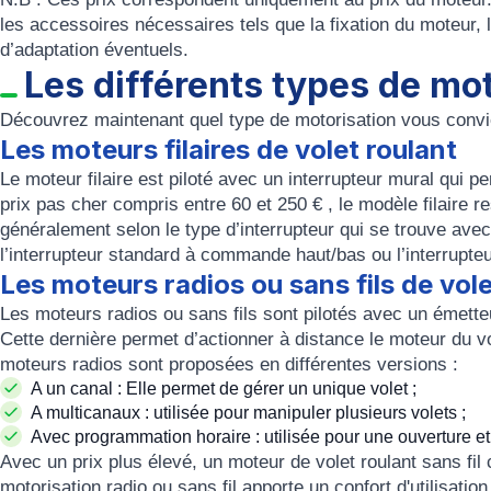
les accessoires nécessaires tels que la fixation du moteur, 
d’adaptation éventuels.
Les différents types de mot
Découvrez maintenant quel type de
motorisation
vous convi
Les moteurs filaires de volet roulant
Le moteur filaire est piloté avec un interrupteur mural qui p
prix pas cher compris entre 60 et 250 € , le modèle filaire res
généralement selon le type d’interrupteur qui se trouve ave
l’interrupteur standard à commande haut/bas ou l’interrupt
Les moteurs radios ou sans fils de vole
Les moteurs radios ou sans fils sont pilotés avec un émett
Cette dernière permet d’actionner à distance le moteur du v
moteurs radios sont proposées en différentes versions :
A un canal : Elle permet de gérer un unique volet ;
A multicanaux : utilisée pour manipuler plusieurs volets ;
Avec programmation horaire : utilisée pour une ouverture et
Avec un prix plus élevé, un
moteur de volet roulant sans fil
c
motorisation radio ou sans fil
apporte un confort d'utilisation 