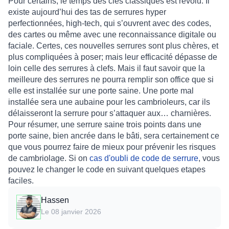
Pour certains, le temps des clés classiques est révolu. Il
existe aujourd’hui des tas de serrures hyper
perfectionnées, high-tech, qui s’ouvrent avec des codes,
des cartes ou même avec une reconnaissance digitale ou
faciale. Certes, ces nouvelles serrures sont plus chères, et
plus compliquées à poser; mais leur efficacité dépasse de
loin celle des serrures à clefs. Mais il faut savoir que la
meilleure des serrures ne pourra remplir son office que si
elle est installée sur une porte saine. Une porte mal
installée sera une aubaine pour les cambrioleurs, car ils
délaisseront la serrure pour s’attaquer aux… charnières.
Pour résumer, une serrure saine trois points dans une
porte saine, bien ancrée dans le bâti, sera certainement ce
que vous pourrez faire de mieux pour prévenir les risques
de cambriolage. Si on
cas d'oubli de code de serrure
, vous
pouvez le changer le code en suivant quelques etapes
faciles.
Hassen
Le 08 janvier 2026