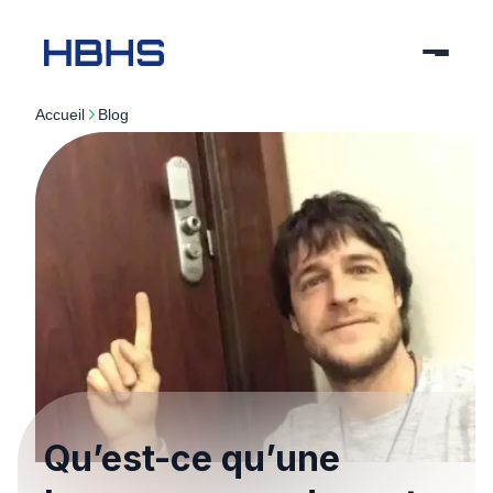
Accueil
blog
Qu’est-ce qu’une