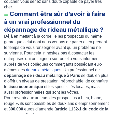
coucher, vous seriez sans doute capable de payer très
cher.
Comment être sûr d’avoir à faire
à un vrai professionnel du
dépannage de rideau métallique ?
Déjà en mettant à la corbeille les prospectus du même
genre que celui dont nous venons de parler et en prenant
le temps de vous renseigner avant qu’un problème ne
survienne. Pour cela, n’hésitez pas à contacter les
entreprises qui ont pignon sur rue et à vous informer
auprès de vos collègues commerçants possédant eux-
mêmes des
rideaux métalliques
. Un professionnel de
dépannage de rideau métallique à Paris
se doit, en plus
d’offrir un niveau de prestation irréprochable, de connaître
le
tissu économique
et les spécificités locales, mais
aussi professionnelles qui sont les vôtres.
Pour revenir aux auteurs des prospectus « bleu, blanc,
rouge », ils sont passibles de deux ans d’emprisonnement
et
300.000
euros d’amende (
article L132-1 du code de la