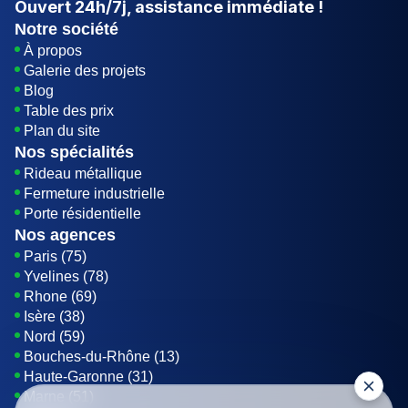
Ouvert
24h/7j
, assistance immédiate !
Notre société
À propos
Galerie des projets
Blog
Table des prix
Plan du site
Nos spécialités
Rideau métallique
Fermeture industrielle
Porte résidentielle
Nos agences
Paris (75)
Yvelines (78)
Rhone (69)
Isère (38)
Nord (59)
Bouches-du-Rhône (13)
Haute-Garonne (31)
Marne (51)