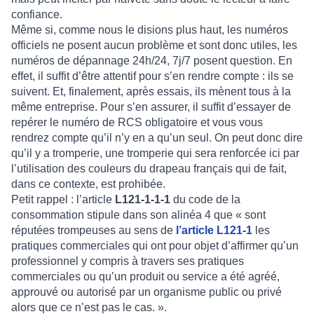
confiance.
Même si, comme nous le disions plus haut, les numéros
officiels ne posent aucun problème et sont donc utiles, les
numéros de dépannage 24h/24, 7j/7 posent question. En
effet, il suffit d’être attentif pour s’en rendre compte : ils se
suivent. Et, finalement, après essais, ils mènent tous à la
même entreprise. Pour s’en assurer, il suffit d’essayer de
repérer le numéro de RCS obligatoire et vous vous
rendrez compte qu’il n’y en a qu’un seul. On peut donc dire
qu’il y a tromperie, une tromperie qui sera renforcée ici par
l’utilisation des couleurs du drapeau français qui de fait,
dans ce contexte, est prohibée.
Petit rappel : l’article
L121-1-1-1
du code de la
consommation stipule dans son alinéa 4 que « sont
réputées trompeuses au sens de
l’article L121-1
les
pratiques commerciales qui ont pour objet d’affirmer qu’un
professionnel y compris à travers ses pratiques
commerciales ou qu’un produit ou service a été agréé,
approuvé ou autorisé par un organisme public ou privé
alors que ce n’est pas le cas. ».