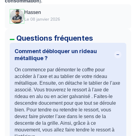
consommation
).
Hassen
Le 08 janvier 2026
Questions fréquentes
Comment débloquer un rideau
métallique ?
On commence par démonter le coffre pour
accéder à l’axe et au tablier de votre rideau
métallique. Ensuite, on détache le tablier de l’axe
associé. Vous trouverez le ressort à l'axe de
rideau en alu ou en acier galvanisé . Faites-le
descendre doucement pour que tout se déroule
bien. Pour tendre ou retendre le ressort, vous
devez faire pivoter l’axe dans le sens de la
descente de la grille. Ainsi, grâce à ce
mouvement, vous allez faire tendre le ressort à