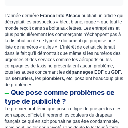
L’année dernière
France Info Alsace
publiait un article qui
décryptait les prospectus « bleu, blanc, rouge » que tout le
monde reçoit dans sa boite aux lettres. Les entreprises et
plus particulièrement les commerçants n’échappent pas à
la distribution de ce type de document qui propose une
liste de numéros « utiles ». L’intérêt de cet article tenait
dans le fait qu’il démontrait que même si les numéros des
urgences et des services comme les aéroports ou les
compagnies de taxis ne présentaient aucun problème,
tous les autres concernant les
dépannages EDF
ou
GDF
,
les
serruriers
, les
plombiers,
etc. posaient beaucoup plus
de problèmes.
Que pose comme problèmes ce
type de publicité ?
Le premier problème que pose ce type de prospectus c’est
son aspect officiel, il reprend les couleurs du drapeau
français ce qui en soit pourrait ne pas être condamnable,
mais peut inciter par naïveté sans doute le lecteur à faire