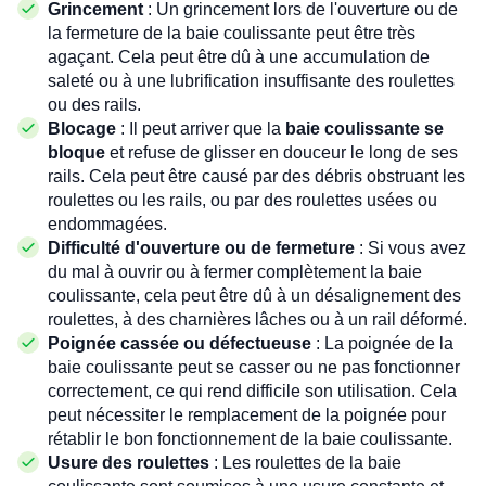
Grincement
: Un grincement lors de l'ouverture ou de
la fermeture de la baie coulissante peut être très
agaçant. Cela peut être dû à une accumulation de
saleté ou à une lubrification insuffisante des roulettes
ou des rails.
Blocage
: Il peut arriver que la
baie coulissante se
bloque
et refuse de glisser en douceur le long de ses
rails. Cela peut être causé par des débris obstruant les
roulettes ou les rails, ou par des roulettes usées ou
endommagées.
Difficulté d'ouverture ou de fermeture
: Si vous avez
du mal à ouvrir ou à fermer complètement la baie
coulissante, cela peut être dû à un désalignement des
roulettes, à des charnières lâches ou à un rail déformé.
Poignée cassée ou défectueuse
: La poignée de la
baie coulissante peut se casser ou ne pas fonctionner
correctement, ce qui rend difficile son utilisation. Cela
peut nécessiter le remplacement de la poignée pour
rétablir le bon fonctionnement de la baie coulissante.
Usure des roulettes
: Les roulettes de la baie