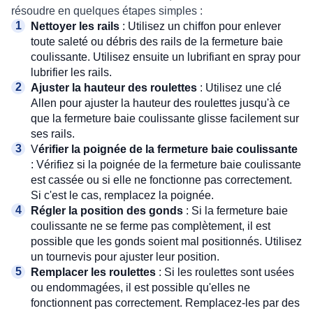
résoudre en quelques étapes simples :
Nettoyer les rails
: Utilisez un chiffon pour enlever
toute saleté ou débris des rails de la fermeture baie
coulissante. Utilisez ensuite un lubrifiant en spray pour
lubrifier les rails.
Ajuster la hauteur des roulettes
: Utilisez une clé
Allen pour ajuster la hauteur des roulettes jusqu'à ce
que la fermeture baie coulissante glisse facilement sur
ses rails.
V
érifier la poignée de la fermeture baie coulissante
: Vérifiez si la poignée de la fermeture baie coulissante
est cassée ou si elle ne fonctionne pas correctement.
Si c'est le cas, remplacez la poignée.
Régler la position des gonds
: Si la fermeture baie
coulissante ne se ferme pas complètement, il est
possible que les gonds soient mal positionnés. Utilisez
un tournevis pour ajuster leur position.
Remplacer les roulettes
: Si les roulettes sont usées
ou endommagées, il est possible qu'elles ne
fonctionnent pas correctement. Remplacez-les par des