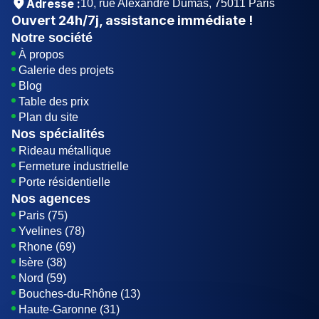
Adresse :
10, rue Alexandre Dumas, 75011 Paris
Ouvert
24h/7j
, assistance immédiate !
Notre société
À propos
Galerie des projets
Blog
Table des prix
Plan du site
Nos spécialités
Rideau métallique
Fermeture industrielle
Porte résidentielle
Nos agences
Paris (75)
Yvelines (78)
Rhone (69)
Isère (38)
Nord (59)
Bouches-du-Rhône (13)
Haute-Garonne (31)