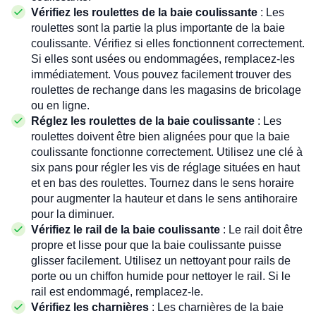
Vérifiez les roulettes de la baie coulissante
: Les
roulettes sont la partie la plus importante de la baie
coulissante. Vérifiez si elles fonctionnent correctement.
Si elles sont usées ou endommagées, remplacez-les
immédiatement. Vous pouvez facilement trouver des
roulettes de rechange dans les magasins de bricolage
ou en ligne.
Réglez les roulettes de la baie coulissante
: Les
roulettes doivent être bien alignées pour que la baie
coulissante fonctionne correctement. Utilisez une clé à
six pans pour régler les vis de réglage situées en haut
et en bas des roulettes. Tournez dans le sens horaire
pour augmenter la hauteur et dans le sens antihoraire
pour la diminuer.
Vérifiez le rail de la baie coulissante
: Le rail doit être
propre et lisse pour que la baie coulissante puisse
glisser facilement. Utilisez un nettoyant pour rails de
porte ou un chiffon humide pour nettoyer le rail. Si le
rail est endommagé, remplacez-le.
Vérifiez les charnières
: Les charnières de la baie