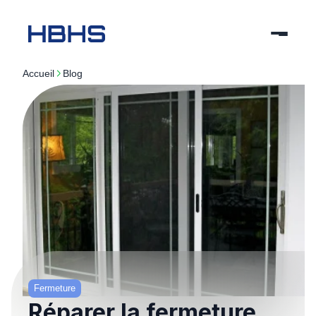
Accueil
blog
Fermeture
Réparer la fermeture