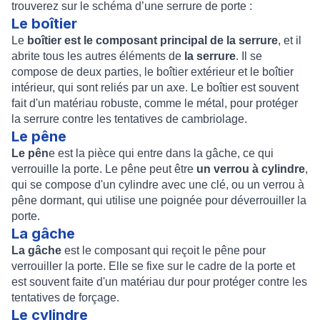
trouverez sur le schéma d’une serrure de porte :
Le boîtier
Le
boîtier est le composant principal de la serrure
, et il
abrite tous les autres éléments de
la serrure
. Il se
compose de deux parties, le boîtier extérieur et le boîtier
intérieur, qui sont reliés par un axe. Le boîtier est souvent
fait d'un matériau robuste, comme le métal, pour protéger
la serrure contre les tentatives de cambriolage.
Le pêne
Le pên
e est la pièce qui entre dans la gâche, ce qui
verrouille la porte. Le pêne peut être
un verrou à cylindre
,
qui se compose d'un cylindre avec une clé, ou un verrou à
pêne dormant, qui utilise une poignée pour déverrouiller la
porte.
La gâche
La gâche
est le composant qui reçoit le pêne pour
verrouiller la porte. Elle se fixe sur le cadre de la porte et
est souvent faite d'un matériau dur pour protéger contre les
tentatives de forçage.
Le cylindre