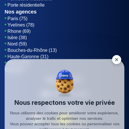
Porte résidentielle
Nos agences
Paris (75)
Yvelines (78)
Rhone (69)
Isère (38)
Nord (59)
Bouches-du-Rhône (13)
Haute-Garonne (31)
Marne (51)
Contact
01 85 42 08 07
Envoyer un E-mail
Nous respectons votre vie privée
Être rappelé
Nous utilisons des cookies pour améliorer votre expérience,
analyser le trafic et optimiser nos services.
Vous pouvez accepter tous les cookies ou personnaliser vos
SIREN: 819116823