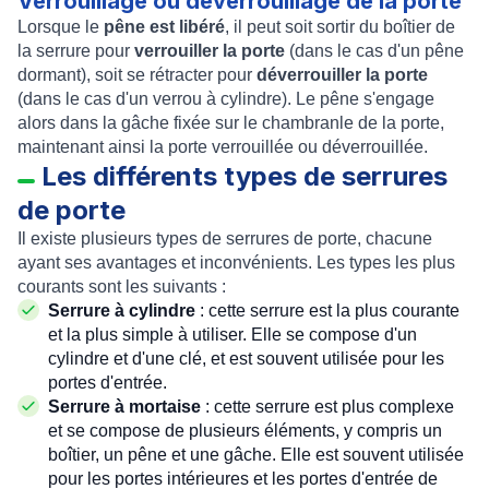
Verrouillage ou déverrouillage de la porte
Lorsque le
pêne est libéré
, il peut soit sortir du boîtier de
la serrure pour
verrouiller la porte
(dans le cas d'un pêne
dormant), soit se rétracter pour
déverrouiller la porte
(dans le cas d'un verrou à cylindre). Le pêne s'engage
alors dans la gâche fixée sur le chambranle de la porte,
maintenant ainsi la porte verrouillée ou déverrouillée.
Les différents types de serrures
de porte
Il existe plusieurs types de serrures de porte, chacune
ayant ses avantages et inconvénients. Les types les plus
courants sont les suivants :
Serrure à cylindre
: cette serrure est la plus courante
et la plus simple à utiliser. Elle se compose d'un
cylindre et d'une clé, et est souvent utilisée pour les
portes d'entrée.
Serrure à mortaise
: cette serrure est plus complexe
et se compose de plusieurs éléments, y compris un
boîtier, un pêne et une gâche. Elle est souvent utilisée
pour les portes intérieures et les portes d'entrée de