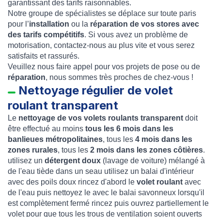
garantissant des tarifs raisonnables.
Notre groupe de spécialistes se déplace sur toute paris
pour l’
installation
ou la
réparation de vos stores avec
des tarifs compétitifs
. Si vous avez un problème de
motorisation, contactez-nous au plus vite et vous serez
satisfaits et rassurés.
Veuillez nous faire appel pour vos projets de pose ou de
réparation
, nous sommes très proches de chez-vous !
Nettoyage régulier de volet
roulant transparent
Le
nettoyage de vos volets roulants transparent
doit
être effectué au moins
tous les 6 mois
dans les
banlieues métropolitaines
, tous les
4 mois
dans les
zones rurales
, tous les
2 mois dans les zones côtières
.
utilisez un
détergent doux
(lavage de voiture) mélangé à
de l'eau tiède dans un seau utilisez un balai d'intérieur
avec des poils doux rincez d'abord le
volet roulant
avec
de l'eau puis nettoyez le avec le balai savonneux lorsqu'il
est complètement fermé rincez puis ouvrez partiellement le
volet pour que tous les trous de ventilation soient ouverts