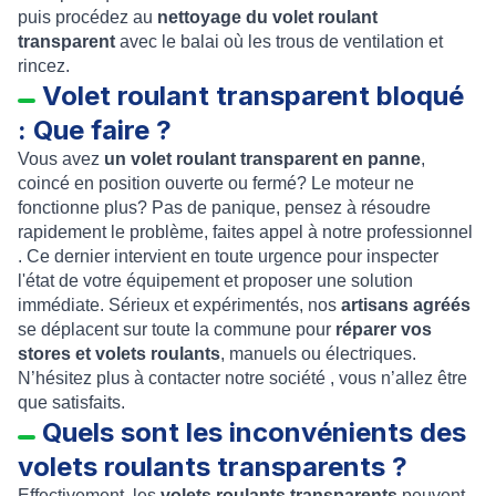
puis procédez au
nettoyage du volet roulant
transparent
avec le balai où les trous de ventilation et
rincez.
Volet roulant transparent bloqué
: Que faire ?
Vous avez
un volet roulant transparent en panne
,
coincé en position ouverte ou fermé? Le moteur ne
fonctionne plus? Pas de panique, pensez à résoudre
rapidement le problème, faites appel à notre professionnel
. Ce dernier intervient en toute urgence pour inspecter
l'état de votre équipement et proposer une solution
immédiate. Sérieux et expérimentés, nos
artisans agréés
se déplacent sur toute la commune pour
réparer vos
stores et volets roulants
, manuels ou électriques.
N’hésitez plus à contacter notre société , vous n’allez être
que satisfaits.
Quels sont les inconvénients des
volets roulants transparents ?
Effectivement, les
volets roulants transparents
peuvent