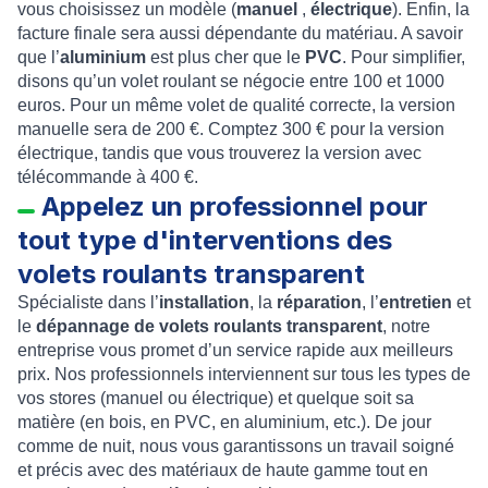
vous choisissez un modèle (
manuel
,
électrique
). Enfin, la
facture finale sera aussi dépendante du matériau. A savoir
que l’
aluminium
est plus cher que le
PVC
. Pour simplifier,
disons qu’un volet roulant se négocie entre 100 et 1000
euros. Pour un même volet de qualité correcte, la version
manuelle sera de 200 €. Comptez 300 € pour la version
électrique, tandis que vous trouverez la version avec
télécommande à 400 €.
Appelez un professionnel pour
tout type d'interventions des
volets roulants transparent
Spécialiste dans l’
installation
, la
réparation
, l’
entretien
et
le
dépannage de volets roulants transparent
, notre
entreprise vous promet d’un service rapide aux meilleurs
prix. Nos professionnels interviennent sur tous les types de
vos stores (manuel ou électrique) et quelque soit sa
matière (en bois, en PVC, en aluminium, etc.). De jour
comme de nuit, nous vous garantissons un travail soigné
et précis avec des matériaux de haute gamme tout en