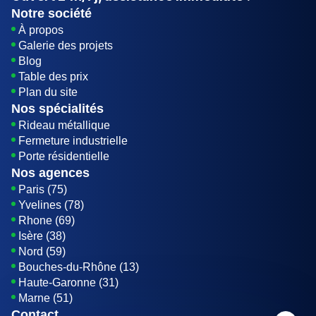
Notre société
À propos
Galerie des projets
Blog
Table des prix
Plan du site
Nos spécialités
Rideau métallique
Fermeture industrielle
Porte résidentielle
Nos agences
Paris (75)
Yvelines (78)
Rhone (69)
Isère (38)
Nord (59)
Bouches-du-Rhône (13)
Haute-Garonne (31)
Marne (51)
Contact