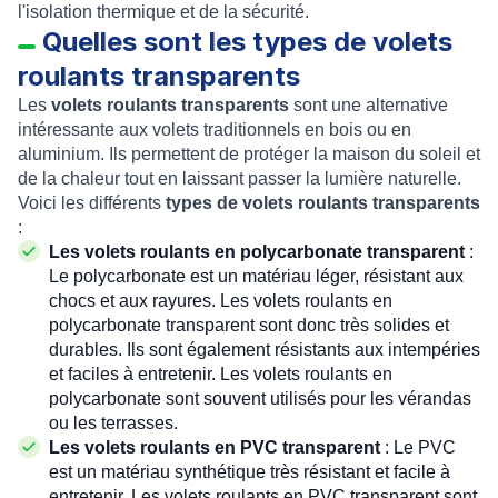
l'isolation thermique et de la sécurité.
Quelles sont les types de volets
roulants transparents
Les
volets roulants transparents
sont une alternative
intéressante aux volets traditionnels en bois ou en
aluminium. Ils permettent de protéger la maison du soleil et
de la chaleur tout en laissant passer la lumière naturelle.
Voici les différents
types de volets roulants transparents
:
Les volets roulants en polycarbonate transparent
:
Le polycarbonate est un matériau léger, résistant aux
chocs et aux rayures. Les volets roulants en
polycarbonate transparent sont donc très solides et
durables. Ils sont également résistants aux intempéries
et faciles à entretenir. Les volets roulants en
polycarbonate sont souvent utilisés pour les vérandas
ou les terrasses.
Les volets roulants en PVC transparent
: Le PVC
est un matériau synthétique très résistant et facile à
entretenir. Les volets roulants en PVC transparent sont