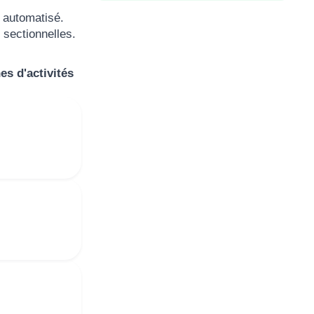
 automatisé.
sectionnelles.
es d'activités