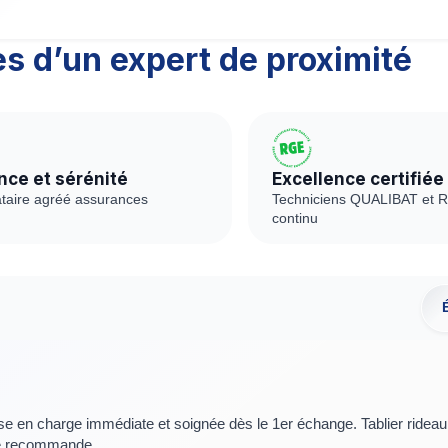
es d’un expert de proximité
nce et sérénité
Excellence certifiée
ataire agréé assurances
Techniciens QUALIBAT et 
continu
e immédiate et soignée dès le 1er échange. Tablier rideau métallique
 juste ! Je recommande