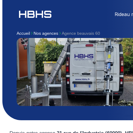
Rideau 
Accueil
nos agences
Agence beauvais 60