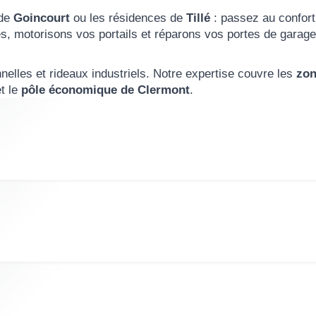
de
Goincourt
ou les résidences de
Tillé
: passez au confort
, motorisons vos portails et réparons vos portes de garage 
nnelles et rideaux industriels. Notre expertise couvre les
zon
t le
pôle économique de Clermont
.