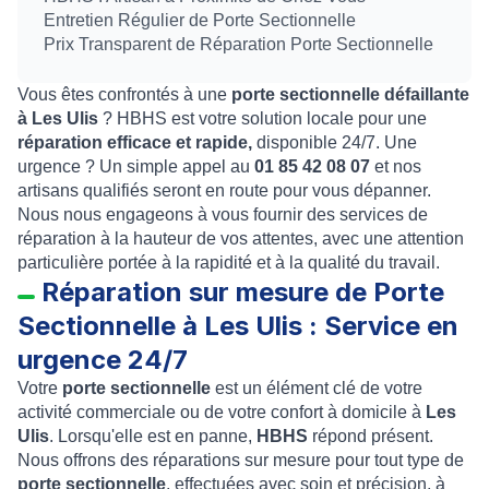
Entretien Régulier de Porte Sectionnelle
Prix Transparent de Réparation Porte Sectionnelle
Vous êtes confrontés à une
porte sectionnelle défaillante
à
Les Ulis
? HBHS est votre solution locale pour une
réparation efficace et rapide,
disponible 24/7. Une
urgence ? Un simple appel au
01 85 42 08 07
et nos
artisans qualifiés seront en route pour vous dépanner.
Nous nous engageons à vous fournir des services de
réparation à la hauteur de vos attentes, avec une attention
particulière portée à la rapidité et à la qualité du travail.
Réparation sur mesure de Porte
Sectionnelle à Les Ulis : Service en
urgence 24/7
Votre
porte sectionnelle
est un élément clé de votre
activité commerciale ou de votre confort à domicile à
Les
Ulis
. Lorsqu'elle est en panne,
HBHS
répond présent.
Nous offrons des réparations sur mesure pour tout type de
porte sectionnelle
, effectuées avec soin et précision, à