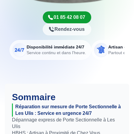
01 85 42 08 07
Rendez-vous
Disponibilité immédiate 24/7
Artisan de p
Service continu et dans l'heure.
Partout en Fr
Sommaire
Réparation sur mesure de Porte Sectionnelle à
Les Ulis : Service en urgence 24/7
Dépannage express de Porte Sectionnelle à Les
Ulis
HBHS : Artisan à Proximité de Chez Vous