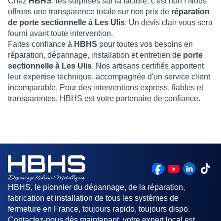
Chez
HBHS
, les surprises sur la facture, c'est non ! Nous
offrons une transparence totale sur nos prix de
réparation
de porte sectionnelle à Les Ulis
. Un devis clair vous sera
fourni avant toute intervention.
Faites confiance à
HBHS
pour toutes vos besoins en
réparation, dépannage, installation et entretien de
porte
sectionnelle à Les Ulis
. Nos artisans certifiés apportent
leur expertise technique, accompagnée d'un service client
incomparable. Pour des interventions express, fiables et
transparentes, HBHS est votre partenaire de confiance.
HBHS, le pionnier du dépannage, de la réparation,
fabrication et installation de tous les systèmes de
fermeture en France, toujours rapido, toujours dispo.
Contactez-nous dès maintenant, votre expert local est