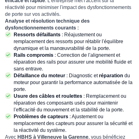
efficace et rapide
. L'entreprise met l'accent sur la
réactivité pour minimiser l'impact des dysfonctionnements
de porte sur vos activités.
Analyse et résolution technique des
dysfonctionnements courants :
Ressorts défaillants
: Réajustement ou
remplacement des ressorts pour rétablir l'équilibre
dynamique et la manœuvrabilité de la porte.
Rails compromis
: Correction de l'alignement et
réparation des rails pour assurer une mobilité fluide et
sans entrave.
Défaillance du moteur
: Diagnostic et
réparation
du
moteur pour garantir la performance automatisée de la
porte.
Usure des câbles et roulettes
: Remplacement ou
réparation des composants usés pour maintenir
l'efficacité du mouvement et la stabilité de la porte.
Problèmes de capteurs
: Ajustement ou
remplacement des capteurs pour assurer la sécurité et
la réactivité du système.
Avec
HBHS à Villeneuve la Garenne
, vous bénéficiez