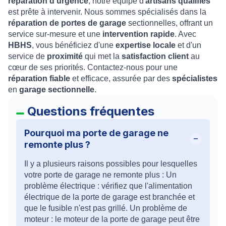
réparation d'urgence
, notre équipe d'
artisans qualifiés
est prête à intervenir. Nous sommes spécialisés dans la
réparation de portes de garage
sectionnelles, offrant un
service sur-mesure et une
intervention rapide
. Avec
HBHS
, vous bénéficiez d'une
expertise locale
et d'un
service de
proximité
qui met la
satisfaction client
au
cœur de ses priorités. Contactez-nous pour une
réparation fiable
et efficace, assurée par des
spécialistes
en
garage sectionnelle
.
Questions fréquentes
Pourquoi ma porte de garage ne
remonte plus ?
Il y a plusieurs raisons possibles pour lesquelles
votre porte de garage ne remonte plus : Un
problème électrique : vérifiez que l'alimentation
électrique de la porte de garage est branchée et
que le fusible n'est pas grillé. Un problème de
moteur : le moteur de la porte de garage peut être