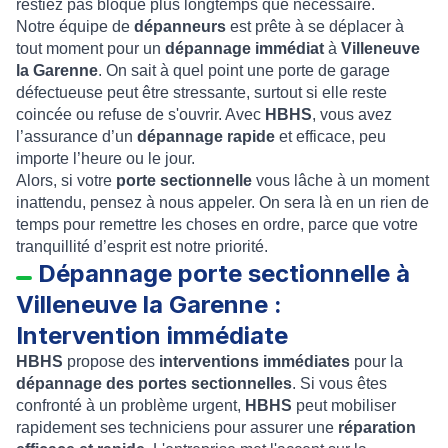
restiez pas bloqué plus longtemps que nécessaire.
Notre équipe de
dépanneurs
est prête à se déplacer à
tout moment pour un
dépannage immédiat
à
Villeneuve
la Garenne
. On sait à quel point une porte de garage
défectueuse peut être stressante, surtout si elle reste
coincée ou refuse de s'ouvrir. Avec
HBHS
, vous avez
l’assurance d’un
dépannage rapide
et efficace, peu
importe l’heure ou le jour.
Alors, si votre
porte sectionnelle
vous lâche à un moment
inattendu, pensez à nous appeler. On sera là en un rien de
temps pour remettre les choses en ordre, parce que votre
tranquillité d’esprit est notre priorité.
Dépannage porte sectionnelle à
Villeneuve la Garenne :
Intervention immédiate
HBHS
propose des
interventions immédiates
pour la
dépannage des
portes sectionnelles
. Si vous êtes
confronté à un problème urgent,
HBHS
peut mobiliser
rapidement ses techniciens pour assurer une
réparation