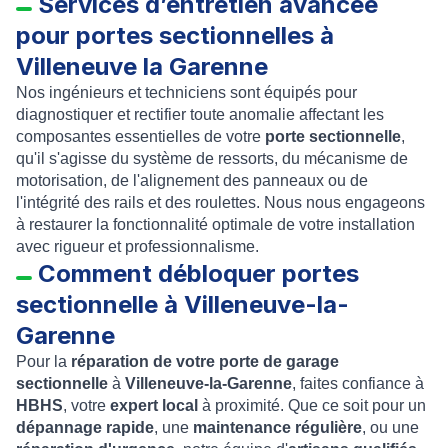
Services d’entretien avancée
pour portes sectionnelles à
Villeneuve la Garenne
Nos ingénieurs et techniciens sont équipés pour
diagnostiquer et rectifier toute anomalie affectant les
composantes essentielles de votre
porte sectionnelle
,
qu'il s'agisse du système de ressorts, du mécanisme de
motorisation, de l'alignement des panneaux ou de
l'intégrité des rails et des roulettes. Nous nous engageons
à restaurer la fonctionnalité optimale de votre installation
avec rigueur et professionnalisme.
Comment débloquer portes
sectionnelle à
Villeneuve-la-
Garenne
Pour la
réparation de votre porte de garage
sectionnelle
à
Villeneuve-la-Garenne
, faites confiance à
HBHS
, votre
expert local
à proximité. Que ce soit pour un
dépannage rapide
, une
maintenance régulière
, ou une