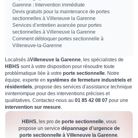
Garenne : Intervention immédiate
Devis gratuits pour la maintenance de portes
sectionnelles à Villeneuve la Garenne
Services d’entretien avancée pour portes
sectionnelles à Villeneuve la Garenne
Comment débloquer portes sectionnelle à
Villeneuve-la-Garenne
Localisés à
Villeneuve la Garenne
, les spécialistes de
HBHS
sont à votre disposition pour résoudre toute
problématique liée à votre
porte sectionnelle
. Notre
équipe, experte en
systèmes de fermeture industriels et
résidentiels
, propose des services d'assistance technique
ininterrompue pour des interventions précises et
qualitatives. Contactez-nous au
01 85 42 08 07
pour une
intervention sur mesure
.
HBHS
, les pro de
porte sectionnelle
, vous
propose un service
dépannage d’urgence de
porte sectionnelle à Villeneuve la Garenne
.