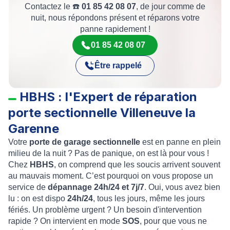
Contactez le ☎️
01 85 42 08 07
, de jour comme de
nuit, nous répondons présent et réparons votre
panne rapidement !
01 85 42 08 07
Être rappelé
HBHS : l'Expert de réparation
porte sectionnelle Villeneuve la
Garenne
Votre
porte de garage sectionnelle
est en panne en plein
milieu de la nuit ? Pas de panique, on est là pour vous !
Chez
HBHS
, on comprend que les soucis arrivent souvent
au mauvais moment. C’est pourquoi on vous propose un
service de
dépannage
24h/24 et 7j/7
. Oui, vous avez bien
lu : on est dispo
24h/24
, tous les jours, même les jours
fériés. Un problème urgent ? Un besoin d'intervention
rapide ? On intervient en mode
SOS
, pour que vous ne