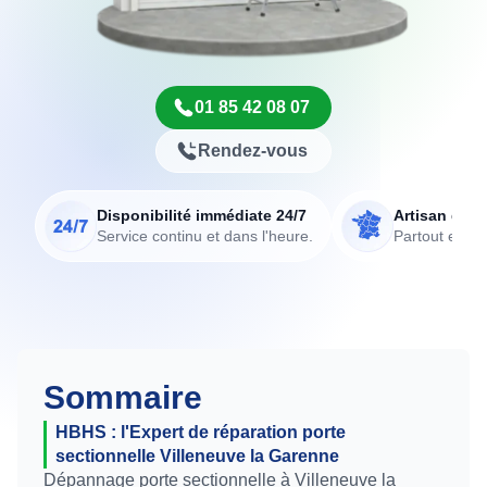
01 85 42 08 07
Rendez-vous
Disponibilité immédiate 24/7
Artisan de p
Service continu et dans l'heure.
Partout en Fr
Sommaire
HBHS : l'Expert de réparation porte
sectionnelle Villeneuve la Garenne
Dépannage porte sectionnelle à Villeneuve la