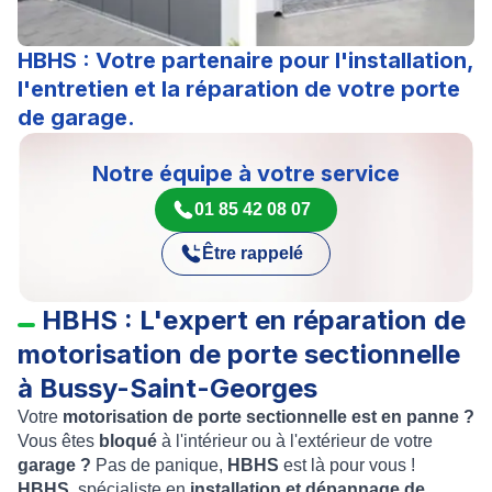
HBHS : Votre partenaire pour l'installation,
l'entretien et la réparation de votre porte
de garage.
Notre équipe à votre service
01 85 42 08 07
Être rappelé
HBHS : L'expert en réparation de
motorisation de porte sectionnelle
à Bussy-Saint-Georges
Votre
motorisation de porte sectionnelle est en panne ?
Vous êtes
bloqué
à l'intérieur ou à l'extérieur de votre
garage ?
Pas de panique,
HBHS
est là pour vous !
HBHS
, spécialiste en
installation et dépannage de