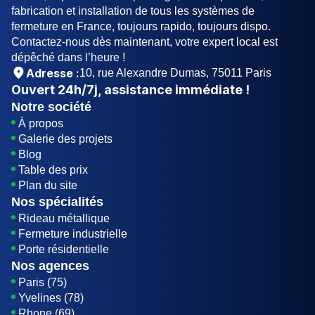
fabrication et installation de tous les systèmes de
fermeture en France, toujours rapido, toujours dispo.
Contactez-nous dès maintenant, votre expert local est
dépêché dans l’heure !
Adresse :
10, rue Alexandre Dumas, 75011 Paris
Ouvert
24h/7j
, assistance immédiate !
Notre société
À propos
Galerie des projets
Blog
Table des prix
Plan du site
Nos spécialités
Rideau métallique
Fermeture industrielle
Porte résidentielle
Nos agences
Paris (75)
Yvelines (78)
Rhone (69)