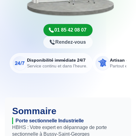
01 85 42 08 07
Rendez-vous
Disponibilité immédiate 24/7
Artisan de p
Service continu et dans l'heure.
Partout en Fr
Sommaire
Porte sectionnelle Industrielle
HBHS : Votre expert en dépannage de porte
sectionnelle à Bussy-Saint-Georges