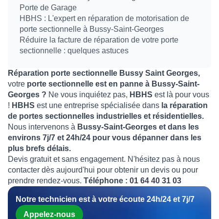
Porte de Garage
HBHS : L'expert en réparation de motorisation de
porte sectionnelle à Bussy-Saint-Georges
Réduire la facture de réparation de votre porte
sectionnelle : quelques astuces
Réparation porte sectionnelle Bussy Saint Georges,
votre
porte sectionnelle est en panne à Bussy-Saint-
Georges ?
Ne vous inquiétez pas,
HBHS
est là pour vous
!
HBHS
est une entreprise spécialisée dans
la réparation
de portes sectionnelles industrielles et résidentielles.
Nous intervenons à
Bussy-Saint-Georges et dans les
environs 7j/7 et 24h/24 pour vous dépanner dans les
plus brefs délais.
Devis gratuit et sans engagement. N'hésitez pas à nous
contacter dès aujourd'hui pour obtenir un devis ou pour
prendre rendez-vous.
Téléphone : 01 64 40 31 03
Notre technicien est à votre écoute 24h/24 et 7j/7
Appelez-nous