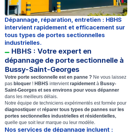
Dépannage, réparation, entretien : HBHS
intervient rapidement et efficacement sur
tous types de portes sectionnelles
industrielles.
HBHS : Votre expert en
dépannage de porte sectionnelle à
Bussy-Saint-Georges
Votre porte sectionnelle est en panne ?
Ne vous laissez
pas
bloquer
!
HBHS
intervient
rapidement
à
Bussy-
Saint-Georges et ses environs pour vous dépanner
dans les meilleurs délais.
Notre équipe de techniciens expérimentés est formée pour
diagnostiquer
et
réparer tous types de pannes sur les
portes sectionnelles industrielles et résidentielles,
quelle que soit leur marque ou leur modèle.
Nos services de dépannage incluent :