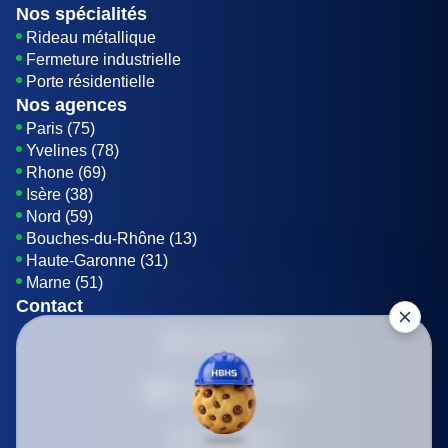
Nos spécialités
Rideau métallique
Fermeture industrielle
Porte résidentielle
Nos agences
Paris (75)
Yvelines (78)
Rhone (69)
Isère (38)
Nord (59)
Bouches-du-Rhône (13)
Haute-Garonne (31)
Marne (51)
Contact
01 85 42 08 07
Envoyer un E-mail
Être rappelé