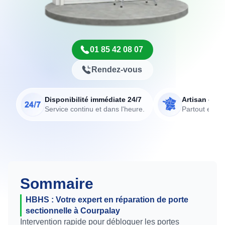
01 85 42 08 07
Rendez-vous
Disponibilité immédiate 24/7
Artisan de p
Service continu et dans l'heure.
Partout en Fr
Sommaire
HBHS : Votre expert en réparation de porte
sectionnelle à Courpalay
Intervention rapide pour débloquer les portes