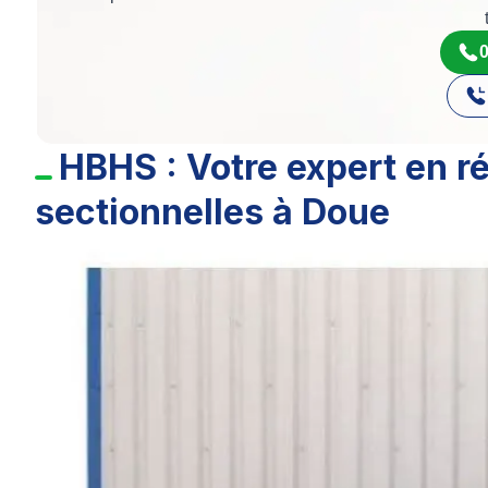
0
HBHS : Votre expert en r
sectionnelles à Doue