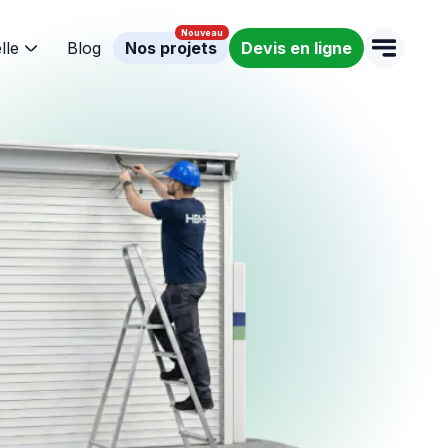
lle
Blog
Nos projets
Devis en ligne