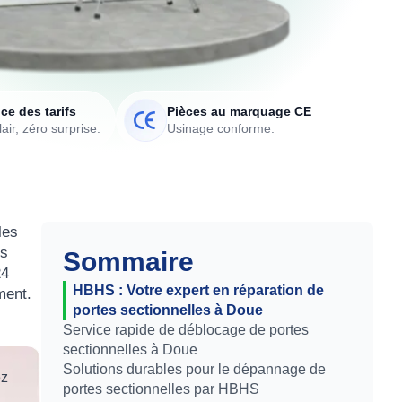
ce des tarifs
Pièces au marquage CE
air, zéro surprise.
Usinage conforme.
les
us
Sommaire
24
HBHS : Votre expert en réparation de
ment.
portes sectionnelles à Doue
Service rapide de déblocage de portes
sectionnelles à Doue
Solutions durables pour le dépannage de
ez
portes sectionnelles par HBHS