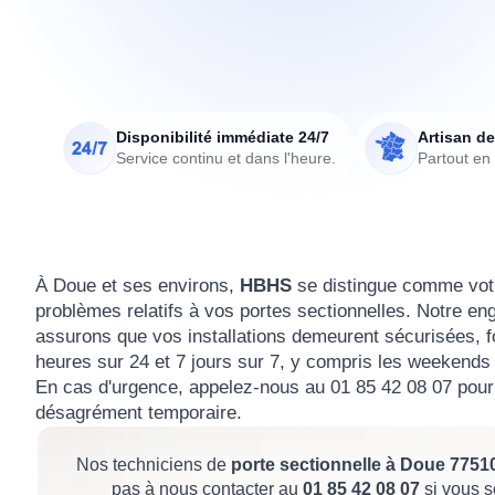
Disponibilité immédiate 24/7
Artisan de
Service continu et dans l'heure.
Partout en
À Doue et ses environs,
HBHS
se distingue comme votr
problèmes relatifs à vos portes sectionnelles. Notre e
assurons que vos installations demeurent sécurisées, 
heures sur 24 et 7 jours sur 7, y compris les weekends e
En cas d'urgence, appelez-nous au 01 85 42 08 07 pour
désagrément temporaire.
Nos techniciens de
porte sectionnelle à Doue 7751
pas à nous contacter au
01 85 42 08 07
si vous s