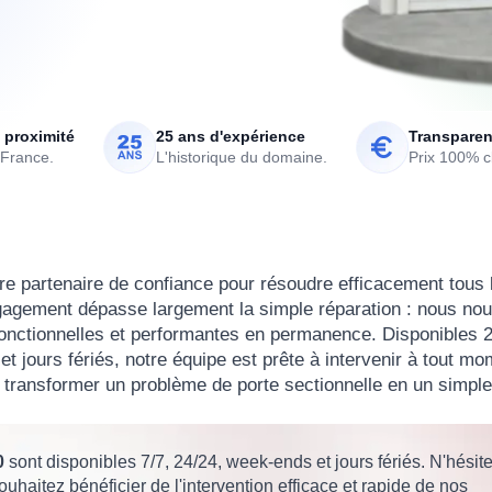
 proximité
25 ans d'expérience
Transparen
 France.
L'historique du domaine.
Prix 100% cl
e partenaire de confiance pour résoudre efficacement tous 
ngagement dépasse largement la simple réparation : nous no
fonctionnelles et performantes en permanence. Disponibles 
t jours fériés, notre équipe est prête à intervenir à tout mo
 transformer un problème de porte sectionnelle en un simple
0
sont disponibles 7/7, 24/24, week-ends et jours fériés. N'hésit
ouhaitez bénéficier de l'intervention efficace et rapide de nos