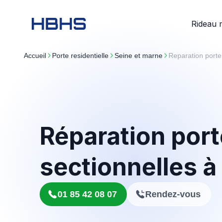
Rideau 
Accueil
porte residentielle
seine et marne
Reparation port
Réparation por
sectionnelles 
01 85 42 08 07
Rendez-vous