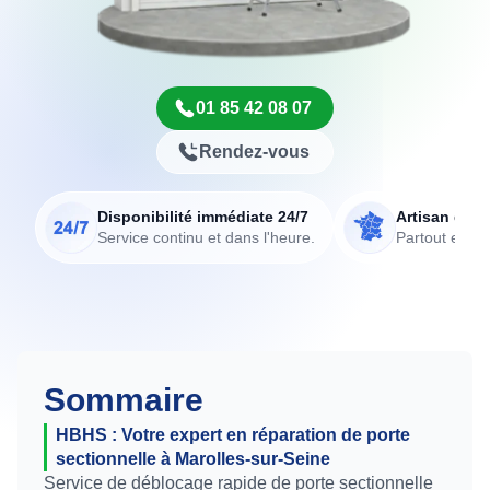
01 85 42 08 07
Rendez-vous
Disponibilité immédiate 24/7
Artisan de p
Service continu et dans l'heure.
Partout en Fr
Sommaire
HBHS : Votre expert en réparation de porte
sectionnelle à Marolles-sur-Seine
Service de déblocage rapide de porte sectionnelle