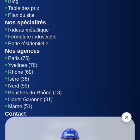
Blog
Table des prix
Plan du site
Nos spécialités
Rideau métallique
Fermeture industrielle
Porte résidentielle
Nos agences
Paris (75)
Yvelines (78)
Rhone (69)
Isère (38)
Nord (59)
Bouches-du-Rhône (13)
Haute-Garonne (31)
Marne (51)
Contact
01 85 42 08 07