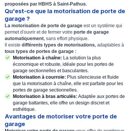
proposées par HBHS à Saint-Pathus.
Qu'est-ce que la motorisation de porte de
garage ?
La motorisation de porte de garage
est un système qui
permet d'ouvrir et de fermer votre
porte de garage
automatiquement,
sans effort physique.
Il existe
différents types de motorisations,
adaptables à
tous types de portes de garage :
Motorisation à chaîne:
La solution la plus
économique et robuste, idéale pour les portes de
garage sectionnelles et basculantes.
Motorisation à courroie:
Plus silencieuse et fluide
que la motorisation à chaîne, elle est parfaite pour les
portes de garage sectionnelles.
Motorisation à bras articulés:
Adaptée aux portes de
garage battantes, elle offre un design discret et
esthétique.
Avantages de motoriser votre porte de
garage
Motoriser votre porte de garage
vous offre de nombreux