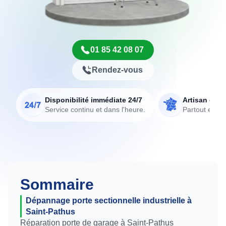
01 85 42 08 07
Rendez-vous
Disponibilité immédiate 24/7
Artisan de p
Service continu et dans l'heure.
Partout en Fr
Sommaire
Dépannage porte sectionnelle industrielle à
Saint-Pathus
Réparation porte de garage à Saint-Pathus