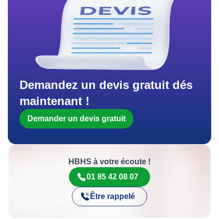
Demandez un devis gratuit dés
maintenant !
Demander un devis gratuit
HBHS à votre écoute !
01 85 42 08 07
Être rappelé