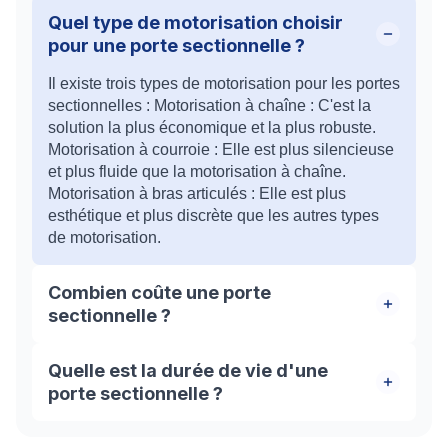
Quel type de motorisation choisir
pour une porte sectionnelle ?
Il existe trois types de motorisation pour les portes
sectionnelles : Motorisation à chaîne : C'est la
solution la plus économique et la plus robuste.
Motorisation à courroie : Elle est plus silencieuse
et plus fluide que la motorisation à chaîne.
Motorisation à bras articulés : Elle est plus
esthétique et plus discrète que les autres types
de motorisation.
Combien coûte une porte
sectionnelle ?
Le prix d'une porte sectionnelle varie en fonction
Quelle est la durée de vie d'une
de plusieurs facteurs : Le type de matériau : Les
porte sectionnelle ?
portes en acier sont les moins chères, tandis que
les portes en bois sont les plus chères. La taille
La durée de vie d'une porte sectionnelle est