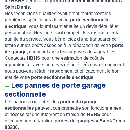
de
HBHS
dédiés aux
portes sectionnelles électriques
à
Saint Denis
.
Nos techniciens qualifiés évalueront rapidement les
problèmes spécifiques de votre
porte sectionnelle
électrique
, vous fournissant ensuite un devis détaillé et
personnalisé. Nos tarifs sont compétitifs sans sacrifier la
qualité du service. Vous bénéficiez d'une transparence
totale sur les coûts associés à la réparation de votre
porte
de garage
, éliminant ainsi les surprises désagréables.
Contactez
HBHS
pour une estimation de coût de
réparation à travers un devis détaillé. Découvrez comment
nous pouvons rétablir rapidement et efficacement le bon
état de votre
porte sectionnelle électrique
.
Les pannes de porte garage
sectionnelle
Les pannes courantes des
portes de garage
sectionnelles
peuvent compromettre son fonctionnement
et nécessiter une intervention rapide de
HBHS
pour
effectuer une réparation
portes de garages à
Saint-Denis
93200
.