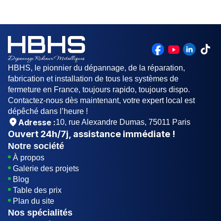
que le matériau est léger mais offre une isolation
articulés qui se replient vers le haut. Ses
efficace.
avantages incluent un gain d'espace, une
isolation thermique efficace, et une esthétique
moderne.
HBHS, le pionnier du dépannage, de la réparation,
fabrication et installation de tous les systèmes de
fermeture en France, toujours rapido, toujours dispo.
Contactez-nous dès maintenant, votre expert local est
dépêché dans l’heure !
Adresse :
10, rue Alexandre Dumas, 75011 Paris
Ouvert
24h/7j
, assistance immédiate !
Notre société
À propos
Galerie des projets
Blog
Table des prix
Plan du site
Nos spécialités