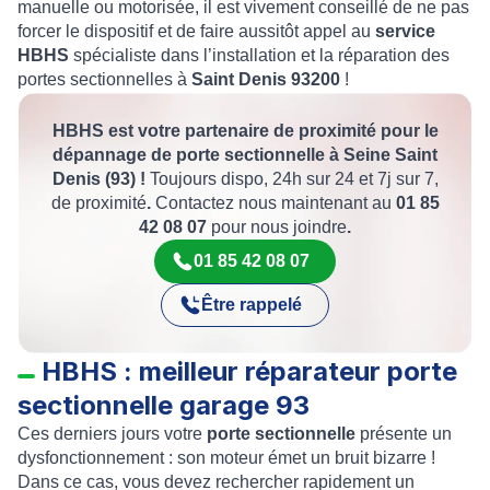
manuelle ou motorisée, il est vivement conseillé de ne pas
forcer le dispositif et de faire aussitôt appel au
service
HBHS
spécialiste dans l’installation et la réparation des
portes sectionnelles à
Saint Denis 93200
!
HBHS est votre partenaire de proximité pour le
dépannage de porte sectionnelle à Seine Saint
Denis (93) !
Toujours dispo, 24h sur 24 et 7j sur 7,
de proximité
.
Contactez nous maintenant au
01 85
42 08 07
pour nous joindre
.
01 85 42 08 07
Être rappelé
HBHS : meilleur réparateur porte
sectionnelle garage 93
Ces derniers jours votre
porte sectionnelle
présente un
dysfonctionnement : son moteur émet un bruit bizarre !
Dans ce cas, vous devez rechercher rapidement un