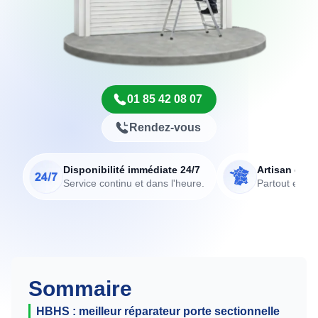
01 85 42 08 07
Rendez-vous
Disponibilité immédiate 24/7
Artisan de p
Service continu et dans l'heure.
Partout en Fr
Sommaire
HBHS : meilleur réparateur porte sectionnelle