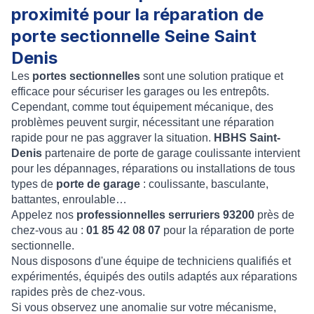
proximité pour la réparation de
porte sectionnelle Seine Saint
Denis
Les
portes sectionnelles
sont une solution pratique et
efficace pour sécuriser les garages ou les entrepôts.
Cependant, comme tout équipement mécanique, des
problèmes peuvent surgir, nécessitant une réparation
rapide pour ne pas aggraver la situation.
HBHS Saint-
Denis
partenaire de porte de garage coulissante intervient
pour les dépannages, réparations ou installations de tous
types de
porte de garage
: coulissante, basculante,
battantes, enroulable…
Appelez nos
professionnelles serruriers 93200
près de
chez-vous au :
01 85 42 08 07
pour la réparation de porte
sectionnelle.
Nous disposons d'une équipe de techniciens qualifiés et
expérimentés, équipés des outils adaptés aux réparations
rapides près de chez-vous.
Si vous observez une anomalie sur votre mécanisme,