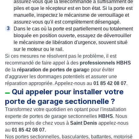
assurez-vous que la télécommande a suffisamment de
piles et que le récepteur est en bon état. Si la porte est
manuelle, inspectez le mécanisme de verrouillage et
assurez-vous qu'il est complètement désengagé.
Dans le cas où la porte est partiellement ou totalement
bloquée en position ouverte, essayez de déverrouiller
le mécanisme de libération d'urgence, souvent situé
sur le moteur ou le rail.
Si ces mesures ne résolvent pas le problème, il est
recommandé de faire appel à des
professionnels HBHS
de la
réparation de portes de garag
e pour éviter
d'aggraver les dommages potentiels et assurer une
réparation appropriée. Appelez-nous au
01 85 42 08 07
.
Qui appeler pour installer votre
porte de garage sectionnelle ?
Transformez votre quotidien en optant pour l'installation
experte de portes de garage sectionnelles
HBHS
. Nous
sommes près de chez vous à
Saint Denis
appelez-nous
au
01 85 42 08 07.
Nos portes sectionnelles, basculantes, battantes, motorisé