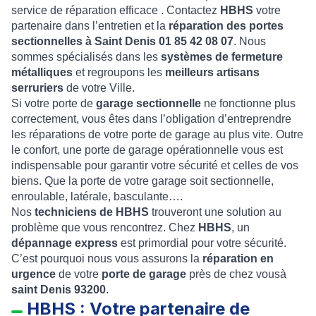
service de réparation efficace . Contactez
HBHS
votre
partenaire dans l’entretien et la
réparation des portes
sectionnelles à Saint Denis 01 85 42 08 07
. Nous
sommes spécialisés dans les
systèmes de fermeture
métalliques
et regroupons les
meilleurs artisans
serruriers
de votre Ville.
Si votre porte de
garage sectionnelle
ne fonctionne plus
correctement, vous êtes dans l’obligation d’entreprendre
les réparations de votre porte de garage au plus vite. Outre
le confort, une porte de garage opérationnelle vous est
indispensable pour garantir votre sécurité et celles de vos
biens. Que la porte de votre garage soit sectionnelle,
enroulable, latérale, basculante….
Nos
techniciens de HBHS
trouveront une solution au
problème que vous rencontrez. Chez
HBHS
, un
dépannage express
est primordial pour votre sécurité.
C’est pourquoi nous vous assurons la
réparation en
urgence
de votre
porte de garage
près de chez vousà
saint Denis
93200
.
HBHS : Votre partenaire de