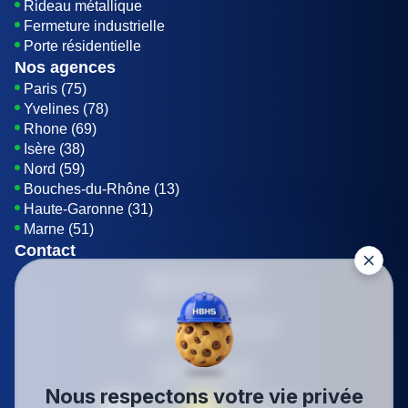
Rideau métallique
Fermeture industrielle
Porte résidentielle
Nos agences
Paris (75)
Yvelines (78)
Rhone (69)
Isère (38)
Nord (59)
Bouches-du-Rhône (13)
Haute-Garonne (31)
Marne (51)
Contact
01 85 42 08 07
Envoyer un E-mail
Être rappelé
Nous respectons votre vie privée