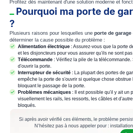
Profitez dès maintenant d'une solution moderne et fonct
Pourquoi ma porte de gar
?
Plusieurs raisons pour lesquelles une
porte de garage 
déterminer la cause possible du problème :
Alimentation électrique
: Assurez-vous que la porte de
et les disjoncteurs pour vous assurer qu'ils ne sont pa
Télécommande
: Vérifiez la pile de la télécommande.
d'ouvrir la porte.
Interrupteur de sécurité
: La plupart des portes de gar
empêche la porte de s'ouvrir si quelque chose obstrue le
bloquant le passage de la porte.
Problèmes mécaniques
: Il est possible qu'il y ait 
visuellement les rails, les ressorts, les câbles et d'
bloqués.
Si après avoir vérifié ces éléments, le problème persi
N’hésitez pas à nous appeler pour : installati