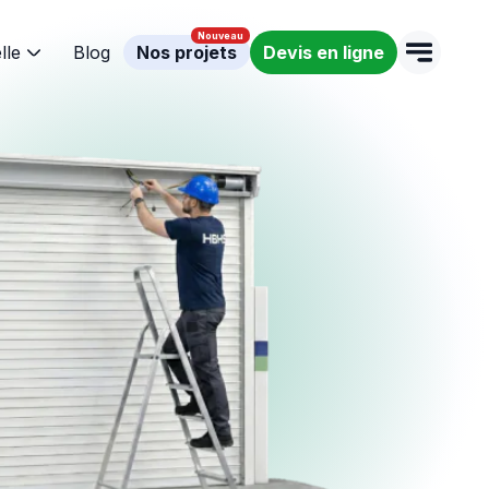
lle
Blog
Nos projets
Devis en ligne