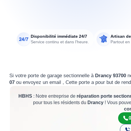
Disponibilité immédiate 24/7
Artisan de
Service continu et dans l'heure.
Partout en
Si votre porte de garage sectionnelle à
Drancy 93700
né
07
ou envoyez un email , Cette porte a pour but de rend
HBHS
: Notre entreprise de
réparation porte section
pour tous les résidents du
Drancy
! Vous pouve
co
0