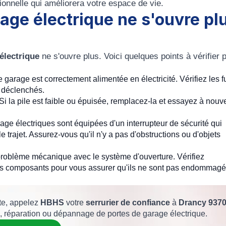
ionnelle qui améliorera votre espace de vie.
age électrique ne s'ouvre pl
électrique
ne s'ouvre plus. Voici quelques points à vérifier 
 garage est correctement alimentée en électricité. Vérifiez les f
s déclenchés.
 Si la pile est faible ou épuisée, remplacez-la et essayez à nou
age électriques sont équipées d'un interrupteur de sécurité qui
 trajet. Assurez-vous qu'il n'y a pas d'obstructions ou d'objets
un problème mécanique avec le système d'ouverture. Vérifiez
autres composants pour vous assurer qu'ils ne sont pas endommag
ste, appelez
HBHS
votre
serrurier de confiance
à
Drancy
937
on, réparation ou dépannage de portes de garage électrique.