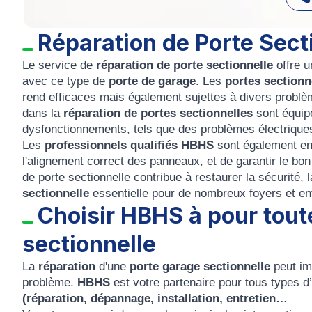
Réparation de Porte Sect
Le service de
réparation de porte sectionnelle
offre u
avec ce type de
porte de garage
. Les
portes sectionn
rend efficaces mais également sujettes à divers problè
dans la
réparation de portes sectionnelles
sont équip
dysfonctionnements, tels que des problèmes électriques
Les
professionnels qualifiés HBHS
sont également en
l'alignement correct des panneaux, et de garantir le bo
de porte sectionnelle contribue à restaurer la sécurité, 
sectionnelle
essentielle pour de nombreux foyers et en
Choisir HBHS à pour tout
sectionnelle
La
réparation
d'une
porte garage sectionnelle
peut imp
problème.
HBHS
est votre partenaire pour tous types d
(réparation, dépannage, installation, entretien…