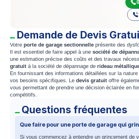
0
Demande de Devis Gratui
Votre
porte de garage sectionnelle
présente des dysf
Il est essentiel de faire appel à une
société de dépan
une estimation précise des coûts et des travaux néce
gratuit
à la société de dépannage de
rideau métalliqu
En fournissant des informations détaillées sur la natu
vos besoins spécifiques. Le
devis gratuit
offre égaleme
vous permettant de prendre une décision éclairée en fon
compétitifs.
Questions fréquentes
Que faire pour une porte de garage qui gri
Si vous commencez à entendre un grincement de vot