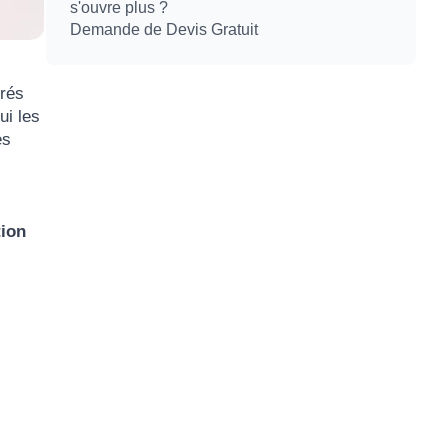
s'ouvre plus ?
Demande de Devis Gratuit
trés
ui les
es
tion