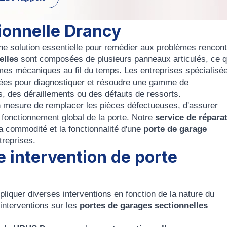
ionnelle Drancy
ne solution essentielle pour remédier aux problèmes rencon
elles
sont composées de plusieurs panneaux articulés, ce q
mes mécaniques au fil du temps. Les entreprises spécialisé
ées pour diagnostiquer et résoudre une gamme de
, des déraillements ou des défauts de ressorts.
 mesure de remplacer les pièces défectueuses, d'assurer
n fonctionnement global de la porte. Notre
service de répara
la commodité et la fonctionnalité d'une
porte de
garage
treprises.
e intervention de porte
liquer diverses interventions en fonction de la nature du
’interventions sur les
portes de garages sectionnelles