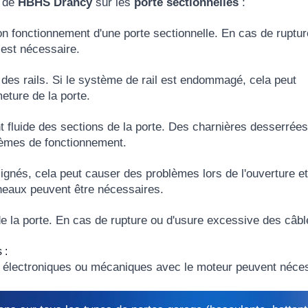
s de
HBHS Drancy
sur les
porte sectionnelles
:
n fonctionnement d'une porte sectionnelle. En cas de ruptur
est nécessaire.
des rails. Si le système de rail est endommagé, cela peut
eture de la porte.
t fluide des sections de la porte. Des charnières desserrée
lèmes de fonctionnement.
ignés, cela peut causer des problèmes lors de l'ouverture et
nneaux peuvent être nécessaires.
 la porte. En cas de rupture ou d'usure excessive des câble
 :
 électroniques ou mécaniques avec le moteur peuvent néces