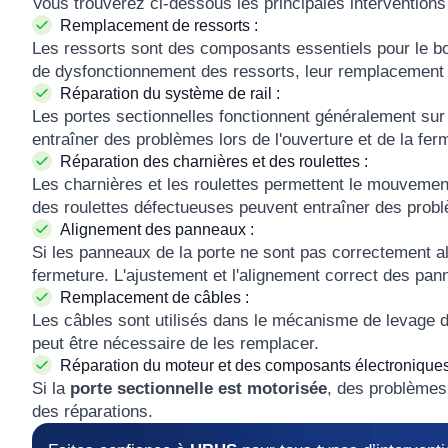
Vous trouverez ci-dessous les principales intervention
Remplacement de ressorts :
Les ressorts sont des composants essentiels pour le bo
de dysfonctionnement des ressorts, leur remplacement 
Réparation du système de rail :
Les portes sectionnelles fonctionnent généralement sur 
entraîner des problèmes lors de l'ouverture et de la ferm
Réparation des charnières et des roulettes :
Les charnières et les roulettes permettent le mouvemen
des roulettes défectueuses peuvent entraîner des prob
Alignement des panneaux :
Si les panneaux de la porte ne sont pas correctement al
fermeture. L'ajustement et l'alignement correct des pa
Remplacement de câbles :
Les câbles sont utilisés dans le mécanisme de levage de
peut être nécessaire de les remplacer.
Réparation du moteur et des composants électroniques
Si la
porte sectionnelle est motorisée
, des problèmes
des réparations.