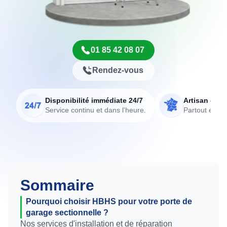
01 85 42 08 07
Rendez-vous
Disponibilité immédiate 24/7
Artisan de p
Service continu et dans l'heure.
Partout en Fr
Sommaire
Pourquoi choisir HBHS pour votre porte de
garage sectionnelle ?
Nos services d'installation et de réparation