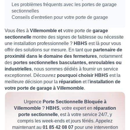
Les problèmes fréquents avec les portes de garage
sectionnelles
Conseils d'entretien pour votre porte de garage
Vous êtes à
Villemomble et
votre porte de
garage
sectionnelle
montre des signes de faiblesse ou nécessite
une installation professionnelle ?
HBHS
est là pour vous
offrir des solutions sur mesure. En tant que
partenaire de
proximité dans le domaine des fermetures
, notamment
des
portes sectionnelles basculantes, enroulables ou
industrielles
, nous sommes dédiés à fournir un service
exceptionnel. Découvrez
pourquoi choisir HBHS
est la
meilleure décision pour la
réparation
et l'
installation de
votre porte de garage à Villemomble
.
Urgence
Porte Sectionnelle Bloquée
à
Villemomble
?
HBHS
, votre expert en
réparation
porte sectionnelle
, est à votre service 24/7, y
compris les week-ends et jours fériés. Appelez
maintenant au
01 85 42 08 07
pour une intervention