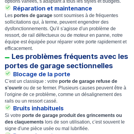
options variées, s'adaptant à tous les styles et budgets.
Réparation et maintenance
Les
portes de garage
sont soumises à de fréquentes
sollicitations qui, à terme, peuvent engendrer des
dysfonctionnements. Qu'il s'agisse d'un problème de
ressort, de rail défectueux ou de moteur en panne, notre
équipe est équipée pour réparer votre porte rapidement et
efficacement.
Les problèmes fréquents avec les
portes de garage sectionnelles
Blocage de la porte
C'est un classique : votre
porte de garage refuse de
s'ouvrir
ou de se fermer. Plusieurs causes peuvent être à
l'origine de ce problème, comme un désalignement des
rails ou un ressort cassé.
Bruits inhabituels
Si votre
porte de garage produit des grincements ou
des claquements
lors de son utilisation, c'est souvent le
signe d'une pièce usée ou mal lubrifiée.