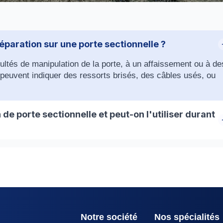
éparation sur une porte sectionnelle ?
icultés de manipulation de la porte, à un affaissement ou à de
uvent indiquer des ressorts brisés, des câbles usés, ou
de porte sectionnelle et peut-on l'utiliser durant
lques heures à une journée complète, selon la complexité du
orte pendant les réparations pour des raisons de sécurité et
Notre société
Nos spécialités