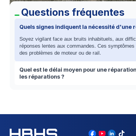
Questions fréquentes
Quels signes indiquent la nécessité d'une r
Soyez vigilant face aux bruits inhabituels, aux diff
réponses lentes aux commandes. Ces symptômes pe
des problèmes de moteur ou de rail.
Quel est le délai moyen pour une réparation 
les réparations ?
La durée des réparations peut varier, allant de que
problème. Il est recommandé de ne pas utiliser la p
pour prévenir tout dommage supplémentaire.