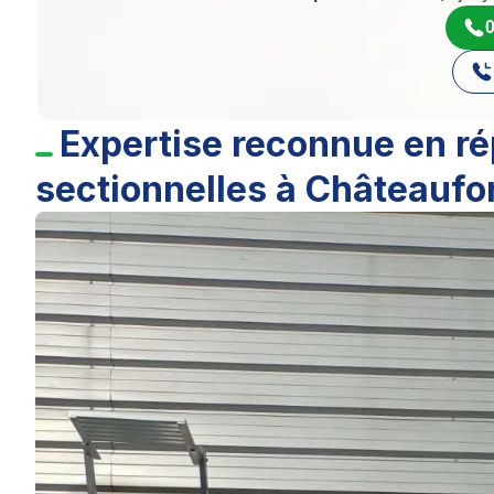
0
Expertise reconnue en ré
sectionnelles à Châteaufo