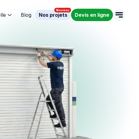
lle
Blog
Nos projets
Devis en ligne