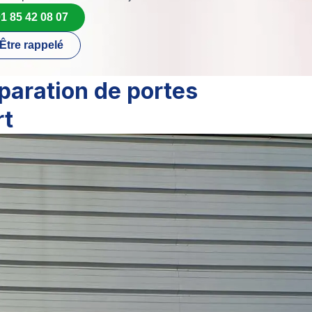
1 85 42 08 07
Être rappelé
paration de portes
rt