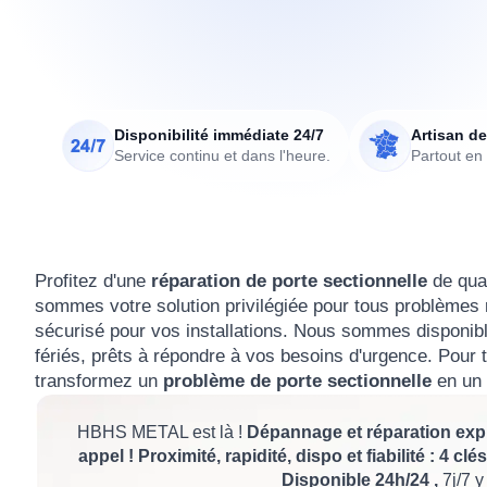
Disponibilité immédiate 24/7
Artisan de
Service continu et dans l'heure.
Partout en
Profitez d'une
réparation de porte sectionnelle
de qua
sommes votre solution privilégiée pour tous problèmes r
sécurisé pour vos installations. Nous sommes disponib
fériés, prêts à répondre à vos besoins d'urgence. Pour 
transformez un
problème de porte sectionnelle
en un 
HBHS METAL est là !
Dépannage et réparation expr
appel ! Proximité, rapidité, dispo et fiabilité : 4 c
Disponible 24h/24 ,
7j/7 