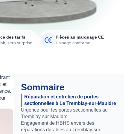
ce des tarifs
Pièces au marquage CE
air, zéro surprise.
Usinage conforme.
ffrant
 et
Sommaire
gence.
Réparation et entretien de portes
our
sectionnelles à Le Tremblay-sur-Mauldre
Urgence pour les portes sectionnelles au
Tremblay-sur-Mauldre
Engagement de HBHS envers des
réparations durables au Tremblay-sur-