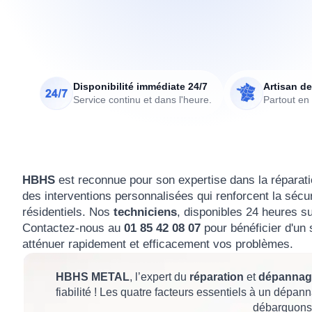
Disponibilité immédiate 24/7
Artisan de
Service continu et dans l'heure.
Partout en
HBHS
est reconnue pour son expertise dans la réparat
des interventions personnalisées qui renforcent la sécu
résidentiels. Nos
techniciens
, disponibles 24 heures s
Contactez-nous au
01 85 42 08 07
pour bénéficier d'un 
atténuer rapidement et efficacement vos problèmes.
HBHS METAL
, l’expert du
réparation
et
dépannage
fiabilité ! Les quatre facteurs essentiels à un dépan
débarquons 