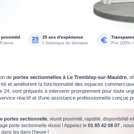
 proximité
25 ans d'expérience
Transparen
 France.
L'historique du domaine.
Prix 100% cl
ion de
portes sectionnelles à Le Tremblay-sur-Mauldre
, o
rité et améliorent la fonctionnalité des espaces commerciaux
ur 24, sont préparés à intervenir promptement pour toute ur
service réactif et d'une assistance professionnelle conçue p
 portes sectionnelle
, réunit proximité, rapidité, disponibilité et
nage porte sectionnelle réussi ! Appelez le
01 85 42 08 07
, nous
dans les dans l'heure !