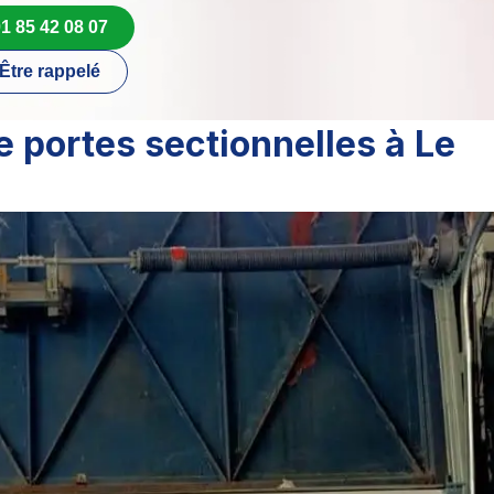
1 85 42 08 07
Être rappelé
e portes sectionnelles à Le