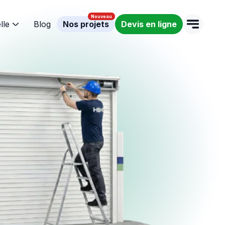
lle
Blog
Nos projets
Devis en ligne