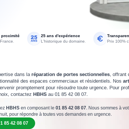
 proximité
25 ans d'expérience
Transparen
 France.
L'historique du domaine.
Prix 100% cl
pertise dans la
réparation de portes sectionnelles
, offrant
onctionnalité des espaces commerciaux et résidentiels. Nos
ar
ntervenir promptement pour résoudre toute urgence. Pour prof
choix, contactez
HBHS
au 01 85 42 08 07.
lez
HBHS
en composant le
01 85 42 08 07
. Nous sommes à vot
nuit, pour répondre à toutes vos demandes en urgence.
1 85 42 08 07