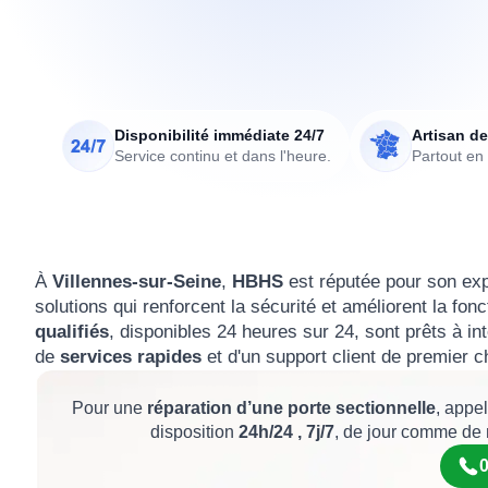
Disponibilité immédiate 24/7
Artisan de
Service continu et dans l'heure.
Partout en
À
Villennes-sur-Seine
,
HBHS
est réputée pour son ex
solutions qui renforcent la sécurité et améliorent la f
qualifiés
, disponibles 24 heures sur 24, sont prêts à i
de
services rapides
et d'un support client de premier 
Pour une
réparation d’une porte sectionnelle
, appe
disposition
24h/24 , 7j/7
, de jour comme de 
0