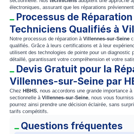
sectionnelle. Nos
techniciens
adoptent une approche a
électroniques, assurant que les réparations préviennent l
Processus de Réparation 
Techniciens Qualifiés à V
Notre processus de réparation à
Villennes-sur-Seine
c
qualifiés. Grâce à leurs certifications et à leur expér
utilisent des technologies de pointe pour un diagnostic
détaillé, garantissant votre compréhension et votre sat
Devis Gratuit pour la Rép
Villennes-sur-Seine par 
Chez
HBHS
, nous accordons une grande importance à l
sectionnelle à
Villennes-sur-Seine
, nous vous fourniss
pourrez ainsi prendre une décision éclairée, sans surpri
tarifs compétitifs.
Questions fréquentes