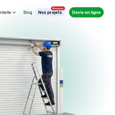
ntielle
Blog
Nos projets
Devis en ligne