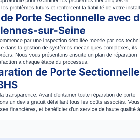
pprofondie pour examiner les problèmes mécaniques et
es problèmes futurs et renforcent la fiabilité de votre install
de Porte Sectionnelle avec 
illennes-sur-Seine
ommence par une inspection détaillée menée par nos techni
ience dans la gestion de systèmes mécaniques complexes, ils
 précis. Nous vous présentons ensuite un plan de réparation
isfaction à chaque étape du processus.
aration de Porte Sectionnelle
HBHS
a transparence. Avant d'entamer toute réparation de porte
ons un devis gratuit détaillant tous les coûts associés. Vous
ses financières, et bénéficier d'un service de haute qualité 