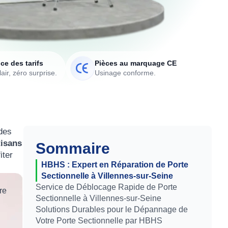
ce des tarifs
Pièces au marquage CE
air, zéro surprise.
Usinage conforme.
 des
tisans
Sommaire
iter
HBHS : Expert en Réparation de Porte
Sectionnelle à Villennes-sur-Seine
Service de Déblocage Rapide de Porte
re
Sectionnelle à Villennes-sur-Seine
Solutions Durables pour le Dépannage de
Votre Porte Sectionnelle par HBHS