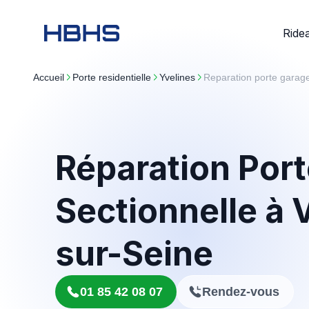
Ride
Accueil
porte residentielle
yvelines
Reparation porte garage
Réparation Por
Sectionnelle à 
sur-Seine
01 85 42 08 07
Rendez-vous