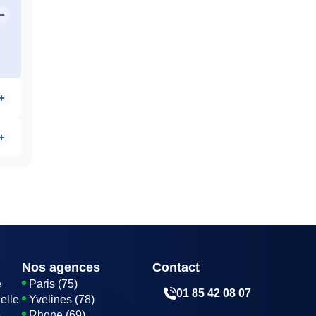
Nos agences
Contact
e
Paris (75)
01 85 42 08 07
elle
Yvelines (78)
e
Rhone (69)