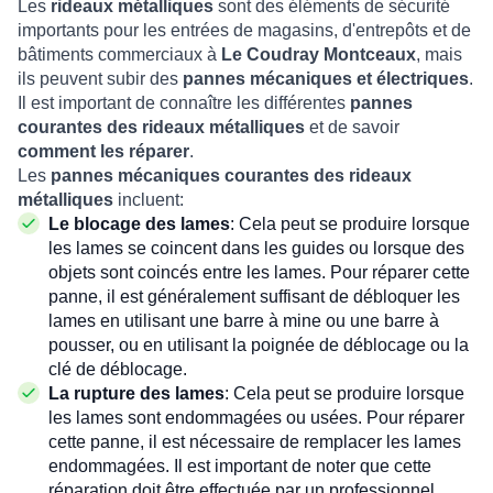
Les
rideaux métalliques
sont des éléments de sécurité
importants pour les entrées de magasins, d'entrepôts et de
bâtiments commerciaux à
Le Coudray Montceaux
, mais
ils peuvent subir des
pannes mécaniques et électriques
.
Il est important de connaître les différentes
pannes
courantes des rideaux métalliques
et de savoir
comment les réparer
.
Les
pannes mécaniques courantes des rideaux
métalliques
incluent:
Le blocage des lames
: Cela peut se produire lorsque
les lames se coincent dans les guides ou lorsque des
objets sont coincés entre les lames. Pour réparer cette
panne, il est généralement suffisant de débloquer les
lames en utilisant une barre à mine ou une barre à
pousser, ou en utilisant la poignée de déblocage ou la
clé de déblocage.
La rupture des lames
: Cela peut se produire lorsque
les lames sont endommagées ou usées. Pour réparer
cette panne, il est nécessaire de remplacer les lames
endommagées. Il est important de noter que cette
réparation doit être effectuée par un professionnel