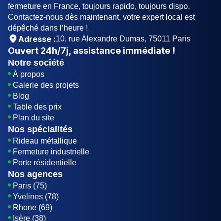
fermeture en France, toujours rapido, toujours dispo.
Contactez-nous dès maintenant, votre expert local est
dépêché dans l’heure !
Adresse :
10, rue Alexandre Dumas, 75011 Paris
Ouvert
24h/7j
, assistance immédiate !
Notre société
À propos
Galerie des projets
Blog
Table des prix
Plan du site
Nos spécialités
Rideau métallique
Fermeture industrielle
Porte résidentielle
Nos agences
Paris (75)
Yvelines (78)
Rhone (69)
Isère (38)