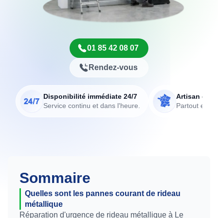
01 85 42 08 07
Rendez-vous
Disponibilité immédiate 24/7
Artisan de p
Service continu et dans l'heure.
Partout en Fr
Sommaire
Quelles sont les pannes courant de rideau
métallique
Réparation d'urgence de rideau métallique à Le