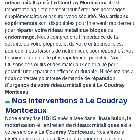
rideau métallique à Le Coudray Montceaux
, il est
important d'agir rapidement pour éviter des dommages
supplémentaires et assurer votre sécurité
.
Nos artisans
expérimentés
sont disponibles pour intervenir rapidement
pour
réparer votre rideau métallique bloqué
ou
endommagé
. Nous comprenons l'importance de la
sécurité de votre propriété et de votre entreprise, c'est
pourquoi nous faisons de notre mieux pour répondre à vos
besoins d'urgence le plus rapidement possible. Nous
utilisons des outils et des matériaux de qualité pour
garantir une réparation efficace et durable. N'hésitez pas à
nous contacter pour toute demande de
réparation
d'urgence de votre rideau métallique à
Le Coudray
Montceau
.
Nos interventions à Le Coudray
Montceaux
Notre entreprise
HBHS
spécialisée dans l'
installation
, la
motorisation
et l'
entretien de rideaux métalliques
est à
votre service à
Le Coudray Montceaux
. Nos artisans
expérimentés sont qualifiés pour répondre à tous vos