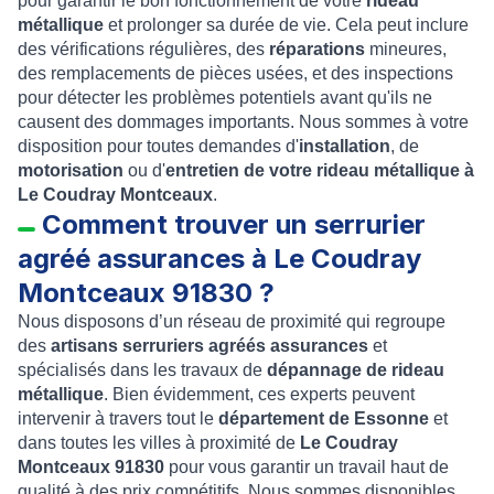
pour garantir le bon fonctionnement de votre
rideau
métallique
et prolonger sa durée de vie. Cela peut inclure
des vérifications régulières, des
réparations
mineures,
des remplacements de pièces usées, et des inspections
pour détecter les problèmes potentiels avant qu'ils ne
causent des dommages importants. Nous sommes à votre
disposition pour toutes demandes d'
installation
, de
motorisation
ou d'
entretien de votre rideau métallique à
Le Coudray Montceaux
.
Comment trouver un serrurier
agréé assurances à Le Coudray
Montceaux 91830 ?
Nous disposons d’un réseau de proximité qui regroupe
des
artisans serruriers agréés assurances
et
spécialisés dans les travaux de
dépannage de rideau
métallique
. Bien évidemment, ces experts peuvent
intervenir à travers tout le
département de
Essonne
et
dans toutes les villes à proximité de
Le Coudray
Montceaux 91830
pour vous garantir un travail haut de
qualité à des prix compétitifs. Nous sommes disponibles