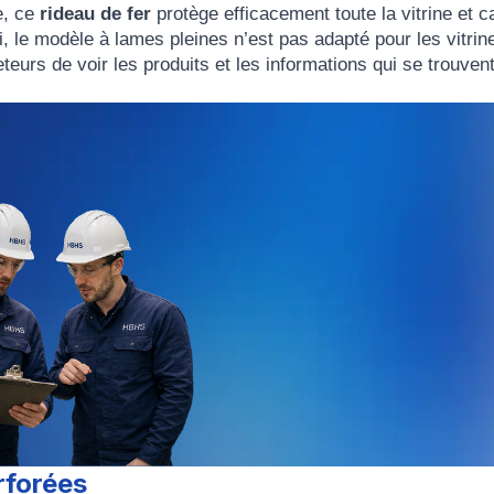
e, ce
rideau de fer
protège efficacement toute la vitrine et 
i, le
modèle à lames pleines
n’est pas adapté pour les vitrin
eurs de voir les produits et les informations qui se trouven
rforées