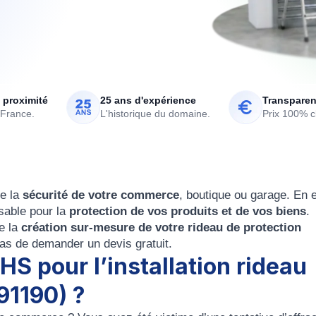
 proximité
25 ans d'expérience
Transparen
 France.
L'historique du domaine.
Prix 100% cl
e la
sécurité de votre commerce
, boutique ou garage. En e
nsable pour la
protection de vos produits et de vos biens
.
e la
création sur-mesure de votre rideau de protection
z pas de demander un
devis gratuit
.
HS pour l’installation rideau
91190) ?