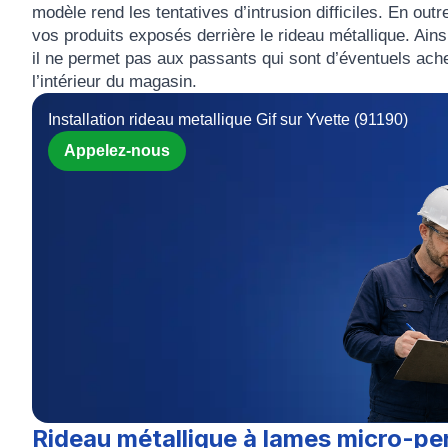
modèle rend les
tentatives d’intrusion difficiles
. En outr
vos produits exposés derrière le rideau métallique. Ains
il ne permet pas aux passants qui sont d’éventuels achet
l’intérieur du magasin.
Installation rideau metallique Gif sur Yvette (91190)
Appelez-nous
Rideau métallique à lames micro-pe