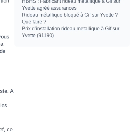
tion
HBHS : Fabricant rideau métallique à Gif sur
Yvette agréé assurances
Rideau métallique bloqué à Gif sur Yvette ?
Que faire ?
Prix d’installation rideau metallique à Gif sur
Yvette (91190)
vous
ra
 de
ste. A
les
ef, ce