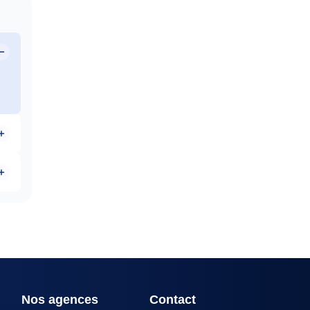
ix
Nos agences
Contact