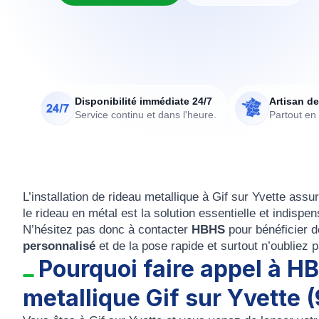
Disponibilité immédiate 24/7
Artisan de
Service continu et dans l'heure.
Partout en
L’
installation de rideau metallique à Gif sur Yvette
assur
le
rideau en métal
est la solution essentielle et indispe
N’hésitez pas donc à contacter
HBHS
pour bénéficier d
personnalisé
et de la pose rapide et surtout n’oublie
Pourquoi faire appel à HB
metallique Gif sur Yvette (