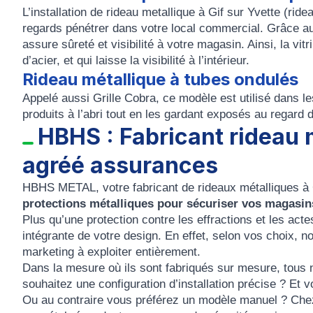
L’
installation de rideau metallique à
Gif sur Yvette
(ride
regards pénétrer dans votre local commercial. Grâce 
assure sûreté et visibilité à votre magasin. Ainsi, la
vitr
d’acier, et qui laisse la visibilité à l’intérieur.
Rideau métallique à tubes ondulés
Appelé aussi
Grille Cobra
, ce modèle est utilisé dans l
produits à l’abri tout en les gardant exposés au regard
HBHS : Fabricant rideau m
agréé assurances
HBHS METAL
, votre
fabricant de rideaux métalliques à 
protections métalliques pour sécuriser vos magasin
Plus qu’une protection contre les effractions et les ac
intégrante de votre design. En effet, selon vos choix, no
marketing à exploiter entièrement.
Dans la mesure où ils sont
fabriqués sur mesure
, tous
souhaitez une configuration d’installation précise ? Et 
Ou au contraire vous préférez un modèle manuel ? Ch