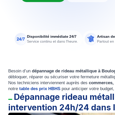
Disponibilité immédiate 24/7
Artisan de
Service continu et dans l'heure.
Partout en
Besoin d’un
dépannage de rideau métallique à Boulo
débloquer, réparer ou sécuriser votre fermeture métalliq
Nos techniciens interviennent auprès des
commerces, l
notre
table des prix HBHS
pour anticiper votre budget
Dépannage rideau métalli
intervention 24h/24 dans 