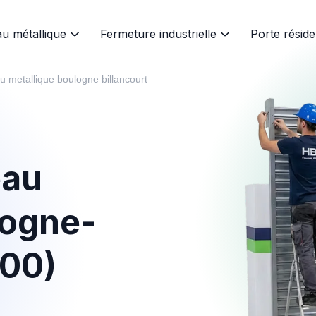
au métallique
Fermeture industrielle
Porte réside
u metallique boulogne billancourt
eau
logne-
100)