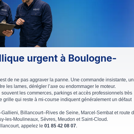
lique urgent à Boulogne-
nt est de ne pas aggraver la panne. Une commande insistante, un
ordre les lames, dérégler l’axe ou endommager le moteur.
 souvent les commerces, parkings et accès professionnels très
e grille qui reste à mi-course indiquent généralement un défaut
y-Gallieni, Billancourt–Rives de Seine, Marcel-Sembat et route d
y-les-Moulineaux, Sèvres, Meudon et Saint-Cloud.
llancourt, appelez le
01 85 42 08 07
.