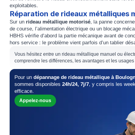
exploitables.
Réparation de rideaux métalliques 
Sur un
rideau métallique motorisé
, la panne concerne
de course, l’alimentation électrique ou un blocage méc
HBHS vérifie d’abord la partie mécanique avant de con
hors service : le problème vient parfois d’un tablier dé
Vous hésitez entre un rideau métallique manuel ou élect
comprendre les différences, les avantages et les usage
Pour un
dépannage de rideau métallique à Boulogn
sommes disponibles
24h/24, 7j/7
, y compris les week
efficace.
Appelez-nous