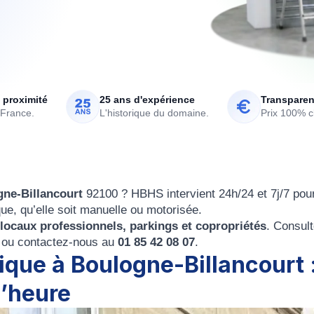
 proximité
25 ans d'expérience
Transparen
 France.
L'historique du domaine.
Prix 100% cl
gne-Billancourt
92100 ? HBHS intervient 24h/24 et 7j/7 pou
ue, qu’elle soit manuelle ou motorisée.
ocaux professionnels, parkings et copropriétés
. Consul
, ou contactez-nous au
01 85 42 08 07
.
que à Boulogne-Billancourt 
l’heure