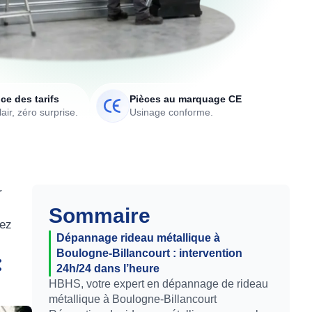
ce des tarifs
Pièces au marquage CE
air, zéro surprise.
Usinage conforme.
r
Sommaire
tez
Dépannage rideau métallique à
Boulogne-Billancourt : intervention
:
24h/24 dans l’heure
HBHS, votre expert en dépannage de rideau
métallique à Boulogne-Billancourt