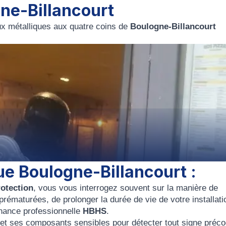
gne-Billancourt
x métalliques aux quatre coins de
Boulogne-Billancourt
ue Boulogne-Billancourt :
rotection
, vous vous interrogez souvent sur la manière de
 prématurées, de prolonger la durée de vie de votre installat
enance professionnelle
HBHS
.
 et ses composants sensibles pour détecter tout signe préc