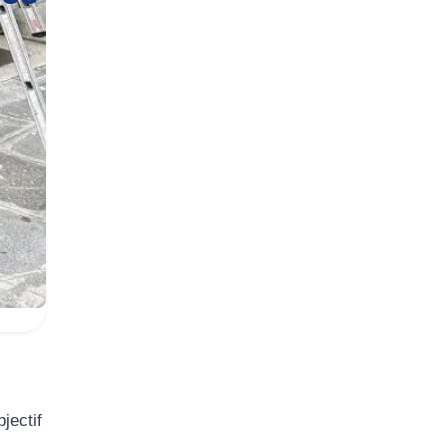
jectif