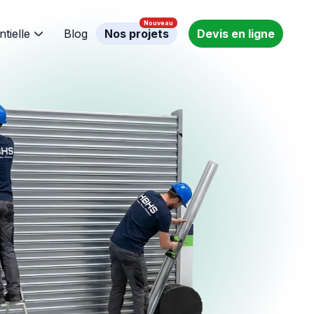
ntielle
Blog
Nos projets
Devis en ligne