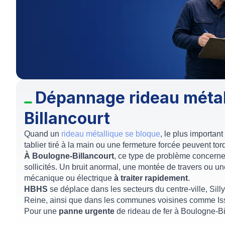
Dépannage rideau métal
Billancourt
Quand un
rideau métallique se bloque
, le plus importa
tablier tiré à la main ou une fermeture forcée peuvent t
À Boulogne-Billancourt
, ce type de problème concerne
sollicités. Un bruit anormal, une montée de travers ou un
mécanique ou électrique
à traiter rapidement
.
HBHS
se déplace dans les secteurs du centre-ville, Sill
Reine, ainsi que dans les communes voisines comme Iss
Pour une
panne
urgente
de rideau de fer à Boulogne-Bi