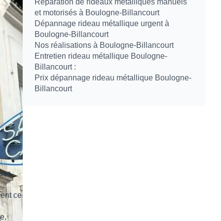
Réparation de rideaux métalliques manuels
et motorisés à Boulogne-Billancourt
Dépannage rideau métallique urgent à
Boulogne-Billancourt
Nos réalisations à Boulogne-Billancourt
Entretien rideau métallique Boulogne-
Billancourt :
Prix dépannage rideau métallique Boulogne-
Billancourt
ser
vent ce
e,