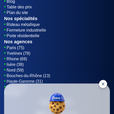
Blog
Table des prix
Plan du site
Nos spécialités
Rideau métallique
Fermeture industrielle
Porte résidentielle
Nos agences
Paris (75)
Yvelines (78)
Rhone (69)
Isère (38)
Nord (59)
Bouches-du-Rhône (13)
Haute-Garonne (31)
Marne (51)
Contact
01 85 42 08 07