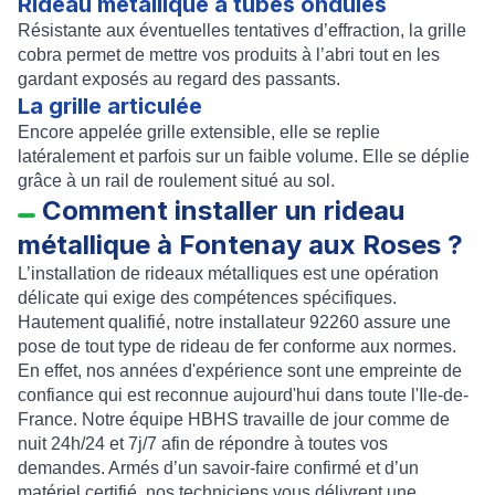
Rideau métallique à tubes ondulés
Résistante aux éventuelles tentatives d’effraction, la
grille
cobra
permet de mettre vos produits à l’abri tout en les
gardant exposés au regard des passants.
La grille articulée
Encore appelée grille extensible, elle se replie
latéralement et parfois sur un faible volume. Elle se déplie
grâce à un rail de roulement situé au sol.
Comment installer un rideau
métallique à Fontenay aux Roses ?
L’
installation de rideaux métalliques
est une opération
délicate qui exige des compétences spécifiques.
Hautement qualifié, notre installateur 92260 assure une
pose de tout type de rideau de fer
conforme aux normes.
En effet, nos années d'expérience sont une empreinte de
confiance qui est reconnue aujourd'hui dans toute l'Ile-de-
France. Notre équipe HBHS travaille de jour comme de
nuit 24h/24 et 7j/7 afin de répondre à toutes vos
demandes. Armés d’un savoir-faire confirmé et d’un
matériel certifié, nos techniciens vous délivrent une