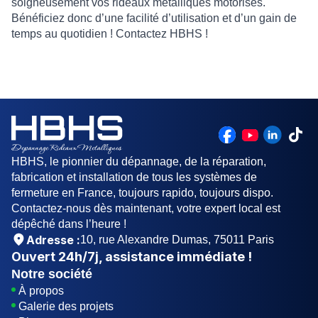
soigneusement vos rideaux métalliques motorisés.
Bénéficiez donc d’une facilité d’utilisation et d’un gain de
temps au quotidien ! Contactez
HBHS
!
HBHS, le pionnier du dépannage, de la réparation,
fabrication et installation de tous les systèmes de
fermeture en France, toujours rapido, toujours dispo.
Contactez-nous dès maintenant, votre expert local est
dépêché dans l’heure !
Adresse :
10, rue Alexandre Dumas, 75011 Paris
Ouvert
24h/7j
, assistance immédiate !
Notre société
À propos
Galerie des projets