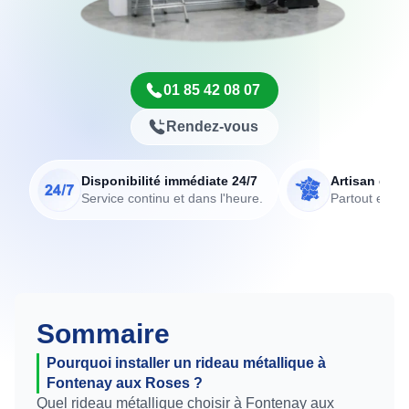
01 85 42 08 07
Rendez-vous
Disponibilité immédiate 24/7
Artisan de p
Service continu et dans l'heure.
Partout en Fr
Sommaire
Pourquoi installer un rideau métallique à
Fontenay aux Roses ?
Quel rideau métallique choisir à Fontenay aux